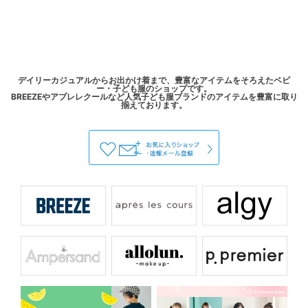
デイリーカジュアルからお出かけ着まで、豊富なアイテムをそろえたベビ
ー・子ども服のショップです。
BREEZEやアプレレクールなど人気子ども服ブランドのアイテムを豊富に取り