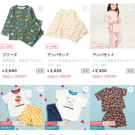
まとめ割
まとめ割
まとめ割
ブリーズ
アンパサンド
アンパサンド
WEB限定 前あきバラエティ
【リンク】前あきスムースパジ
【リンク】前あきスムースパジ
パジャマ
ャマ Girl
ャマ Girl
2,640
2,420
2,420
新着
新着
新着
¥
¥
¥
2点以上で5%OFF
2点以上で5%OFF
2点以上で5%OFF
20%OFF
まとめ割
20%OFF
まとめ割
20%OFF
まとめ割
¥500ｸｰﾎﾟﾝ
¥500ｸｰﾎﾟﾝ
¥500ｸｰﾎﾟﾝ