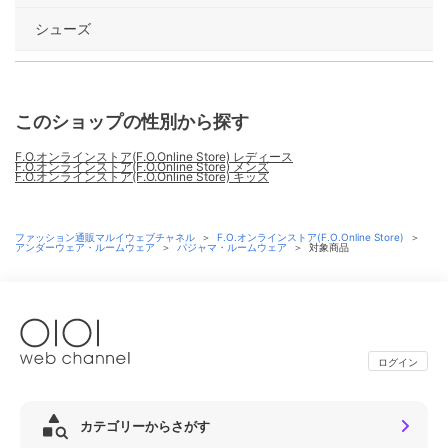
シューズ
このショップの性別から探す
F.O.オンラインストア(F.O.Online Store) レディース
F.O.オンラインストア(F.O.Online Store) メンズ
F.O.オンラインストア(F.O.Online Store) キッズ
ファッション通販マルイウェブチャネル
＞
F.O.オンラインストア(F.O.Online Store)
＞
アンダーウェア・ルームウェア
＞
パジャマ・ルームウェア
＞
対象商品
ログイン
カテゴリーからさがす