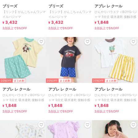
ブリーズ
ブリーズ
アプレ レ クール
【リンク】がんこちゃんワンマ
【リンク】がんこちゃんワンマ
ひんやりバラエティBOYSパジ
イルパジャマ
イルパジャマ
ャマ 5分丈 吸水速乾 接触冷感
3,432
3,432
1,848
¥
¥
¥
2点以上で5%OFF
2点以上で5%OFF
2点以上で5%OFF
20%OFF
まとめ割
20%OFF
まとめ割
20%OFF
まとめ割
アプレ レ クール
アプレ レ クール
アプレ レ クール
ひんやりバラエティBOYSパジ
ひんやりバラエティBOYSパジ
ひんやりバラエティBOYSパジ
ャマ 5分丈 吸水速乾 接触冷感
ャマ 5分丈 吸水速乾 接触冷感
ャマ 5分丈 吸水速乾 接触冷感
1,848
1,848
1,848
¥
¥
¥
2点以上で5%OFF
2点以上で5%OFF
2点以上で5%OFF