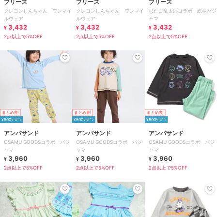
ブリーズ
ブリーズ
ブリーズ
クレヨンしんちゃん ワンマイ
クレヨンしんちゃん ワンマイ
忍たま乱太郎コラボ 総柄パジ
ルウェア
ルウェア
ャマ
3,432
3,432
3,432
¥
¥
¥
2点以上で5%OFF
2点以上で5%OFF
2点以上で5%OFF
まとめ割
まとめ割
まとめ割
¥500ｸｰﾎﾟﾝ
¥500ｸｰﾎﾟﾝ
¥500ｸｰﾎﾟﾝ
アンパサンド
アンパサンド
アンパサンド
OSAMU GOODSコラボ パジ
OSAMU GOODSコラボ パジ
OSAMU GOODSコラボ パジ
ャマ
ャマ
ャマ
3,960
3,960
3,960
¥
¥
¥
2点以上で5%OFF
2点以上で5%OFF
2点以上で5%OFF