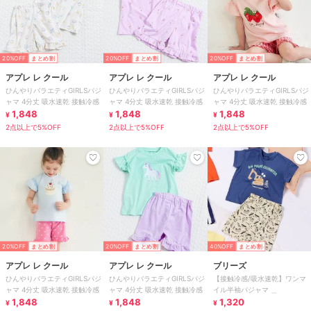
20%OFF
まとめ割
20%OFF
まとめ割
20%OFF
まとめ割
アプレ レ クール
アプレ レ クール
アプレ レ クール
ひんやりバラエティGIRLSパジ
ひんやりバラエティGIRLSパジ
ひんやりバラエティGIRLSパジ
ャマ 4分丈 吸水速乾 接触冷感
ャマ 4分丈 吸水速乾 接触冷感
ャマ 4分丈 吸水速乾 接触冷感
1,848
1,848
1,848
¥
¥
¥
2点以上で5%OFF
2点以上で5%OFF
2点以上で5%OFF
20%OFF
まとめ割
20%OFF
まとめ割
40%OFF
まとめ割
アプレ レ クール
アプレ レ クール
ブリーズ
ひんやりバラエティGIRLSパジ
ひんやりバラエティGIRLSパジ
【接触冷感/吸水速乾】ワンマ
ャマ 4分丈 吸水速乾 接触冷感
ャマ 4分丈 吸水速乾 接触冷感
イル半袖パジャマ ＿
1,848
1,848
1,320
¥
¥
¥