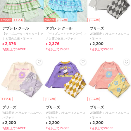
20%OFF
まとめ割
20%OFF
まとめ割
まとめ割
アプレ レ クール
アプレ レ クール
ブリーズ
【ディズニーキャラクター】ア
【ディズニーキャラクター】ア
WEB限定 バラエティスムース
ナと雪の女王 パジャマ
ナと雪の女王 パジャマ
パジャマ
2,376
2,376
2,200
¥
¥
¥
2点以上で5%OFF
2点以上で5%OFF
2点以上で5%OFF
まとめ割
まとめ割
まとめ割
ブリーズ
ブリーズ
ブリーズ
WEB限定 バラエティスムース
WEB限定 バラエティスムース
WEB限定 バラエティスムース
パジャマ
パジャマ
パジャマ
2,200
2,200
2,200
¥
¥
¥
2点以上で5%OFF
2点以上で5%OFF
2点以上で5%OFF