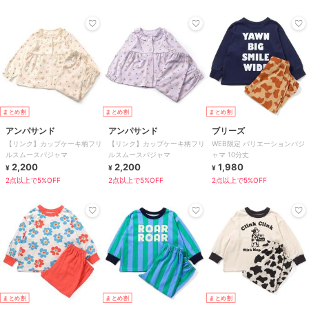
まとめ割
まとめ割
まとめ割
アンパサンド
アンパサンド
ブリーズ
【リンク】カップケーキ柄フリ
【リンク】カップケーキ柄フリ
WEB限定 バリエーションパジ
ルスムースパジャマ
ルスムースパジャマ
ャマ 10分丈
2,200
2,200
1,980
¥
¥
¥
2点以上で5%OFF
2点以上で5%OFF
2点以上で5%OFF
まとめ割
まとめ割
まとめ割