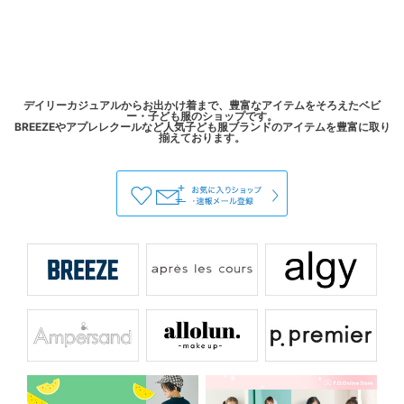
デイリーカジュアルからお出かけ着まで、豊富なアイテムをそろえたベビ
ー・子ども服のショップです。
BREEZEやアプレレクールなど人気子ども服ブランドのアイテムを豊富に取り