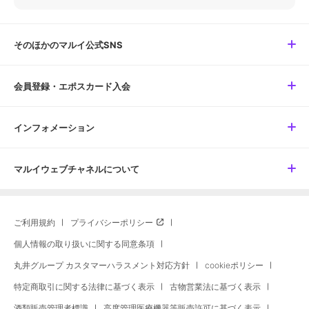
そのほかのマルイ公式SNS
会員登録・エポスカード入会
インフォメーション
マルイウェブチャネルについて
ご利用規約
プライバシーポリシー
個人情報の取り扱いに関する同意条項
丸井グループ カスタマーハラスメント対応方針
cookieポリシー
特定商取引に関する法律に基づく表示
古物営業法に基づく表示
酒類販売管理者標識
高度管理医療機器等販売許可に基づく表示