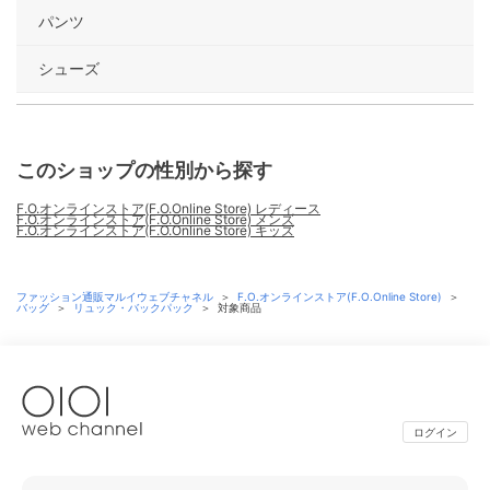
パンツ
シューズ
このショップの性別から探す
F.O.オンラインストア(F.O.Online Store) レディース
F.O.オンラインストア(F.O.Online Store) メンズ
F.O.オンラインストア(F.O.Online Store) キッズ
ファッション通販マルイウェブチャネル
＞
F.O.オンラインストア(F.O.Online Store)
＞
バッグ
＞
リュック・バックパック
＞
対象商品
ログイン