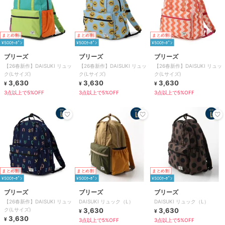
まとめ割
まとめ割
まとめ割
¥500ｸｰﾎﾟﾝ
¥500ｸｰﾎﾟﾝ
¥500ｸｰﾎﾟﾝ
ブリーズ
ブリーズ
ブリーズ
【26春新作】DAISUKI リュッ
【26春新作】DAISUKI リュッ
【26春新作】DAISUKI リュッ
ク(Lサイズ)
ク(Lサイズ)
ク(Lサイズ)
3,630
3,630
3,630
¥
¥
¥
3点以上で5%OFF
3点以上で5%OFF
3点以上で5%OFF
まとめ割
まとめ割
まとめ割
¥500ｸｰﾎﾟﾝ
¥500ｸｰﾎﾟﾝ
¥500ｸｰﾎﾟﾝ
ブリーズ
ブリーズ
ブリーズ
【26春新作】DAISUKI リュッ
DAISUKI リュック（L）
DAISUKI リュック（L）
ク(Lサイズ)
3,630
3,630
¥
¥
3,630
¥
3点以上で5%OFF
3点以上で5%OFF