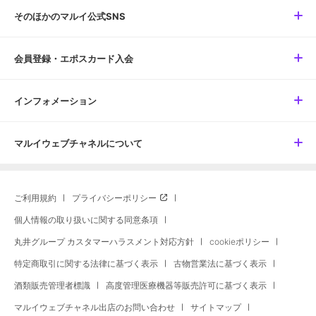
そのほかのマルイ公式SNS
会員登録・エポスカード入会
インフォメーション
マルイウェブチャネルについて
ご利用規約
プライバシーポリシー
個人情報の取り扱いに関する同意条項
丸井グループ カスタマーハラスメント対応方針
cookieポリシー
特定商取引に関する法律に基づく表示
古物営業法に基づく表示
酒類販売管理者標識
高度管理医療機器等販売許可に基づく表示
マルイウェブチャネル出店のお問い合わせ
サイトマップ