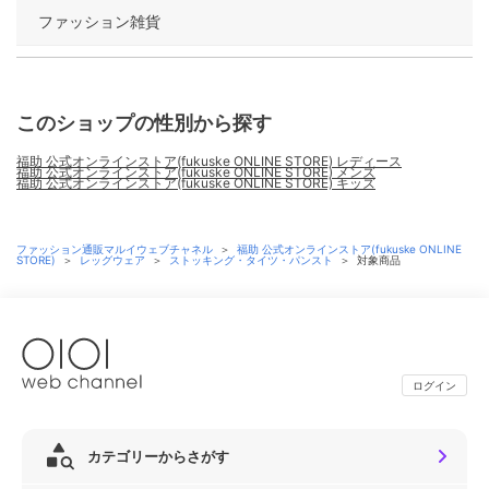
ファッション雑貨
このショップの性別から探す
福助 公式オンラインストア(fukuske ONLINE STORE) レディース
福助 公式オンラインストア(fukuske ONLINE STORE) メンズ
福助 公式オンラインストア(fukuske ONLINE STORE) キッズ
ファッション通販マルイウェブチャネル
＞
福助 公式オンラインストア(fukuske ONLINE
STORE)
＞
レッグウェア
＞
ストッキング・タイツ・パンスト
＞
対象商品
ログイン
カテゴリーからさがす