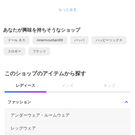
もっとみる
あなたが興味を持ちそうなショップ
ドール キス
innermountain99
パッパ
ハッピーソックス
スロギー
フラッツ
このショップのアイテムから探す
レディース
メンズ
キッズ
ファッション
アンダーウェア・ルームウェア
レッグウェア