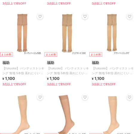
起毛
重編み
3点以上で8%OFF
3点以上で8%OFF
3点以上で8%OFF
まとめ割
まとめ割
まとめ割
福助
福助
福助
【fukuske】 パンティストッキ
【fukuske】 パンティストッキ
【fukuske】 パンティストッキ
ング 無地 5本指 蒸れにくい ベ
ング 無地 5本指 蒸れにくい ベ
ング 無地 5本指 蒸れにくい ベ
タつきにくい
1,100
タつきにくい
1,100
タつきにくい
1,100
¥
¥
¥
3点以上で8%OFF
3点以上で8%OFF
3点以上で8%OFF