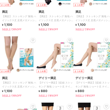
まとめ割
まとめ割
まとめ割
満足
満足
満足
【満足】 ストッキング 無地 ハ
【満足】 ストッキング 無地 ハ
【満足】 ストッキング 無地 ハ
イソックス丈 足底メガメッシ
イソックス丈 足底メガメッシ
イソックス丈 足底メガメッシ
ュ編み つま先かかと綿混
1,100
ュ編み つま先かかと綿混
1,100
ュ編み つま先かかと綿混
1,100
¥
¥
¥
3点以上で8%OFF
3点以上で8%OFF
3点以上で8%OFF
まとめ割
まとめ割
まとめ割
満足
デイリー満足
デイリー満足
【満足】 ストッキング 無地 ハ
【デイリー満足】3足組 ストッ
【デイリー満足】3足組 ストッ
イソックス丈 足底メガメッシ
キング 無地 ショート丈 ナイロ
キング 無地 ショート丈 ナイロ
ュ編み つま先かかと綿混
1,100
ンゾッキ 抗菌防臭 つま先シア
880
ンゾッキ 抗菌防臭 つま先シア
880
¥
¥
¥
ー補強
ー補強
3点以上で8%OFF
3点以上で8%OFF
3点以上で8%OFF