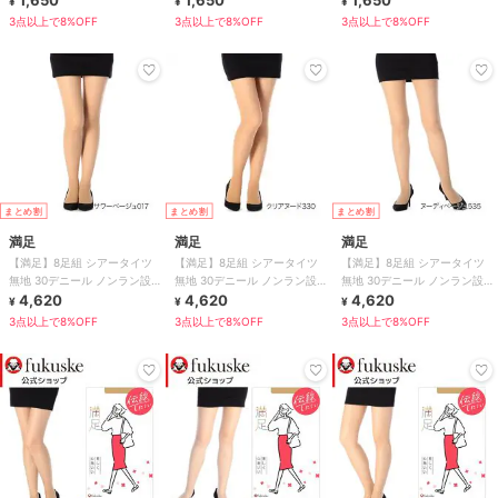
¥
¥
¥
3点以上で8%OFF
3点以上で8%OFF
3点以上で8%OFF
まとめ割
まとめ割
まとめ割
満足
満足
満足
【満足】8足組 シアータイツ
【満足】8足組 シアータイツ
【満足】8足組 シアータイツ
無地 30デニール ノンラン設計
無地 30デニール ノンラン設計
無地 30デニール ノンラン設計
幅広ウエスト設計
4,620
幅広ウエスト設計
4,620
幅広ウエスト設計
4,620
¥
¥
¥
3点以上で8%OFF
3点以上で8%OFF
3点以上で8%OFF