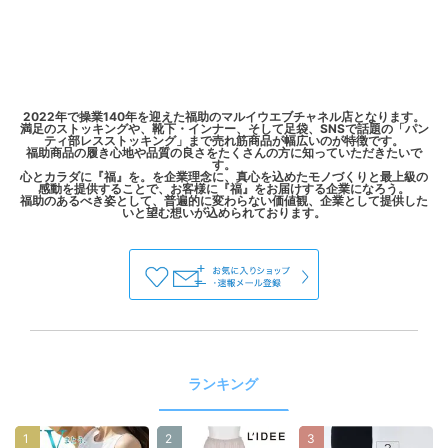
2022年で操業140年を迎えた福助のマルイウエブチャネル店となります。
満足のストッキングや、靴下・インナー、そして足袋、SNSで話題の「パン
ティ部レスストッキング」まで売れ筋商品が幅広いのが特徴です。
福助商品の履き心地や品質の良さをたくさんの方に知っていただきたいで
す。
心とカラダに『福』を。を企業理念に、真心を込めたモノづくりと最上級の
感動を提供することで、お客様に『福』をお届けする企業になろう。
福助のあるべき姿として、普遍的に変わらない価値観、企業として提供した
ランキング
1
2
3