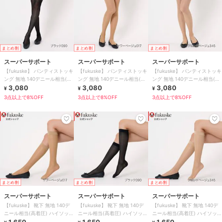
まとめ割
まとめ割
まとめ割
スーパーサポート
スーパーサポート
スーパーサポート
【fukuske】 パンティストッキ
【fukuske】 パンティストッキ
【fukuske】 パンティストッキ
ング 無地 140デニール相当(高
ング 無地 140デニール相当(高
ング 無地 140デニール相当(高
着圧)
3,080
着圧)
3,080
着圧)
3,080
¥
¥
¥
3点以上で8%OFF
3点以上で8%OFF
3点以上で8%OFF
まとめ割
まとめ割
まとめ割
スーパーサポート
スーパーサポート
スーパーサポート
【fukuske】 靴下 無地 140デ
【fukuske】 靴下 無地 140デ
【fukuske】 靴下 無地 140デ
ニール相当(高着圧) ハイソック
ニール相当(高着圧) ハイソック
ニール相当(高着圧) ハイソック
ス丈
1,650
ス丈
1,650
ス丈
1,650