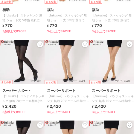
まとめ割
まとめ割
まとめ割
福助
福助
福助
【fukuske】 ストッキング 無
【fukuske】 ストッキング 無
【fukuske】 ストッキング 無
地 ショート丈 5本指 蒸れにく
地 ショート丈 5本指 蒸れにく
地 ショート丈 5本指 蒸れにく
い ベタつきにくい
770
い ベタつきにくい
770
い ベタつきにくい
770
¥
¥
¥
3点以上で8%OFF
3点以上で8%OFF
3点以上で8%OFF
まとめ割
まとめ割
まとめ割
スーパーサポート
スーパーサポート
スーパーサポート
【fukuske】 パンティストッキ
【fukuske】 パンティストッキ
【fukuske】 パンティストッキ
ング 無地 70デニール相当(中
ング 無地 70デニール相当(中
ング 無地 70デニール相当(中
着圧)
2,420
着圧)
2,420
着圧)
2,420
¥
¥
¥
3点以上で8%OFF
3点以上で8%OFF
3点以上で8%OFF