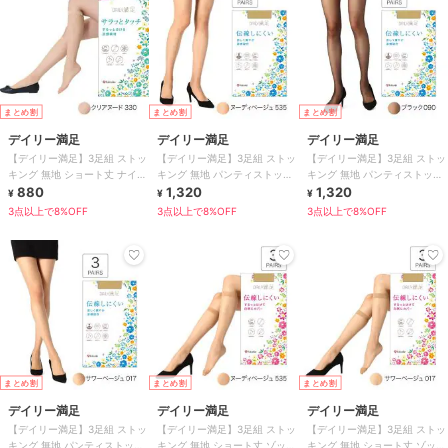
まとめ割
まとめ割
まとめ割
デイリー満足
デイリー満足
デイリー満足
【デイリー満足】3足組 ストッ
【デイリー満足】3足組 ストッ
【デイリー満足】3足組 ストッ
キング 無地 ショート丈 ナイロ
キング 無地 パンティストッキ
キング 無地 パンティストッキ
ンゾッキ 抗菌防臭 つま先シア
880
ング ゾッキ ノンラン設計 ネー
1,320
ング ゾッキ ノンラン設計 ネー
1,320
¥
¥
¥
ー補強
ム付き
ム付き
3点以上で8%OFF
3点以上で8%OFF
3点以上で8%OFF
まとめ割
まとめ割
まとめ割
デイリー満足
デイリー満足
デイリー満足
【デイリー満足】3足組 ストッ
【デイリー満足】3足組 ストッ
【デイリー満足】3足組 ストッ
キング 無地 パンティストッキ
キング 無地 ショート丈 ゾッキ
キング 無地 ショート丈 ゾッキ