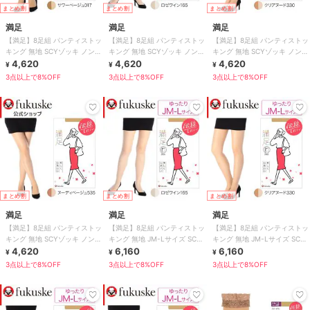
まとめ割
まとめ割
まとめ割
満足
満足
満足
【満足】8足組 パンティストッ
【満足】8足組 パンティストッ
【満足】8足組 パンティストッ
キング 無地 SCYゾッキ ノンラ
キング 無地 SCYゾッキ ノンラ
キング 無地 SCYゾッキ ノンラ
ン つま先補強 マチ
4,620
ン つま先補強 マチ
4,620
ン つま先補強 マチ
4,620
¥
¥
¥
3点以上で8%OFF
3点以上で8%OFF
3点以上で8%OFF
まとめ割
まとめ割
まとめ割
満足
満足
満足
【満足】8足組 パンティストッ
【満足】8足組 パンティストッ
【満足】8足組 パンティストッ
キング 無地 SCYゾッキ ノンラ
キング 無地 JM-Lサイズ SCY
キング 無地 JM-Lサイズ SCY
ン つま先補強 マチ
4,620
ゾッキ ノンラン
6,160
ゾッキ ノンラン
6,160
¥
¥
¥
3点以上で8%OFF
3点以上で8%OFF
3点以上で8%OFF