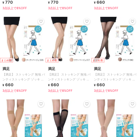
ン設計 抗菌防臭
770
ン設計 抗菌防臭
770
ンラン設計 マチ付き
660
¥
¥
¥
3点以上で8%OFF
3点以上で8%OFF
3点以上で8%OFF
まとめ割
まとめ割
まとめ割
満足
満足
満足
【満足】 ストッキング 無地 パ
【満足】 ストッキング 無地 パ
【満足】 ストッキング 無地 パ
ンティストッキング ゾッキ ノ
ンティストッキング ゾッキ ノ
ンティストッキング ゾッキ ノ
ンラン設計 マチ付き
660
ンラン設計 マチ付き
660
ンラン設計 マチ付き
660
¥
¥
¥
3点以上で8%OFF
3点以上で8%OFF
3点以上で8%OFF