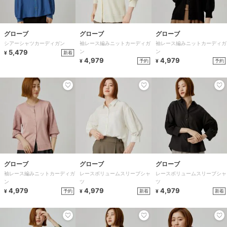
グローブ
グローブ
グローブ
シアーシャツカーディガン
袖レース編みニットカーディガ
袖レース編みニットカーディガ
5,479
ン
ン
新着
¥
4,979
4,979
予約
予約
¥
¥
グローブ
グローブ
グローブ
袖レース編みニットカーディガ
レースボリュームスリーブシャ
レースボリュームスリーブシャ
ン
ツ
ツ
4,979
4,979
4,979
予約
新着
新着
¥
¥
¥