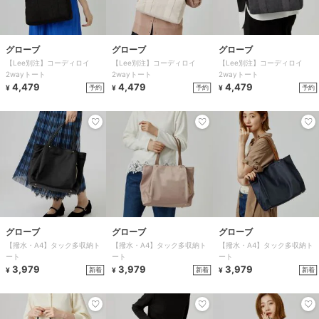
グローブ
グローブ
グローブ
【Lee別注】コーディロイ
【Lee別注】コーディロイ
【Lee別注】コーディロイ
2wayトート
2wayトート
2wayトート
4,479
4,479
4,479
予約
予約
予約
¥
¥
¥
グローブ
グローブ
グローブ
【撥水・A4】タック多収納ト
【撥水・A4】タック多収納ト
【撥水・A4】タック多収納ト
ート
ート
ート
3,979
3,979
3,979
新着
新着
新着
¥
¥
¥