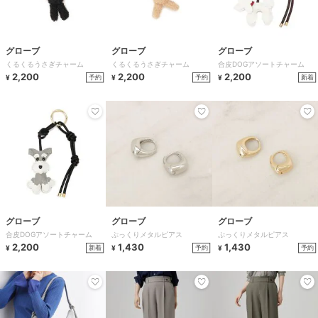
グローブ
グローブ
グローブ
くるくるうさぎチャーム
くるくるうさぎチャーム
合皮DOGアソートチャーム
2,200
2,200
2,200
予約
予約
新着
¥
¥
¥
グローブ
グローブ
グローブ
合皮DOGアソートチャーム
ぷっくりメタルピアス
ぷっくりメタルピアス
2,200
1,430
1,430
新着
予約
予約
¥
¥
¥