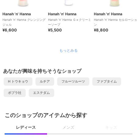
Hanah 'n' Hanna
Hanah 'n' Hanna
Hanah 'n' Hanna
Hanah 'n' Hanna クレンジング
Hanah 'n' Hanna Ｇｅクリーミ
Hanah 'n' Hanna セルローショ
ジェル
ーソープ
ン
¥6,600
¥5,500
¥8,800
もっとみる
あなたが興味を持ちそうなショップ
H トウキョウ
ルチア
フルーツルーツ
ファブタイム
ポプラ社
エステダム
このショップのアイテムから探す
レディース
メンズ
キッズ