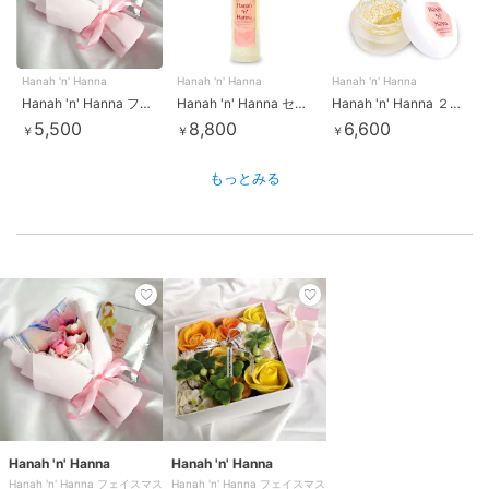
Hanah 'n' Hanna
Hanah 'n' Hanna
Hanah 'n' Hanna
Hanah 'n' Hanna フェイスマスク ギフトセット（ソープフラワーブーケ・ボックス）
Hanah 'n' Hanna セルローション
Hanah 'n' Hanna ２ＷａｙジェルＰｌｕｓ
5,500
8,800
6,600
￥
￥
￥
もっとみる
Hanah 'n' Hanna
Hanah 'n' Hanna
Hanah 'n' Hanna フェイスマス
Hanah 'n' Hanna フェイスマス