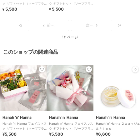
ク ギフトセット（ソープフラ
ク ギフトセット（ソープフラ
ワーブーケ・ボックス）
5,500
ワーボックス・ホワイト）
5,500
¥
¥
前へ
次へ
1/1ページ
このショップの関連商品
Hanah 'n' Hanna
Hanah 'n' Hanna
Hanah 'n' Hanna
Hanah 'n' Hanna フェイスマス
Hanah 'n' Hanna フェイスマス
Hanah 'n' Hanna ２Ｗａｙジェ
ク ギフトセット（ソープフラ
ク ギフトセット（ソープフラ
ルＰｌｕｓ
ワーボックス・ホワイト）
¥5,500
ワーブーケ・ボックス）
¥5,500
¥6,600