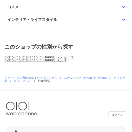
コスメ
インテリア・ライフスタイル
このショップの性別から探す
ハナンハンナ(Hanah 'n' Hanna) レディース
ハナンハンナ(Hanah 'n' Hanna) メンズ
ファッション通販マルイウェブチャネル
＞
ハナンハンナ(Hanah 'n' Hanna)
＞
ギフト用
品
＞
ギフトセット
＞
対象商品
ログイン