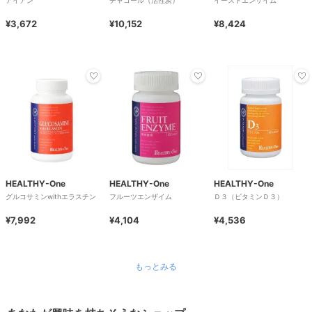
¥3,672
¥10,152
¥8,424
HEALTHY-One
HEALTHY-One
HEALTHY-One
グルコサミンwithエラスチン
フルーツエンザイム
Ｄ３（ビタミンＤ３）
¥7,992
¥4,104
¥4,536
もっとみる