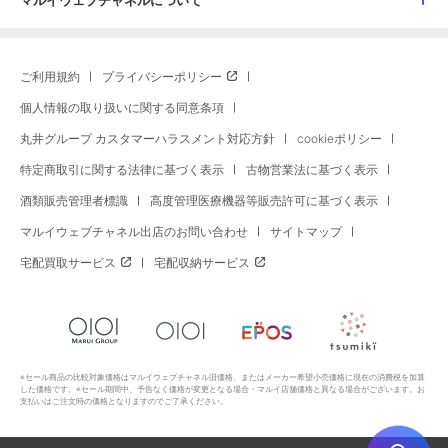
ご利用規約
プライバシーポリシー
個人情報の取り扱いに関する同意条項
丸井グループ カスタマーハラスメント対応方針
cookieポリシー
特定商取引に関する法律に基づく表示
古物営業法に基づく表示
酒類販売管理者標識
高度管理医療機器等販売許可に基づく表示
マルイウェブチャネル出店のお問い合わせ
サイトマップ
宅配買取サービス
宅配収納サービス
※セール商品の比較対象価格はマルイウェブチャネル旧価格、またはメーカー希望小売価格に現在の消費税を加算
した価格です。※セール期間中、予告なく価格が変更となる場合・マルイ店舗価格と異なる場合がございます。お
支払いはご注文時の価格となりますのでご了承ください。