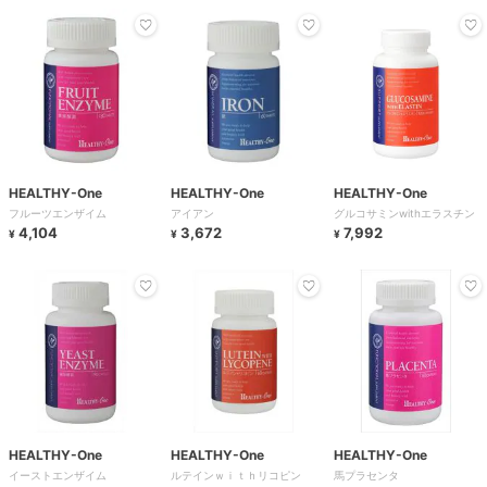
HEALTHY-One
HEALTHY-One
HEALTHY-One
フルーツエンザイム
アイアン
グルコサミンwithエラスチン
4,104
3,672
7,992
¥
¥
¥
HEALTHY-One
HEALTHY-One
HEALTHY-One
イーストエンザイム
ルテインｗｉｔｈリコピン
馬プラセンタ