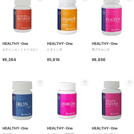
HEALTHY-One
HEALTHY-One
HEALTHY-One
ルテインｗｉｔｈリコピン
ビタミン B
馬プラセンタ
¥6,264
¥5,616
¥8,856
HEALTHY-One
HEALTHY-One
HEALTHY-One
アイアン
チャコール（活性炭）
イーストエンザイム