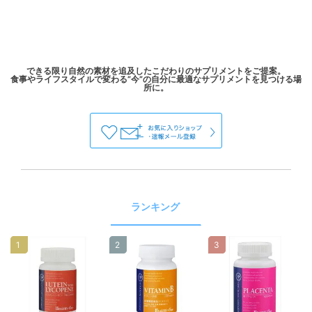
できる限り自然の素材を追及したこだわりのサプリメントをご提案。
食事やライフスタイルで変わる”今”の自分に最適なサプリメントを見つける場
ランキング
1
2
3