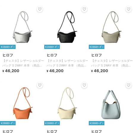
¥2888ｸｰﾎﾟﾝ
¥2888ｸｰﾎﾟﾝ
¥2888ｸｰﾎﾟﾝ
ヒロフ
ヒロフ
ヒロフ
【チェスタ】レザーショルダー
【チェスタ】レザーショルダー
【チェスタ】レザーショルダー
バッグ S 2WAY 本革 （商品番
バッグ S 2WAY 本革 （商品番
バッグ S 2WAY 本革 （商品番
号：P25－30615）
46,200
号：P25－30615）
46,200
号：P25－30615）
46,200
¥
¥
¥
¥2888ｸｰﾎﾟﾝ
¥2888ｸｰﾎﾟﾝ
¥2888ｸｰﾎﾟﾝ
ヒロフ
ヒロフ
ヒロフ