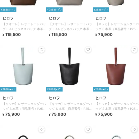
¥2888ｸｰﾎﾟﾝ
¥2888ｸｰﾎﾟﾝ
¥2888ｸｰﾎﾟﾝ
ヒロフ
ヒロフ
ヒロフ
【クオーレ】レザートートバッ
【クオーレ】レザートートバッ
【キッカ】レザーショルダーバ
グ L A4 ビジネスバッグ 本革
グ L A4 ビジネスバッグ 本革
ッグ S 本革（商品番号：P25－
（商品番号：P25－35642）
115,500
（商品番号：P25－35642）
115,500
35661）
75,900
¥
¥
¥
¥2888ｸｰﾎﾟﾝ
¥2888ｸｰﾎﾟﾝ
¥2888ｸｰﾎﾟﾝ
ヒロフ
ヒロフ
ヒロフ
【キッカ】レザーショルダーバ
【キッカ】レザーショルダーバ
【キッカ】レザーショルダーバ
ッグ S 本革（商品番号：P25－
ッグ S 本革（商品番号：P25－
ッグ S 本革（商品番号：P25－
35661）
75,900
35661）
75,900
35661）
75,900
¥
¥
¥