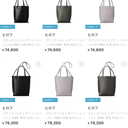
¥2888ｸｰﾎﾟﾝ
¥2888ｸｰﾎﾟﾝ
¥2888ｸｰﾎﾟﾝ
ヒロフ
ヒロフ
ヒロフ
【ヴィターレ】レザートートバ
【ヴィターレ】レザートートバ
【ヴィターレ】レザートートバ
ッグ M 2WAY 本革 B5サイズ
ッグ M 2WAY 本革 B5サイズ
ッグ M 2WAY 本革 B5サイズ
（商品番号：P25－26641）
74,800
（商品番号：P25－26641）
74,800
（商品番号：P25－26641）
74,800
¥
¥
¥
¥2888ｸｰﾎﾟﾝ
¥2888ｸｰﾎﾟﾝ
¥2888ｸｰﾎﾟﾝ
ヒロフ
ヒロフ
ヒロフ
【ヴィターレ】レザートートバ
【ヴィターレ】レザートートバ
【ヴィターレ】レザートートバ
ッグ L 2WAY 本革 A4サイズ ビ
ッグ L 2WAY 本革 A4サイズ ビ
ッグ L 2WAY 本革 A4サイズ ビ
ジネスバッグ（商品番号：P25
79,200
ジネスバッグ（商品番号：P25
79,200
ジネスバッグ（商品番号：P25
79,200
¥
¥
¥
－26642）
－26642）
－26642）