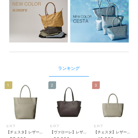
ランキング
1
2
3
ヒロフ
ヒロフ
ヒロフ
【チェスタ】レザートートバッグ L 本革 A4サイズ ビジネスバッグ（商品番号：P25-30009）
【ヴァローレ】レザートートバッグ M 本革（商品番号：P25-35313）
【チェスタ】レザートートバッグ S 本革 （商品番号：P25－30530）