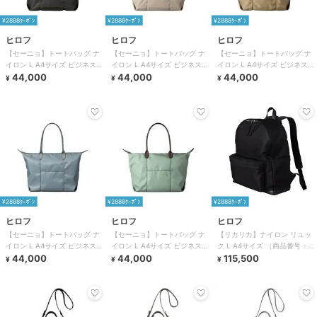
¥2888ｸｰﾎﾟﾝ
¥2888ｸｰﾎﾟﾝ
¥2888ｸｰﾎﾟﾝ
ヒロフ
ヒロフ
ヒロフ
【セーニョ】トートバッグ ナ
【セーニョ】トートバッグ ナ
【セーニョ】トートバッグ ナ
イロン L A4サイズ ビジネスバ
イロン L A4サイズ ビジネスバ
イロン L A4サイズ ビジネスバ
ッグ（商品番号：P25－
44,000
ッグ（商品番号：P25－
44,000
ッグ（商品番号：P25－
44,000
¥
¥
¥
39642）
39642）
39642）
¥2888ｸｰﾎﾟﾝ
¥2888ｸｰﾎﾟﾝ
¥2888ｸｰﾎﾟﾝ
ヒロフ
ヒロフ
ヒロフ
【セーニョ】トートバッグ ナ
【セーニョ】トートバッグ ナ
【リカリカ】ナイロン リュッ
イロン L A4サイズ ビジネスバ
イロン L A4サイズ ビジネスバ
ク L A4サイズ （商品番号：
ッグ（商品番号：P25－
44,000
ッグ（商品番号：P25－
44,000
P25-39612）
115,500
¥
¥
¥
39642）
39642）