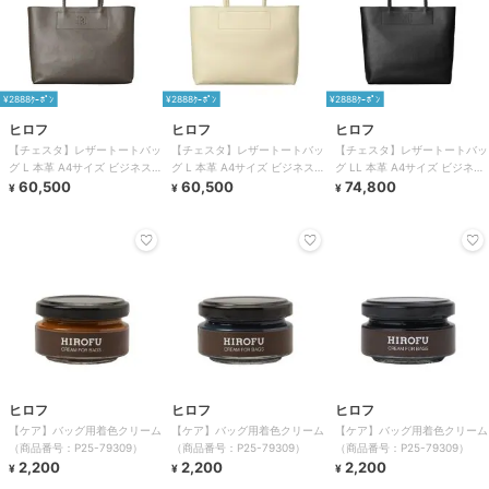
¥2888ｸｰﾎﾟﾝ
¥2888ｸｰﾎﾟﾝ
¥2888ｸｰﾎﾟﾝ
ヒロフ
ヒロフ
ヒロフ
【チェスタ】レザートートバッ
【チェスタ】レザートートバッ
【チェスタ】レザートートバッ
グ L 本革 A4サイズ ビジネスバ
グ L 本革 A4サイズ ビジネスバ
グ LL 本革 A4サイズ ビジネス
ッグ ※WEB限定（商品番号：
60,500
ッグ ※WEB限定（商品番号：
60,500
バッグ ※WEB限定（商品番号：
74,800
¥
¥
¥
P25－30500）
P25－30500）
P25－30630）
ヒロフ
ヒロフ
ヒロフ
【ケア】バッグ用着色クリーム
【ケア】バッグ用着色クリーム
【ケア】バッグ用着色クリーム
（商品番号：P25-79309）
（商品番号：P25-79309）
（商品番号：P25-79309）
2,200
2,200
2,200
¥
¥
¥