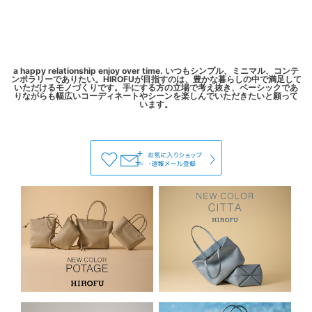
a happy relationship enjoy over time. いつもシンプル、ミニマル、コンテ
ンポラリーでありたい。HIROFUが目指すのは、豊かな暮らしの中で満足して
いただけるモノづくりです。手にする方の立場で考え抜き、ベーシックであ
りながらも幅広いコーディネートやシーンを楽しんでいただきたいと願って