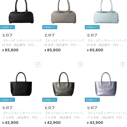
¥2888ｸｰﾎﾟﾝ
¥2888ｸｰﾎﾟﾝ
¥2888ｸｰﾎﾟﾝ
ヒロフ
ヒロフ
ヒロフ
【キッカ】レザーハンドバッグ
【キッカ】レザーハンドバッグ
【キッカ】レザーハンドバッグ
M 本革（商品番号：P25－
M 本革（商品番号：P25－
M 本革（商品番号：P25－
35663）
85,800
35663）
85,800
35663）
85,800
¥
¥
¥
¥2888ｸｰﾎﾟﾝ
¥2888ｸｰﾎﾟﾝ
¥2888ｸｰﾎﾟﾝ
ヒロフ
ヒロフ
ヒロフ
【チェスタ】レザートートバッ
【チェスタ】レザートートバッ
【チェスタ】レザートートバッ
グ S 本革 （商品番号：P25－
グ S 本革 （商品番号：P25－
グ S 本革 （商品番号：P25－
30530）
42,900
30530）
42,900
30530）
42,900
¥
¥
¥