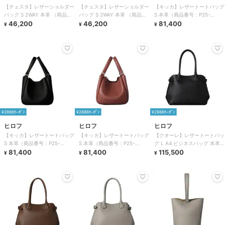
【チェスタ】レザーショルダー
【チェスタ】レザーショルダー
【キッカ】レザートートバッグ
バッグ S 2WAY 本革 （商品番
バッグ S 2WAY 本革 （商品番
S 本革（商品番号：P25-
号：P25－30615）
46,200
号：P25－30615）
46,200
35662）
81,400
¥
¥
¥
¥2888ｸｰﾎﾟﾝ
¥2888ｸｰﾎﾟﾝ
¥2888ｸｰﾎﾟﾝ
ヒロフ
ヒロフ
ヒロフ
【キッカ】レザートートバッグ
【キッカ】レザートートバッグ
【クオーレ】レザートートバッ
S 本革（商品番号：P25-
S 本革（商品番号：P25-
グ L A4 ビジネスバッグ 本革
35662）
81,400
35662）
81,400
（商品番号：P25－35642）
115,500
¥
¥
¥