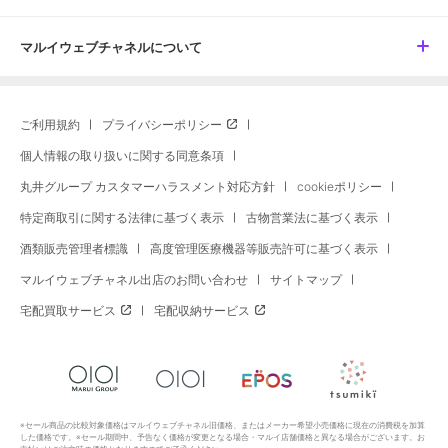
マルイウェブチャネルについて
ご利用規約
プライバシーポリシー
個人情報の取り扱いに関する同意条項
丸井グループ カスタマーハラスメント対応方針
cookieポリシー
特定商取引に関する法律に基づく表示
古物営業法に基づく表示
酒類販売管理者標識
高度管理医療機器等販売許可に基づく表示
マルイウェブチャネル出店のお問い合わせ
サイトマップ
宅配買取サービス
宅配収納サービス
※セール商品の比較対象価格はマルイウェブチャネル旧価格、またはメーカー希望小売価格に現在の消費税を加算
した価格です。※セール期間中、予告なく価格が変更となる場合・マルイ店舗価格と異なる場合がございます。お