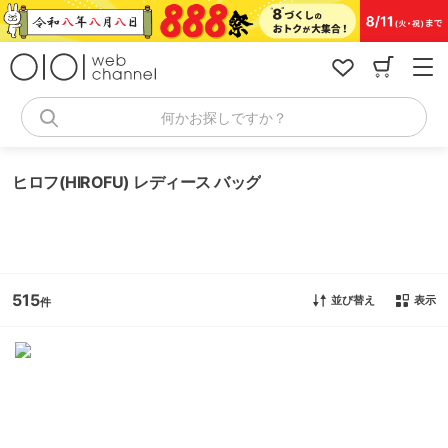
コ
ン
テ
ン
ツ
へ
何かお探しですか？
ス
キ
ッ
ヒロフ(HIROFU) レディース バッグ
プ
515
並び替え
表示