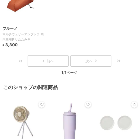
ブルーノ
マルチウェザーアンブレラ 晴
雨兼用折りたたみ傘
3,300
¥
前へ
次へ
1/1ページ
このショップの関連商品