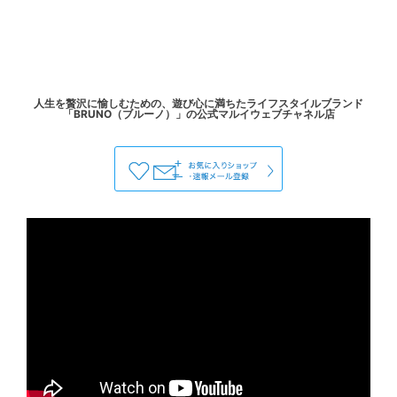
人生を贅沢に愉しむための、遊び心に満ちたライフスタイルブランド