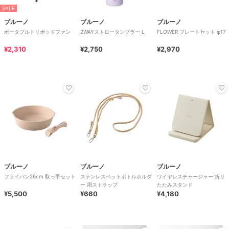
SALE
ブルーノ
ブルーノ
ブルーノ
ポータブルトリポッドファン
2WAYストロータンブラー L
FLOWER プレートセット φ17
¥2,310
¥2,750
¥2,970
ブルーノ
ブルーノ
ブルーノ
フライパン26cm 取っ手セット
ステンレスペットボトルホルダ
ワイヤレスチャージャー 折り
ー 用ストラップ
たたみスタンド
¥5,500
¥660
¥4,180