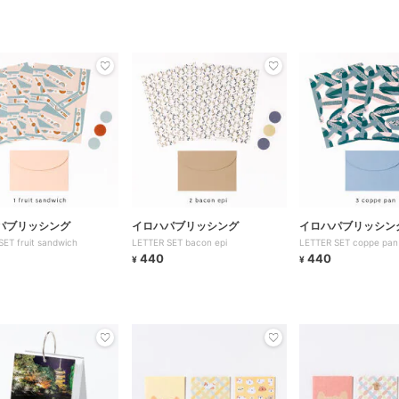
パブリッシング
イロハパブリッシング
イロハパブリッシン
ET fruit sandwich
LETTER SET bacon epi
LETTER SET coppe pan
440
440
¥
¥