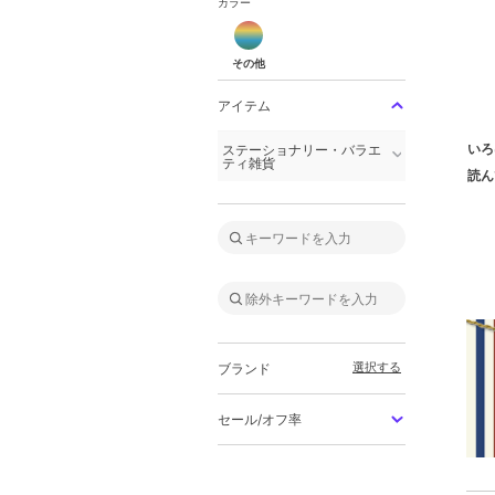
カラー
その他
その他
アイテム
いろ
ステーショナリー・バラエ
ティ雑貨
読ん
選択する
ブランド
セール/オフ率