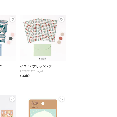
グ
イロハパブリッシング
LETTER SET bagel
440
¥