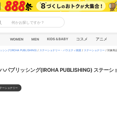
何かお探しですか？
コスメ
アニメ
KIDS＆BABY
WOMEN
MEN
ング(IROHA PUBLISHING)
/
ステーショナリー・バラエティ雑貨
/
ステーショナリー
/
対象商
ハパブリッシング(IROHA PUBLISHING) ステー
テーショナリー