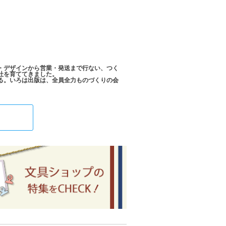
・デザインから営業・発送まで行ない、つく
社を育ててきました。
る。いろは出版は、全員全力ものづくりの会