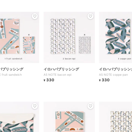
パブリッシング
イロハパブリッシング
イロハパブリッシン
 fruit sandwich
A5 NOTE bacon epi
A5 NOTE coppe pan
330
330
¥
¥