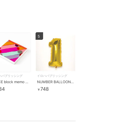
5
ハパブリッシング
イロハパブリッシング
JUICE block memo Rare
NUMBER BALLOON gold1
84
748
￥