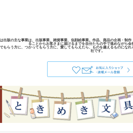
は出版の主な事業は、出版事業、雑貨事業、似顔絵事業。作品、商品の企画・制作
ることからお客さまに届けるまでを自分たちの手で進めながら会
でもらう方に、つかってもらう方に、愛してもらえたら、ものを越えるものになれ