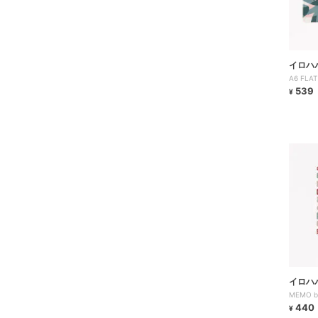
イロハ
A6 FLAT
539
¥
イロハ
MEMO b
440
¥