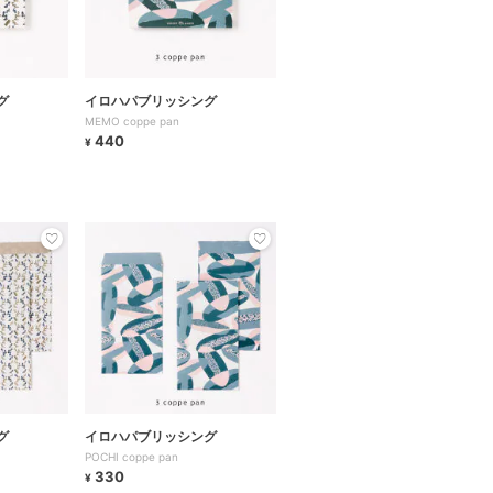
グ
イロハパブリッシング
MEMO coppe pan
440
¥
グ
イロハパブリッシング
POCHI coppe pan
330
¥