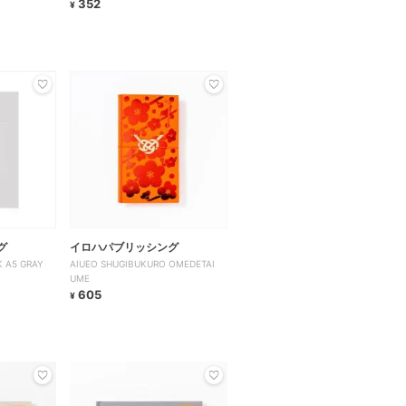
352
¥
グ
イロハパブリッシング
 A5 GRAY
AIUEO SHUGIBUKURO OMEDETAI
UME
605
¥