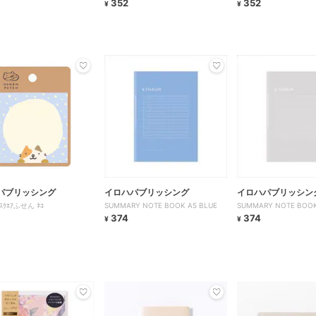
352
352
¥
¥
パブリッシング
イロハパブリッシング
イロハパブリッシン
ｸｴｱふせん ﾈｺ
SUMMARY NOTE BOOK A5 BLUE
SUMMARY NOTE BOOK
374
374
¥
¥