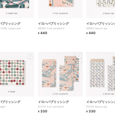
パブリッシング
イロハパブリッシング
イロハパブリッシン
 CASE coppe pan
MEMO fruit sandwich
MEMO bacon epi
440
440
¥
¥
パブリッシング
イロハパブリッシング
イロハパブリッシン
agel
POCHI fruit sandwich
POCHI bacon epi
330
330
¥
¥