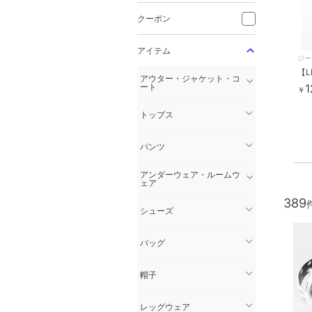
クーポン
アイテム
ジー
アウター・ジャケット・コ
ート
1
￥
トップス
パンツ
アンダーウェア・ルームウ
ェア
389
シューズ
バッグ
帽子
レッグウェア