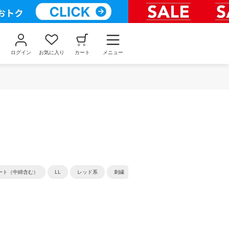
ログイン
お気に入り
カート
メニュー
ート（中綿含む）
LL
レッド系
刺繍
グリーン系