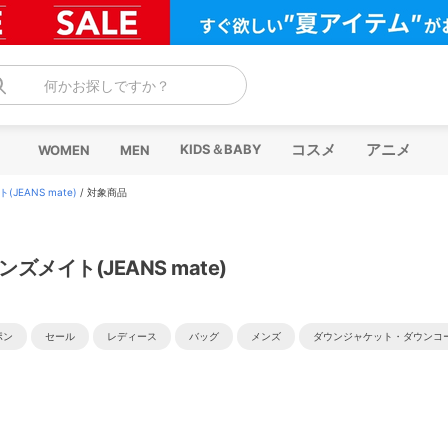
何かお探しですか？
コスメ
アニメ
KIDS＆BABY
WOMEN
MEN
JEANS mate)
/
対象商品
ンズメイト(JEANS mate)
ポン
セール
レディース
バッグ
メンズ
ダウンジャケット・ダウンコ