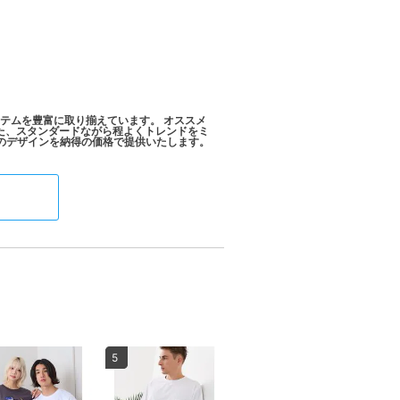
アイテムを豊富に取り揃えています。 オススメ
に向けた、スタンダードながら程よくトレンドをミ
5