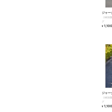
ジャー
《WEB限
チャー
グ
1,10
¥
ジャー
《WEB限
チャー
グ
1,10
¥