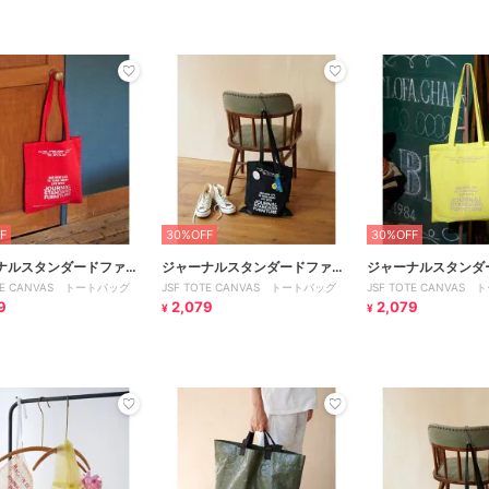
F
30%OFF
30%OFF
ナルスタンダードファニ
ジャーナルスタンダードファニ
ジャーナルスタンダ
OTE CANVAS トートバッグ
JSF TOTE CANVAS トートバッグ
JSF TOTE CANVAS
チャー
チャー
9
2,079
2,079
¥
¥