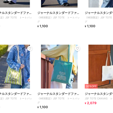
ナルスタンダードファニ
ジャーナルスタンダードファニ
ジャーナルスタンダ
定》JSF TOTE トートバッ
《WEB限定》JSF TOTE トートバッ
《WEB限定》JSF TOT
チャー
チャー
グ
グ
0
1,100
1,100
¥
¥
30%OFF
ナルスタンダードファニ
ジャーナルスタンダードファニ
ジャーナルスタンダ
定》JSF TOTE トートバッ
《WEB限定》JSF TOTE トートバッ
JSF TOTE CANVAS
チャー
チャー
グ
2,079
¥
0
1,100
¥