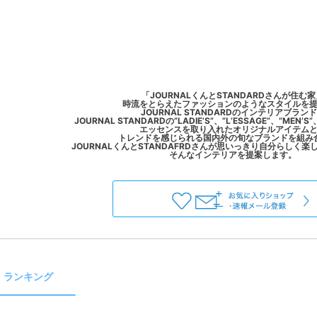
「JOURNALくんとSTANDARDさんが住む
時流をとらえたファッションのようなスタイルを
JOURNAL STANDARDのインテリアブラン
JOURNAL STANDARDの”LADIE’S”、”L’ESSAGE”、”MEN’S
エッセンスを取り入れたオリジナルアイテム
トレンドを感じられる国内外の旬なブランドを組み
JOURNALくんとSTANDAFRDさんが思いっきり自分らしく
ランキング