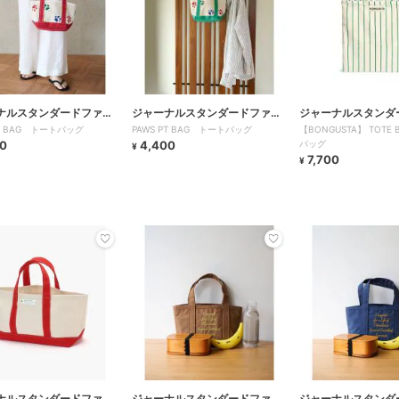
ナルスタンダードファニ
ジャーナルスタンダードファニ
ジャーナルスタンダ
PT BAG トートバッグ
PAWS PT BAG トートバッグ
【BONGUSTA】 TOTE
チャー
チャー
0
4,400
バッグ
¥
7,700
¥
ナルスタンダードファニ
ジャーナルスタンダードファニ
ジャーナルスタンダ