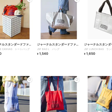
ナルスタンダードファニ
ジャーナルスタンダードファニ
ジャーナルスタンダ
OTE CANVAS トートバッグ
JSF BAG L バッグ
JSF LUNCH BAG ラ
チャー
チャー
0
1,540
1,650
¥
¥