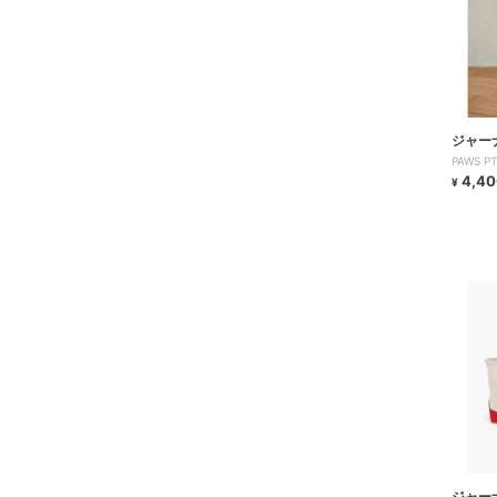
ジャー
PAWS 
チャー
4,40
¥
ジャー