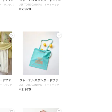
ITCH ランチバ
JSF TOTE CANVAS トートバッグ
チャー
2,970
¥
ードファニ
ジャーナルスタンダードファニ
 トートバッグ
JSF TOTE CANVAS トートバッグ
チャー
2,970
¥