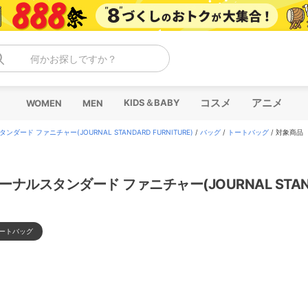
何かお探しですか？
コスメ
アニメ
KIDS＆BABY
WOMEN
MEN
ダード ファニチャー(JOURNAL STANDARD FURNITURE)
/
バッグ
/
トートバッグ
/
対象商品
ートバッグ