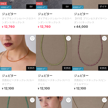
SALE
SALE
¥888ｸｰﾎﾟﾝ
¥888ｸｰﾎﾟﾝ
¥888ｸｰﾎﾟﾝ
ジュピター
ジュピター
ジュピター
ダイアモンドシルバークロスペ
ダイアモンドシルバークロスペ
【K10】プリンセスダイヤペン
ンダント/ネックレス
ンダント/ネックレス
ダント/ネックレス
12,760
12,760
44,000
¥
¥
¥
¥888ｸｰﾎﾟﾝ
¥888ｸｰﾎﾟﾝ
¥888ｸｰﾎﾟﾝ
ジュピター
ジュピター
ジュピター
天然石ビーズネックレス/カー
天然石ビーズネックレス/ペリ
天然石ビーズネックレス/ピン
ネリアン
ドット
クトルマリン
12,100
12,100
12,100
¥
¥
¥