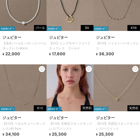
¥888ｸｰﾎﾟﾝ
¥888ｸｰﾎﾟﾝ
¥888ｸｰﾎﾟﾝ
ジュピター
ジュピター
ジュピター
【淡水パール】バロックパール
【SV】リングモチーフコード
【K10】ツイストバーネックレ
ネックレス/40cm
ネックレス ゴールド
ス
22,000
17,600
36,300
¥
¥
¥
¥888ｸｰﾎﾟﾝ
¥888ｸｰﾎﾟﾝ
¥888ｸｰﾎﾟﾝ
ジュピター
ジュピター
ジュピター
【K10】ペタルチェーンネック
【K10】天然石スタッドネック
【K10】天然石スタッドネック
レス/40.5cm
レス/アメシスト
レス/ペリドット
34,100
25,300
25,300
¥
¥
¥