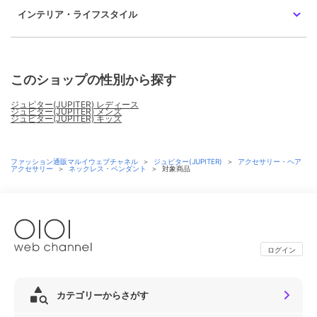
インテリア・ライフスタイル
このショップの性別から探す
ジュピター(JUPITER) レディース
ジュピター(JUPITER) メンズ
ジュピター(JUPITER) キッズ
ファッション通販マルイウェブチャネル
＞
ジュピター(JUPITER)
＞
アクセサリー・ヘア
アクセサリー
＞
ネックレス・ペンダント
＞
対象商品
ログイン
カテゴリーからさがす