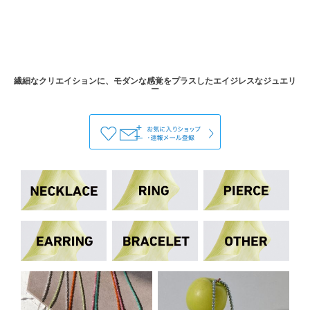
繊細なクリエイションに、モダンな感覚をプラスしたエイジレスなジュエリ