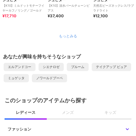
【K10】ミルドットモチーフイ
【K10】淡水パールチェーンピ
天然石ビーズネックレス/ラブ
ヤーカフ／リング／ゴールド
アス
ラドライト
¥17,710
¥37,400
¥12,100
もっとみる
あなたが興味を持ちそうなショップ
エルアンドコー
シエナロゼ
ブルーム
テイクアップ ピュア
ミュゲッタ
ノワールドプーペ
このショップのアイテムから探す
レディース
メンズ
キッズ
ファッション