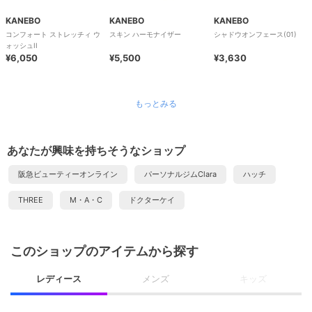
KANEBO
KANEBO
KANEBO
コンフォート ストレッチィ ウ
スキン ハーモナイザー
シャドウオンフェース(01)
ォッシュII
¥6,050
¥5,500
¥3,630
もっとみる
あなたが興味を持ちそうなショップ
阪急ビューティーオンライン
パーソナルジムClara
ハッチ
THREE
M・A・C
ドクターケイ
このショップのアイテムから探す
レディース
メンズ
キッズ