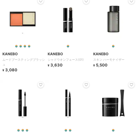
KANEBO
KANEBO
KANEBO
ムードブースティングブラッシ
シャドウオンフェース(01)
スキン ハーモナイザー
ュ
3,630
5,500
¥
¥
3,080
¥