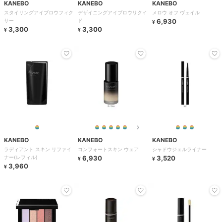
KANEBO
KANEBO
KANEBO
スタイリングアイブロウフィク
デザイニングアイブロウリクイ
メロウ オフ ヴェイル
サー
ド
6,930
¥
3,300
3,300
¥
¥
KANEBO
KANEBO
KANEBO
ラディアント スキン リファイ
コンフォートスキン ウェア
シャドウジェルライナー
ナー(レフィル)
6,930
3,520
¥
¥
3,960
¥