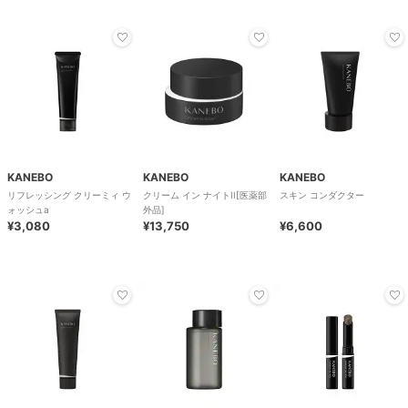
KANEBO
KANEBO
KANEBO
リフレッシング クリーミィ ウ
クリーム イン ナイトII[医薬部
スキン コンダクター
ォッシュa
外品]
¥3,080
¥13,750
¥6,600