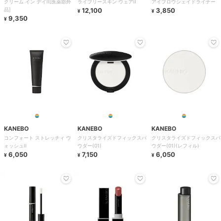
クリーム イン デイII[医薬部外
ライブリースキン ウェアII
アイブロウシェイドライナー
品]
12,100
3,850
¥
¥
9,350
¥
KANEBO
KANEBO
KANEBO
コンフォート ストレッチィ ウ
クリスタライズドフィックスパ
クリスタライズドフィックスパ
ォッシュII
ウダー(01)
ウダー(01)(レフィル)
6,050
7,150
6,050
¥
¥
¥