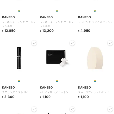
KANEBO
KANEBO
KANEBO
ジェネレイティング エッセン
ジェネレイティング エッセン
ラッピング ボディ ポリッシャ
シャルズ
シャルズ
ー
12,650
13,200
4,950
¥
¥
¥
KANEBO
KANEBO
KANEBO
チアリング ミスト UV
4 レイヤリング コットン
スムースフィットスポンジ
3,300
1,100
1,100
¥
¥
¥