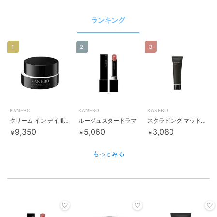
ランキング
1
2
3
KANEBO
KANEBO
KANEBO
クリーム イン デイII[医薬部外品]
ルージュスタードラマ
スクラビング マッド ウォッシュ
9,350
5,060
3,080
￥
￥
￥
もっとみる