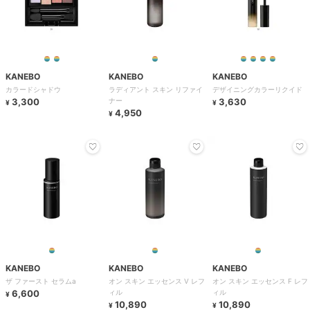
KANEBO
KANEBO
KANEBO
カラードシャドウ
ラディアント スキン リファイ
デザイニングカラーリクイド
3,300
ナー
3,630
¥
¥
4,950
¥
KANEBO
KANEBO
KANEBO
ザ ファースト セラムa
オン スキン エッセンス V レフ
オン スキン エッセンス F レフ
6,600
ィル
ィル
¥
10,890
10,890
¥
¥