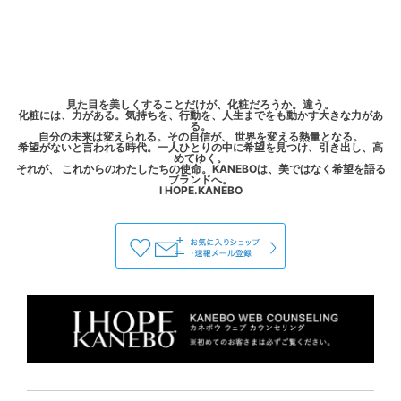
見た目を美しくすることだけが、化粧だろうか。違う。
化粧には、力がある。気持ちを、行動を、人生までをも動かす大きな力があ
る。
自分の未来は変えられる。その自信が、 世界を変える熱量となる。
希望がないと言われる時代。一人ひとりの中に希望を見つけ、引き出し、高
めてゆく。
それが、 これからのわたしたちの使命。KANEBOは、美ではなく希望を語る
ブランドへ。