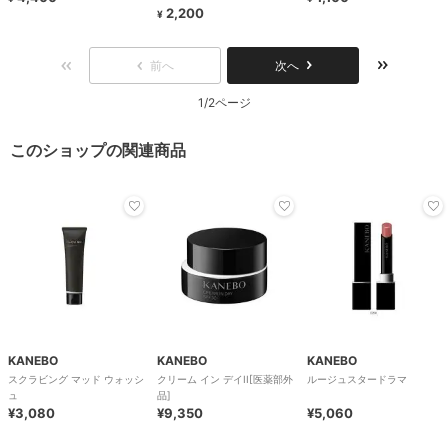
2,200
¥
前へ
次へ
1/2ページ
このショップの関連商品
KANEBO
KANEBO
KANEBO
スクラビング マッド ウォッシ
クリーム イン デイII[医薬部外
ルージュスタードラマ
ュ
品]
¥3,080
¥9,350
¥5,060