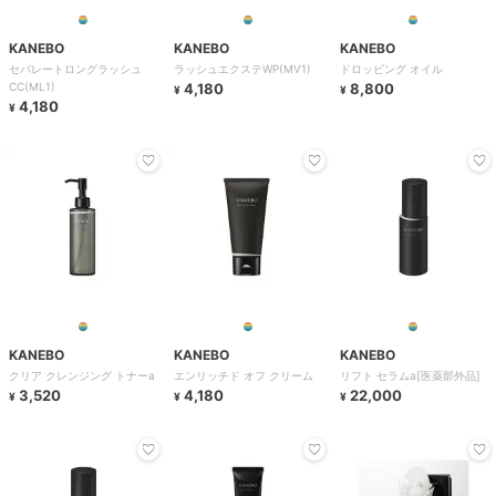
KANEBO
KANEBO
KANEBO
セパレートロングラッシュ
ラッシュエクステWP(MV1)
ドロッピング オイル
CC(ML1)
4,180
8,800
¥
¥
4,180
¥
KANEBO
KANEBO
KANEBO
クリア クレンジング トナーa
エンリッチド オフ クリーム
リフト セラムa[医薬部外品]
3,520
4,180
22,000
¥
¥
¥