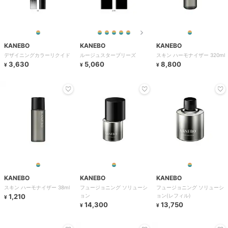
KANEBO
KANEBO
KANEBO
デザイニングカラーリクイド
ルージュスターブリーズ
スキン ハーモナイザー 320ml
3,630
5,060
8,800
¥
¥
¥
KANEBO
KANEBO
KANEBO
スキン ハーモナイザー 38ml
フュージョニング ソリューシ
フュージョニング ソリューシ
1,210
ョン
ョン(レフィル)
¥
14,300
13,750
¥
¥