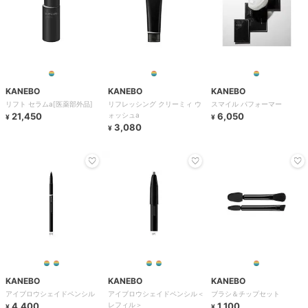
KANEBO
KANEBO
KANEBO
リフト セラムa[医薬部外品]
リフレッシング クリーミィ ウ
スマイル パフォーマー
21,450
ォッシュa
6,050
¥
¥
3,080
¥
KANEBO
KANEBO
KANEBO
アイブロウシェイドペンシル
アイブロウシェイドペンシル＜
ブラシ＆チップセット
4,400
レフィル＞
1,100
¥
¥