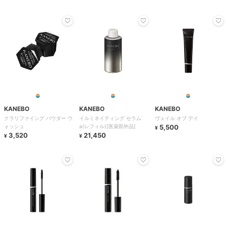
KANEBO
KANEBO
KANEBO
クラリファイング パウダー ウ
イルミネイティング セラム
ヴェイル オブ デイ
ォッシュ
a(レフィル)[医薬部外品]
5,500
¥
3,520
21,450
¥
¥