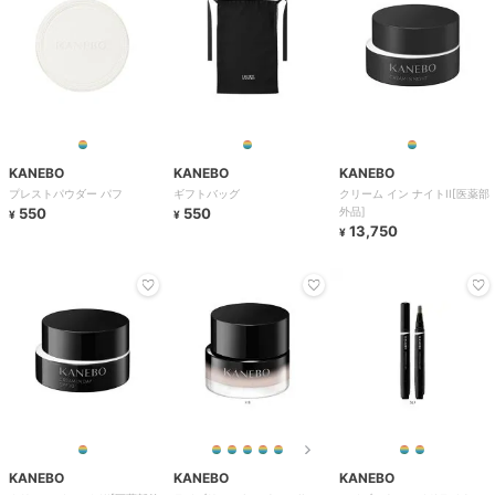
KANEBO
KANEBO
KANEBO
プレストパウダー パフ
ギフトバッグ
クリーム イン ナイトII[医薬部
550
550
外品]
¥
¥
13,750
¥
KANEBO
KANEBO
KANEBO