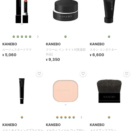
KANEBO
KANEBO
KANEBO
ルージュスタードラマ
クリーム イン ナイトII[医薬部
スキン コンダクター
5,060
外品]
6,600
¥
¥
9,350
¥
KANEBO
KANEBO
KANEBO
イルミネイティングプライマー
メルティフィール ウェアII(レ
メイクアップブラシ