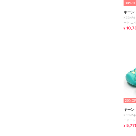
30%OF
キーン
KEEN/
ート エ
10,7
¥
30%OF
キーン
KEEN/
ーポート
5,77
¥