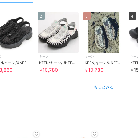
2
3
4
ン
キーン
キーン
キー
KEEN/キーン/UNEEK PLT/ユニーク ピーエルティー
KEEN/キーン/UNEEK ASTORIA/ユニーク アストリア
KEEN/キーン/UNEEK/ユニーク
3,860
10,780
10,780
1
￥
￥
￥
もっとみる