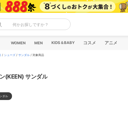
何かお探しですか？
コスメ
アニメ
KIDS＆BABY
WOMEN
MEN
)
/
シューズ
/
サンダル
/
対象商品
ン(KEEN) サンダル
ンダル