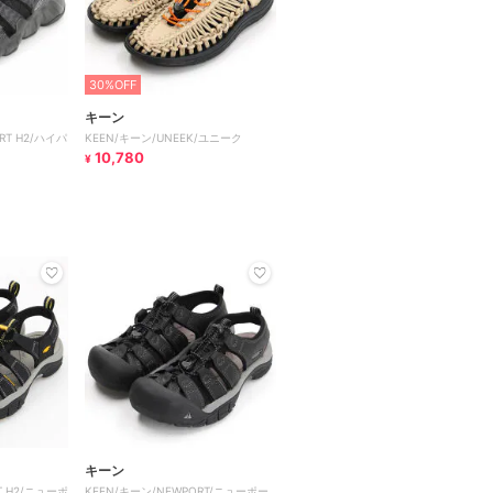
30%OFF
キーン
RT H2/ハイパ
KEEN/キーン/UNEEK/ユニーク
10,780
¥
キーン
T H2/ニューポ
KEEN/キーン/NEWPORT/ニューポー