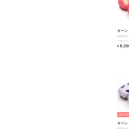
キーン
KEEN/
ーポート
8,25
¥
30%OF
キーン
KEEN/