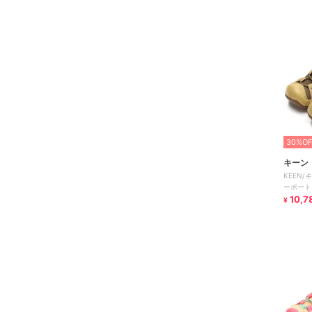
30%OF
キーン
KEEN/
ーポート
10,7
¥