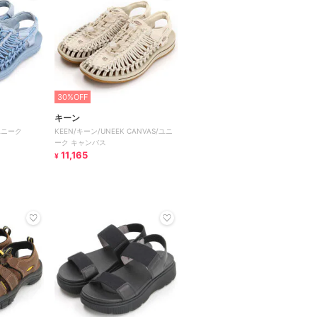
30%OFF
キーン
/ユニーク
KEEN/キーン/UNEEK CANVAS/ユニ
ーク キャンバス
11,165
¥