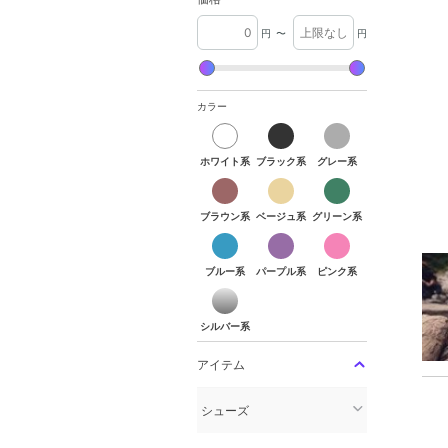
円
〜
円
カラー
ホワイト系
ブラック系
グレー系
ホワイト系
ブラック系
グレー系
ブラウン系
ベージュ系
グリーン系
ブラウン系
ベージュ系
グリーン系
ブルー系
パープル系
ピンク系
ブルー系
パープル系
ピンク系
シルバー系
シルバー系
アイテム
シューズ