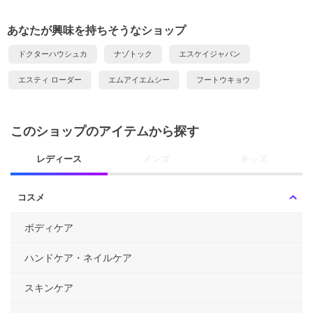
あなたが興味を持ちそうなショップ
ドクターハウシュカ
ナゾトック
エスケイジャパン
エスティ ローダー
エムアイエムシー
フートウキョウ
このショップのアイテムから探す
レディース
メンズ
キッズ
コスメ
ボディケア
ハンドケア・ネイルケア
スキンケア