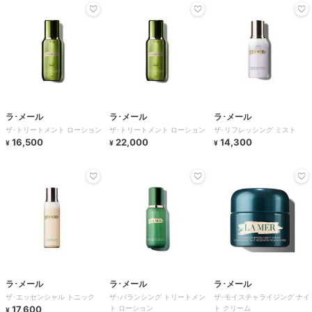
ラ･メール
ラ･メール
ラ･メール
ザ･トリートメント ローション
ザ･トリートメント ローション
ザ･リフレッシング ミスト
16,500
22,000
14,300
¥
¥
¥
ラ･メール
ラ･メール
ラ･メール
ザ･エッセンシャル トニック
ザ･バランシング トリートメン
ザ･モイスチャライジング ナイ
17,600
ト ローション
ト クリーム
¥