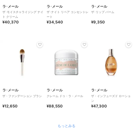
ラ･メール
ラ･メール
ラ･メール
ザ･モイスチャライジング ナイ
ザ･ナイト リペア コンセントレ
ザ･リップ バーム
ト クリーム
ート
¥40,370
¥34,540
¥9,350
ラ･メール
ラ･メール
ラ･メール
ザ・ファンデーション ブラシ
クレーム ドゥ・ラ・メール
ザ・インフューズド ローショ
ン
¥12,650
¥88,550
¥47,300
もっとみる