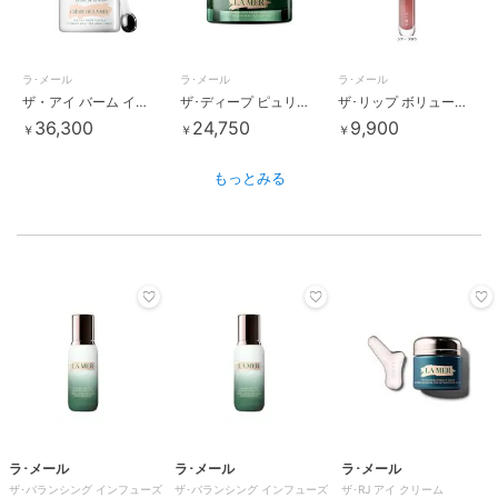
ラ･メール
ラ･メール
ラ･メール
ザ・アイ バーム インテンス
ザ･ディープ ピュリファイング マスク
ザ･リップ ボリューマイザー
36,300
24,750
9,900
￥
￥
￥
もっとみる
ラ･メール
ラ･メール
ラ･メール
ザ･バランシング インフューズ
ザ･バランシング インフューズ
ザ･RJ アイ クリーム