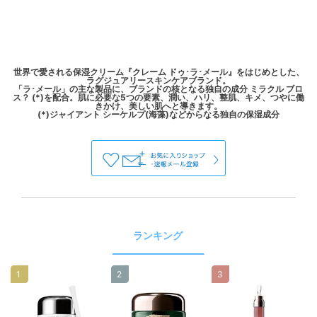
世界で愛される保湿クリーム『クレーム ドゥ･ラ･メール』をはじめとした、
ラグジュアリースキンケアブランド。
「ラ･メール」の主な製品に、ブランドの核となる独自の成分 ミラクル ブロ
ス？ (*)を配合。肌に必要な5つの要素、潤い、ハリ、整肌、キメ、つやに働
きかけ、美しい肌へと導きます。
ランキング
1
2
3