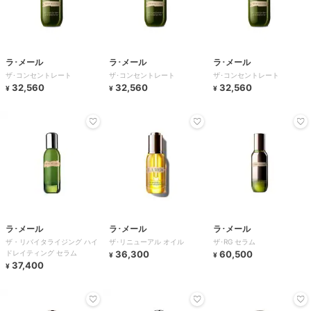
ラ･メール
ラ･メール
ラ･メール
ザ･コンセントレート
ザ･コンセントレート
ザ･コンセントレート
32,560
32,560
32,560
¥
¥
¥
ラ･メール
ラ･メール
ラ･メール
ザ・リバイタライジング ハイ
ザ･リニューアル オイル
ザ･RG セラム
ドレイティング セラム
36,300
60,500
¥
¥
37,400
¥