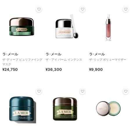
ラ･メール
ラ･メール
ラ･メール
ザ･ディープ ピュリファイング
ザ・アイ バーム インテンス
ザ･リップ ボリューマイザー
マスク
¥24,750
¥36,300
¥9,900