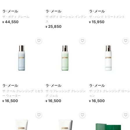
ラ･メール
ラ･メール
ラ･メール
ザ・ボディ クレーム
ザ･ボディ ローション インテン
ザ・ハンド トリートメント
44,550
ス
15,950
¥
¥
25,850
¥
ラ･メール
ラ･メール
ラ･メール
ザ･クール クレンジング ミセラ
ザ･リフレッシング クレンジン
ザ･ソフト クレンジング ローシ
ー ウォーター
グ ジェル
ョン
16,500
16,500
16,500
¥
¥
¥