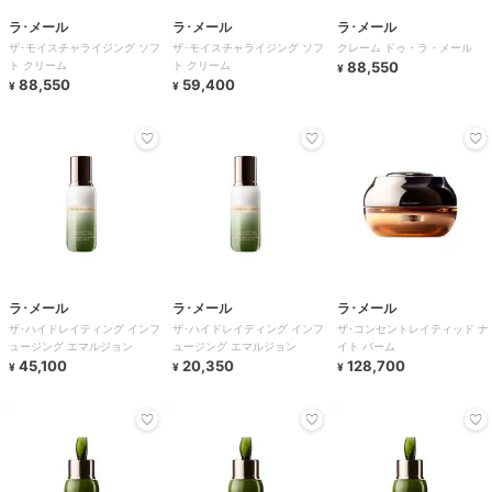
ラ･メール
ラ･メール
ラ･メール
ザ･モイスチャライジング ソフ
ザ･モイスチャライジング ソフ
クレーム ドゥ・ラ・メール
ト クリーム
ト クリーム
88,550
¥
88,550
59,400
¥
¥
ラ･メール
ラ･メール
ラ･メール
ザ･ハイドレイティング インフ
ザ･ハイドレイティング インフ
ザ･コンセントレイティッド ナ
ュージング エマルジョン
ュージング エマルジョン
イト バーム
45,100
20,350
128,700
¥
¥
¥