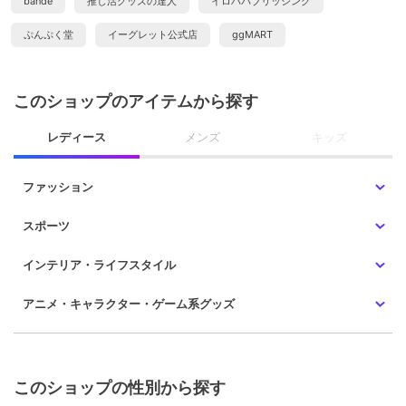
bande
推し活グッズの達人
イロハパブリッシング
ぷんぷく堂
イーグレット公式店
ggMART
このショップのアイテムから探す
レディース
メンズ
キッズ
ファッション
スポーツ
インテリア・ライフスタイル
アニメ・キャラクター・ゲーム系グッズ
このショップの性別から探す