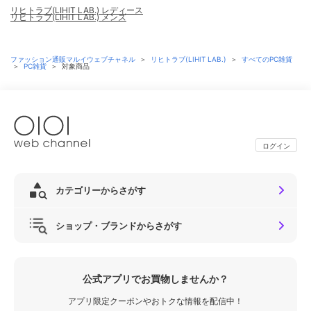
リヒトラブ(LIHIT LAB.) レディース
リヒトラブ(LIHIT LAB.) メンズ
ファッション通販マルイウェブチャネル
＞
リヒトラブ(LIHIT LAB.)
＞
すべてのPC雑貨
＞
PC雑貨
＞
対象商品
ログイン
カテゴリーからさがす
ショップ・ブランドからさがす
公式アプリでお買物しませんか？
アプリ限定クーポンやおトクな情報を配信中！