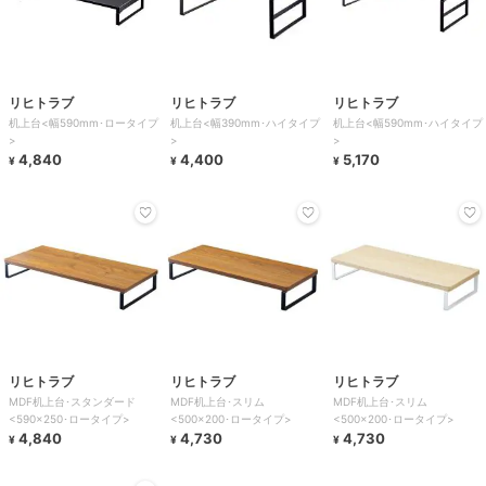
リヒトラブ
リヒトラブ
リヒトラブ
机上台<幅590mm･ロータイプ
机上台<幅390mm･ハイタイプ
机上台<幅590mm･ハイタイプ
>
>
>
4,840
4,400
5,170
¥
¥
¥
リヒトラブ
リヒトラブ
リヒトラブ
MDF机上台･スタンダード
MDF机上台･スリム
MDF机上台･スリム
<590×250･ロータイプ>
<500×200･ロータイプ>
<500×200･ロータイプ>
4,840
4,730
4,730
¥
¥
¥