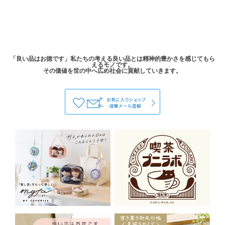
「良い品はお徳です」私たちの考える良い品とは精神的豊かさを感じてもら
えるモノです。