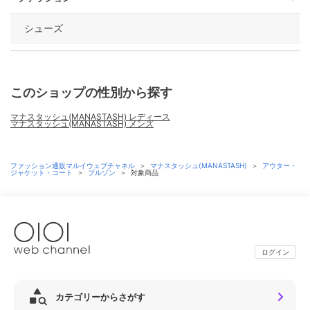
シューズ
このショップの性別から探す
マナスタッシュ(MANASTASH) レディース
マナスタッシュ(MANASTASH) メンズ
ファッション通販マルイウェブチャネル
＞
マナスタッシュ(MANASTASH)
＞
アウター・
ジャケット・コート
＞
ブルゾン
＞
対象商品
ログイン
カテゴリーからさがす