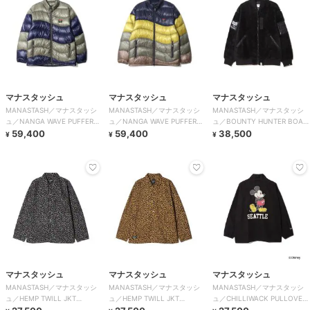
マナスタッシュ
マナスタッシュ
マナスタッシュ
MANASTASH／マナスタッシ
MANASTASH／マナスタッシ
MANASTASH／マナスタッシ
ュ／NANGA WAVE PUFFER
ュ／NANGA WAVE PUFFER
ュ／BOUNTY HUNTER BOA
JKT
59,400
JKT
59,400
MA-1
38,500
¥
¥
¥
マナスタッシュ
マナスタッシュ
マナスタッシュ
MANASTASH／マナスタッシ
MANASTASH／マナスタッシ
MANASTASH／マナスタッシ
ュ／HEMP TWILL JKT
ュ／HEMP TWILL JKT
ュ／CHILLIWACK PULLOVER
LEOPARD
LEOPARD
MICKEY