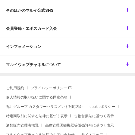
そのほかのマルイ公式SNS
会員登録・エポスカード入会
インフォメーション
マルイウェブチャネルについて
ご利用規約
プライバシーポリシー
個人情報の取り扱いに関する同意条項
丸井グループ カスタマーハラスメント対応方針
cookieポリシー
特定商取引に関する法律に基づく表示
古物営業法に基づく表示
酒類販売管理者標識
高度管理医療機器等販売許可に基づく表示
マルイウェブチャネル出店のお問い合わせ
サイトマップ