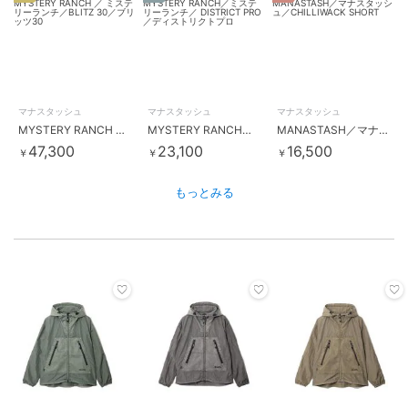
マナスタッシュ
マナスタッシュ
マナスタッシュ
MYSTERY RANCH ／ ミステリーランチ／BLITZ 30／ブリッツ30
MYSTERY RANCH／ミステリーランチ／ DISTRICT PRO／ディストリクトプロ
MANASTASH／マナスタッシュ／CHILLIWACK SHORT
47,300
23,100
16,500
￥
￥
￥
もっとみる