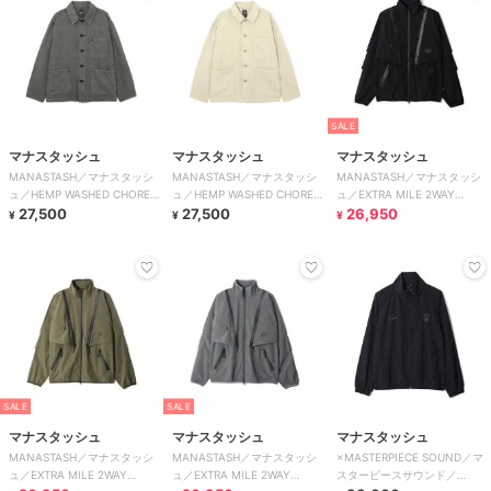
SALE
マナスタッシュ
マナスタッシュ
マナスタッシュ
MANASTASH／マナスタッシ
MANASTASH／マナスタッシ
MANASTASH／マナスタッシ
ュ／HEMP WASHED CHORE
ュ／HEMP WASHED CHORE
ュ／EXTRA MILE 2WAY
JACKET
27,500
JACKET
27,500
TRANSFORM JACKET
26,950
¥
¥
¥
SALE
SALE
マナスタッシュ
マナスタッシュ
マナスタッシュ
MANASTASH／マナスタッシ
MANASTASH／マナスタッシ
×MASTERPIECE SOUND／マ
ュ／EXTRA MILE 2WAY
ュ／EXTRA MILE 2WAY
スターピースサウンド／