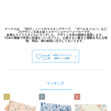
マークスは、「EDiT」ノートやマスキングテープ、「ポール & ジョー」など
のデザイン文具を扱うステーショナリーメーカーです。
多様なライフスタイルにマッチした、デザイン文具や雑貨を提案します。
“日本の素敵で世界に快適を”コンセプトに、お客さまに驚きと感動を与える情
ランキング
1
2
3