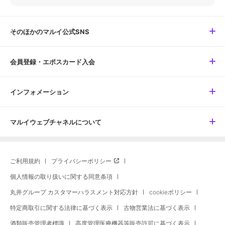
そのほかのマルイ公式SNS
会員登録・エポスカード入会
インフォメーション
マルイウェブチャネルについて
ご利用規約
プライバシーポリシー
個人情報の取り扱いに関する同意条項
丸井グループ カスタマーハラスメント対応方針
cookieポリシー
特定商取引に関する法律に基づく表示
古物営業法に基づく表示
酒類販売管理者標識
高度管理医療機器等販売許可に基づく表示