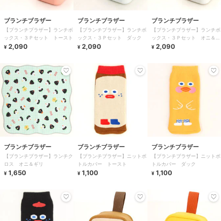
ブランチブラザー
ブランチブラザー
ブランチブラザー
【ブランチブラザー】ランチボ
【ブランチブラザー】ランチボ
【ブランチブラザー】ランチボ
ックス・３Ｐセット トースト
ックス・３Ｐセット ダック
ックス・３Ｐセット オニ＆ギ
2,090
2,090
リ
2,090
¥
¥
¥
ブランチブラザー
ブランチブラザー
ブランチブラザー
【ブランチブラザー】ランチク
【ブランチブラザー】ニットボ
【ブランチブラザー】ニットボ
ロス オニ＆ギリ
トルカバー トースト
トルカバー ダック
1,650
1,100
1,100
¥
¥
¥