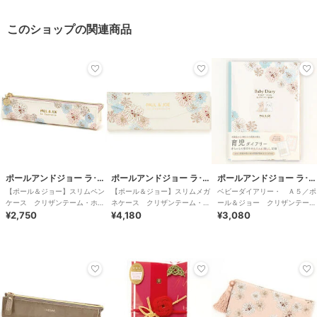
このショップの関連商品
ポールアンドジョー ラ･パペトリー
ポールアンドジョー ラ･パペトリー
ポールアンドジョー ラ･パペトリー
【ポール＆ジョー】スリムペン
【ポール＆ジョー】スリムメガ
ベビーダイアリー・ Ａ５／ポ
ケース クリザンテーム・ホワ
ネケース クリザンテーム・ホ
ール＆ジョー クリザンテー
イト
¥2,750
ワイト
¥4,180
ム・ホワイト
¥3,080