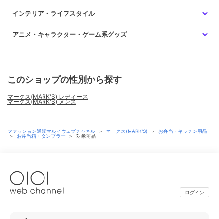
インテリア・ライフスタイル
アニメ・キャラクター・ゲーム系グッズ
このショップの性別から探す
マークス(MARK'S) レディース
マークス(MARK'S) メンズ
ファッション通販マルイウェブチャネル
＞
マークス(MARK'S)
＞
お弁当・キッチン用品
＞
お弁当箱・タンブラー
＞
対象商品
ログイン