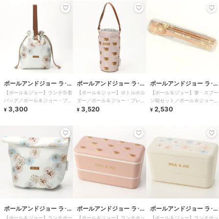
ポールアンドジョー ラ･パ
ポールアンドジョー ラ･パ
ポールアンドジョー ラ･パ
【ポール＆ジョー】ランチ巾着
【ポール＆ジョー】ボトルホル
【ポール＆ジョー】箸・スプー
ペトリー
ペトリー
ペトリー
バッグ／ポール＆ジョー・ブレ
ダー／ポール＆ジョー・ブレイ
ン箱セット／ポール＆ジョー・
イクタイム クリザンテーム・
3,300
クタイム ヌネット・ピンクベ
3,520
ブレイクタイム ホワイト
2,530
¥
¥
¥
ホワイト
ージュ
ポールアンドジョー ラ･パ
ポールアンドジョー ラ･パ
ポールアンドジョー ラ･パ
【ポール＆ジョー】ランチポー
【ポール＆ジョー】ランチボッ
【ポール＆ジョー】ランチボッ
ペトリー
ペトリー
ペトリー