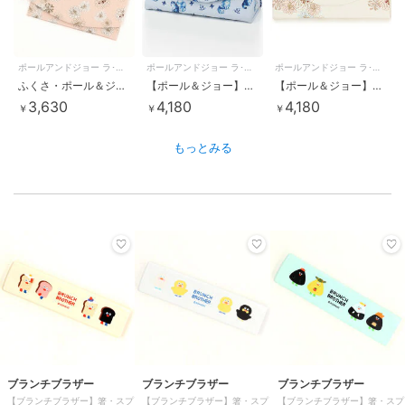
ポールアンドジョー ラ･パペトリー
ポールアンドジョー ラ･パペトリー
ポールアンドジョー ラ･パペトリー
ふくさ・ポール＆ジョー ラ・パペトリー／金封 クリザンテーム・ピンク
【ポール＆ジョー】スリムメガネケース／ポール＆ジョー アクワレル・キャッツ
【ポール＆ジョー】スリムメガネケース クリザンテーム・ホワイト
3,630
4,180
4,180
￥
￥
￥
もっとみる
ブランチブラザー
ブランチブラザー
ブランチブラザー
【ブランチブラザー】箸・スプ
【ブランチブラザー】箸・スプ
【ブランチブラザー】箸・スプ