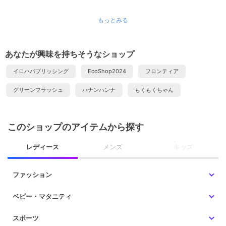
もっとみる
あなたが興味を持ちそうなショップ
イロハパブリッシング
EcoShop2024
フロンティア
グリーンフラッシュ
ハナンハンナ
もくもくちゃん
このショップのアイテムから探す
レディース
メンズ
キッズ
ファッション
ベビー・マタニティ
スポーツ