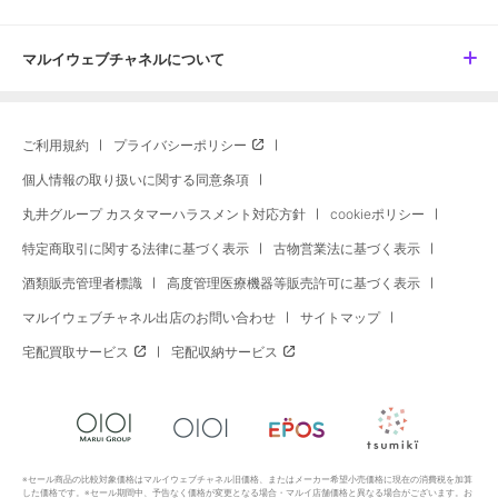
マルイウェブチャネルについて
ご利用規約
プライバシーポリシー
個人情報の取り扱いに関する同意条項
丸井グループ カスタマーハラスメント対応方針
cookieポリシー
特定商取引に関する法律に基づく表示
古物営業法に基づく表示
酒類販売管理者標識
高度管理医療機器等販売許可に基づく表示
マルイウェブチャネル出店のお問い合わせ
サイトマップ
宅配買取サービス
宅配収納サービス
※セール商品の比較対象価格はマルイウェブチャネル旧価格、またはメーカー希望小売価格に現在の消費税を加算
した価格です。※セール期間中、予告なく価格が変更となる場合・マルイ店舗価格と異なる場合がございます。お