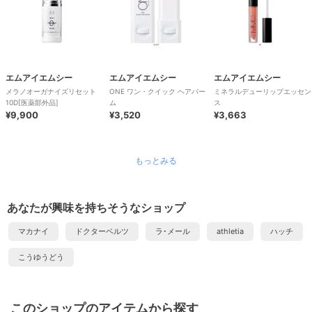
エムアイエムシー
エムアイエムシー
エムアイエムシー
メラノオーガナイズリセット
ONE ワン・クイック ヘアバー
ミネラルデューリップエッセン
10D[医薬部外品]
ム
ス
¥9,900
¥3,520
¥3,663
もっとみる
あなたが興味を持ちそうなショップ
マカナイ
ドクターベルツ
ラ･メール
athletia
ハッチ
こうゆうどう
このショップのアイテムから探す