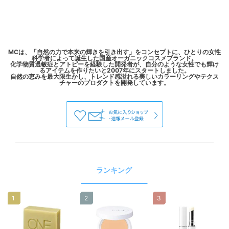
MCは、「自然の力で本来の輝きを引き出す」をコンセプトに、ひとりの女性
科学者によって誕生した国産オーガニックコスメブランド。
化学物質過敏症とアトピーを経験した開発者が、自分のような女性でも輝け
るアイテムを作りたいと2007年にスタートしました。
自然の恵みを最大限生かし、トレンド感溢れる美しいカラーリングやテクス
ランキング
1
2
3