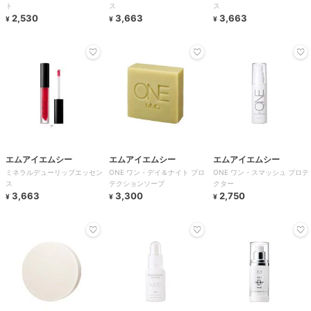
ト
ス
ス
2,530
3,663
3,663
¥
¥
¥
エムアイエムシー
エムアイエムシー
エムアイエムシー
ミネラルデューリップエッセン
ONE ワン・デイ＆ナイト プロ
ONE ワン・スマッシュ プロテ
ス
テクションソープ
クター
3,663
3,300
2,750
¥
¥
¥