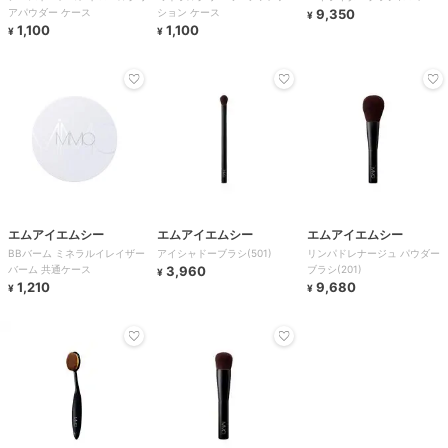
アパウダー ケース
ション ケース
9,350
¥
1,100
1,100
¥
¥
エムアイエムシー
エムアイエムシー
エムアイエムシー
BBバーム ミネラルイレイザー
アイシャドーブラシ(501)
リンパドレナージュ パウダー
バーム 共通ケース
3,960
ブラシ(201)
¥
1,210
9,680
¥
¥