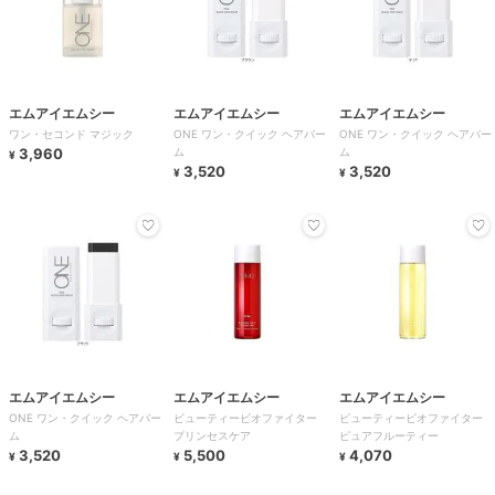
エムアイエムシー
エムアイエムシー
エムアイエムシー
ワン・セコンド マジック
ONE ワン・クイック ヘアバー
ONE ワン・クイック ヘアバー
3,960
ム
ム
¥
3,520
3,520
¥
¥
エムアイエムシー
エムアイエムシー
エムアイエムシー
ONE ワン・クイック ヘアバー
ビューティービオファイター
ビューティービオファイター
ム
プリンセスケア
ピュアフルーティー
3,520
5,500
4,070
¥
¥
¥