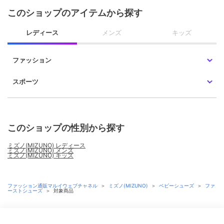
このショップのアイテムから探す
レディース
メンズ
キッズ
ファッション
スポーツ
このショップの性別から探す
ミズノ(MIZUNO) レディース
ミズノ(MIZUNO) メンズ
ミズノ(MIZUNO) キッズ
ファッション通販マルイウェブチャネル
＞
ミズノ(MIZUNO)
＞
ベビーシューズ
＞
ファ
ーストシューズ
＞
対象商品