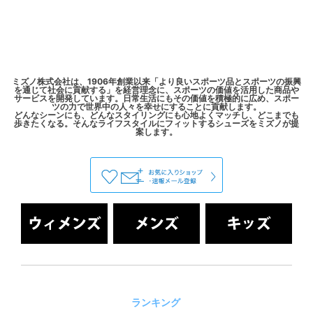
ミズノ株式会社は、1906年創業以来「より良いスポーツ品とスポーツの振興
を通じて社会に貢献する」を経営理念に、スポーツの価値を活用した商品や
サービスを開発しています。日常生活にもその価値を積極的に広め、スポー
ツの力で世界中の人々を幸せにすることに貢献します。
どんなシーンにも、どんなスタイリングにも心地よくマッチし、どこまでも
歩きたくなる。そんなライフスタイルにフィットするシューズをミズノが提
ランキング