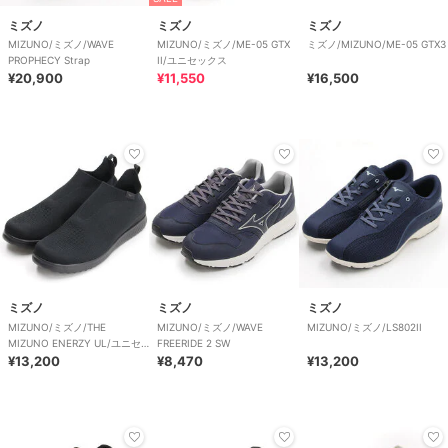
ミズノ
ミズノ
ミズノ
MIZUNO/ミズノ/WAVE
MIZUNO/ミズノ/ME-05 GTX
ミズノ/MIZUNO/ME-05 GTX3
PROPHECY Strap
II/ユニセックス
¥20,900
¥11,550
¥16,500
ミズノ
ミズノ
ミズノ
MIZUNO/ミズノ/THE
MIZUNO/ミズノ/WAVE
MIZUNO/ミズノ/LS802II
MIZUNO ENERZY UL/ユニセ
FREERIDE 2 SW
ックス
¥13,200
¥8,470
¥13,200