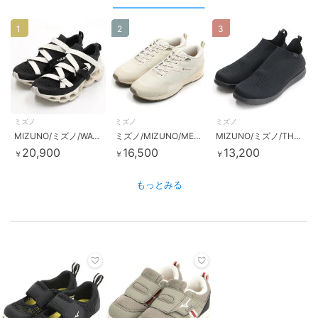
1
2
3
ミズノ
ミズノ
ミズノ
MIZUNO/ミズノ/WAVE PROPHECY Strap
ミズノ/MIZUNO/ME-05 GTX3
MIZUNO/ミズノ/THE MIZUNO ENERZY UL/ユニセックス
20,900
16,500
13,200
￥
￥
￥
もっとみる