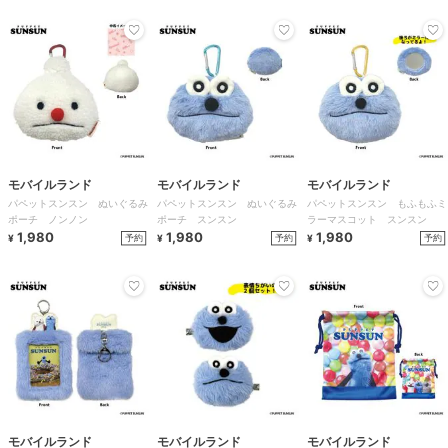
モバイルランド
モバイルランド
モバイルランド
パペットスンスン ぬいぐるみ
パペットスンスン ぬいぐるみ
パペットスンスン もふもふミ
ポーチ ノンノン
ポーチ スンスン
ラーマスコット スンスン
1,980
1,980
1,980
予約
予約
予約
¥
¥
¥
モバイルランド
モバイルランド
モバイルランド