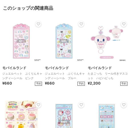
このショップの関連商品
モバイルランド
モバイルランド
モバイルランド
ジュエルペット ぷくりんキャ
ジュエルペット ぷくりんキャ
たまごっち リール付きマスコ
ンディ―シール ピンク
ンディ―シール ブルー
ット ハピハピっち
¥660
¥660
¥2,200
予約
予約
予約