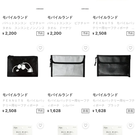
モバイルランド
モバイルランド
モバイルランド
パペットスンスン ピクチャー
パペットスンスン ピクチャー
ＰＥＡＮＵＴＳ モバイルバッ
タオル スンスンとノンノン２
タオル ドーナツ
テリー用セーフティポーチ ス
2,200
2,200
ヌーピー
2,508
予約
予約
予約
¥
¥
¥
モバイルランド
モバイルランド
モバイルランド
ＰＥＡＮＵＴＳ モバイルバッ
モバイルバッテリー用セーフテ
モバイルバッテリー用セーフテ
テリー用セーフティポーチ ジ
ィポーチ シルバー
ィポーチ ブラック
ョー・クール
2,508
1,628
1,628
予約
新着
新着
¥
¥
¥