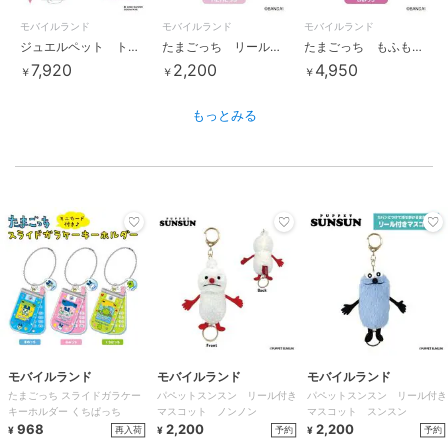
モバイルランド
モバイルランド
モバイルランド
ジュエルペット トレーディングマスコットストラップ ＢＯＸ
たまごっち リール付きマスコット ハピハピっち
たまごっち もふもふトートバッグ みみっち
7,920
2,200
4,950
￥
￥
￥
もっとみる
モバイルランド
モバイルランド
モバイルランド
たまごっち スライドガラケー
パペットスンスン リール付き
パペットスンスン リール付き
キーホルダー くちぱっち
マスコット ノンノン
マスコット スンスン
968
2,200
2,200
再入荷
予約
予約
¥
¥
¥