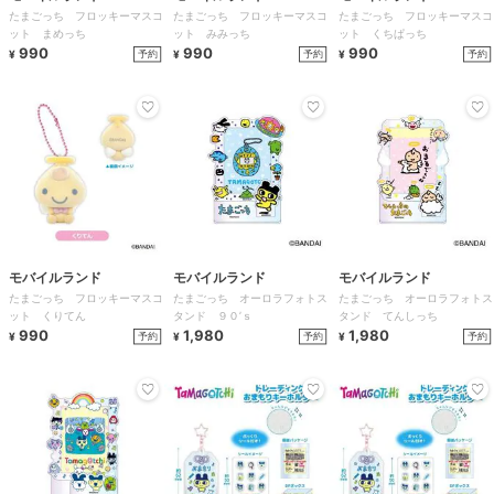
たまごっち フロッキーマスコ
たまごっち フロッキーマスコ
たまごっち フロッキーマスコ
ット まめっち
ット みみっち
ット くちぱっち
990
990
990
予約
予約
予約
¥
¥
¥
モバイルランド
モバイルランド
モバイルランド
たまごっち フロッキーマスコ
たまごっち オーロラフォトス
たまごっち オーロラフォトス
ット くりてん
タンド ９０’ｓ
タンド てんしっち
990
1,980
1,980
予約
予約
予約
¥
¥
¥