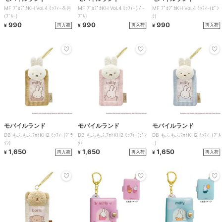
MF ﾌﾟｶﾌﾟｶKH Vol.4 ﾐｯﾌｨｰ＆月
MF ﾌﾟｶﾌﾟｶKH Vol.4 ﾐｯﾌｨｰ(ﾊﾟｰ
MF ﾌﾟｶﾌﾟｶKH Vol.4 ﾐｯﾌｨｰ(ﾋﾟﾝ
(ﾌﾞﾙｰ)
ﾌﾟﾙ)
ｸ)
990
990
990
再入荷
再入荷
再入荷
¥
¥
¥
モバイルランド
モバイルランド
モバイルランド
DB もふもふﾌｫﾄKH2 ﾐｯﾌｨｰ(ﾌﾞﾗ
DB もふもふﾌｫﾄKH2 ﾐｯﾌｨｰ(ﾋﾟﾝ
DB もふもふﾌｫﾄKH2 ﾐｯﾌｨｰ(ﾌﾞﾙ
ｳﾝ)
ｸ)
ｰ)
1,650
1,650
1,650
再入荷
再入荷
再入荷
¥
¥
¥