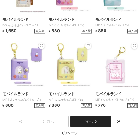
モバイルランド
モバイルランド
モバイルランド
DB もふもふﾌｫﾄKH2 ﾎﾞﾘｽ
MF ﾐﾆﾐﾆﾌｫﾄｱﾙﾊﾞﾑKH ﾋﾟﾝｸ
MF ﾐﾆﾐﾆﾌｫﾄｱﾙﾊﾞﾑKH ﾐﾝﾄ
1,650
880
880
再入荷
再入荷
再入荷
¥
¥
¥
モバイルランド
モバイルランド
モバイルランド
MF ﾐﾆﾐﾆﾌｫﾄｱﾙﾊﾞﾑKH ﾊﾟｰﾌﾟﾙ
MF ﾐﾆﾐﾆﾌｫﾄｱﾙﾊﾞﾑKH ｲｴﾛｰ
MF ｲﾝｽﾀﾝﾄﾌｫﾄKH Vol.3 ﾋﾟﾝｸ
880
880
770
再入荷
再入荷
再入荷
¥
¥
¥
前へ
次へ
1/9ページ