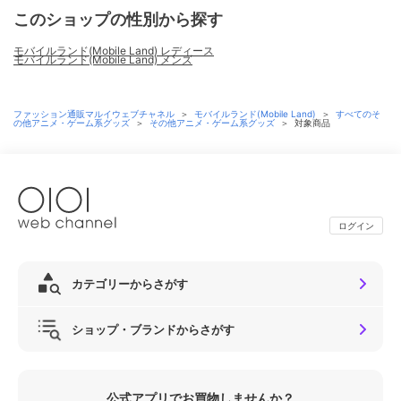
このショップの性別から探す
モバイルランド(Mobile Land) レディース
モバイルランド(Mobile Land) メンズ
ファッション通販マルイウェブチャネル
＞
モバイルランド(Mobile Land)
＞
すべてのそ
の他アニメ・ゲーム系グッズ
＞
その他アニメ・ゲーム系グッズ
＞
対象商品
ログイン
カテゴリーからさがす
ショップ・ブランドからさがす
公式アプリでお買物しませんか？