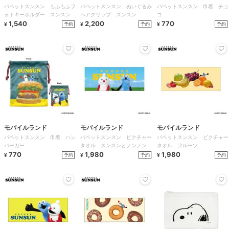
パペットスンスン もふもふフ
パペットスンスン ぬいぐるみ
パペットスンスン 巾着 チョ
ォトキーホルダー スンスン
ヘアクリップ スンスン
コ
1,540
2,200
770
予約
予約
予約
¥
¥
¥
モバイルランド
モバイルランド
モバイルランド
パペットスンスン 巾着 ハン
パペットスンスン ピクチャー
パペットスンスン ピクチャー
バーガー
タオル スンスンとノンノン
タオル フルーツ
770
1,980
1,980
予約
予約
予約
¥
¥
¥