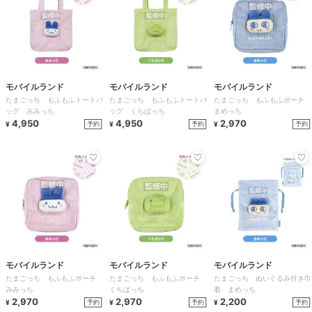
モバイルランド
モバイルランド
モバイルランド
たまごっち もふもふトートバ
たまごっち もふもふトートバ
たまごっち もふもふポーチ
ッグ みみっち
ッグ くちぱっち
まめっち
4,950
4,950
2,970
予約
予約
予約
¥
¥
¥
モバイルランド
モバイルランド
モバイルランド
たまごっち もふもふポーチ
たまごっち もふもふポーチ
たまごっち ぬいぐるみ付き巾
みみっち
くちぱっち
着 まめっち
2,970
2,970
2,200
予約
予約
予約
¥
¥
¥