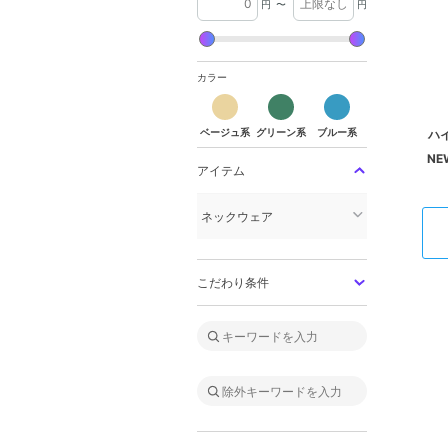
円
〜
円
カラー
ベージュ系
グリーン系
ブルー系
ベージュ系
グリーン系
ブルー系
ハ
N
アイテム
ネックウェア
こだわり条件