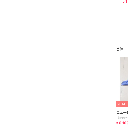
1
￥
6
20%OF
ニュー
【接触冷
6,16
¥