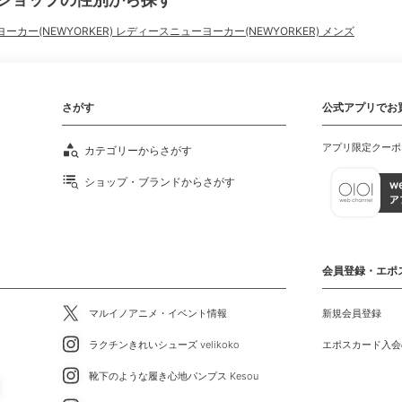
ーカー(NEWYORKER) レディース
ニューヨーカー(NEWYORKER) メンズ
さがす
公式アプリでお
アプリ限定クーポ
カテゴリーからさがす
ショップ・ブランドからさがす
会員登録・エポ
マルイノアニメ・イベント情報
新規会員登録
ラクチンきれいシューズ velikoko
エポスカード入会
靴下のような履き心地パンプス Kesou