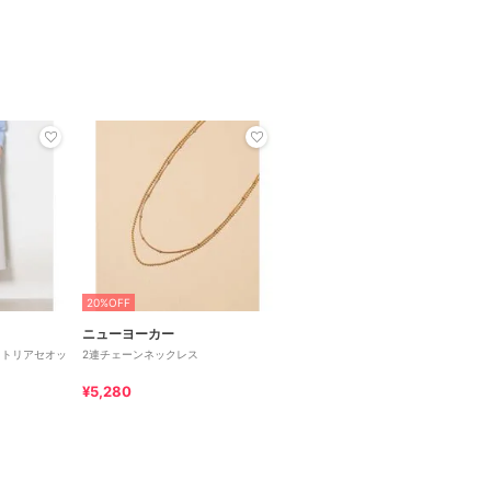
20%OFF
ニューヨーカー
】トリアセオッ
2連チェーンネックレス
¥5,280