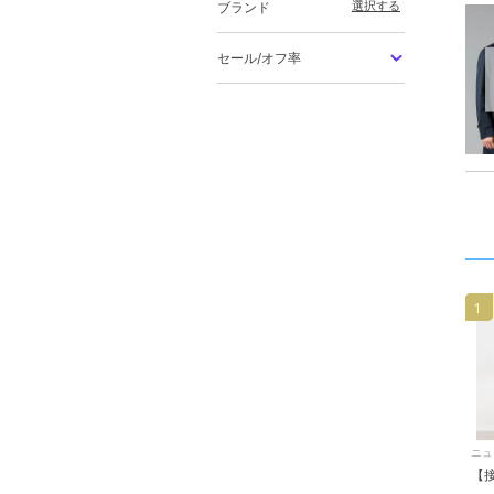
選択する
ブランド
セール/オフ率
1
ニュ