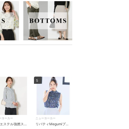
5
ーヨーカー
ニューヨーカー
ポリエステル強撚スムース ボウタイブラウス
リバティMegumiプリント ノースリーブシャーリングブラウス