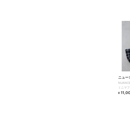
ニュー
NUANCE
ミニマフ
11,0
¥