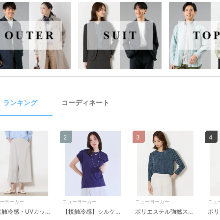
ランキング
コーディネート
2
3
4
ーヨーカー
ニューヨーカー
ニューヨーカー
ニュ
【接触冷感・UVカット】トリアセオックス ガウチョパンツ
【接触冷感】シルケットストライプ 前後切替えプルオーバー
ポリエステル強撚スムース ドレープブラウス