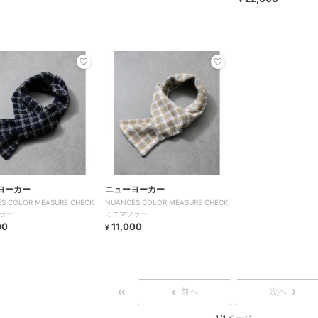
ヨーカー
ニューヨーカー
S COLOR MEASURE CHECK
NUANCES COLOR MEASURE CHECK
ラー
ミニマフラー
00
11,000
¥
前へ
次へ