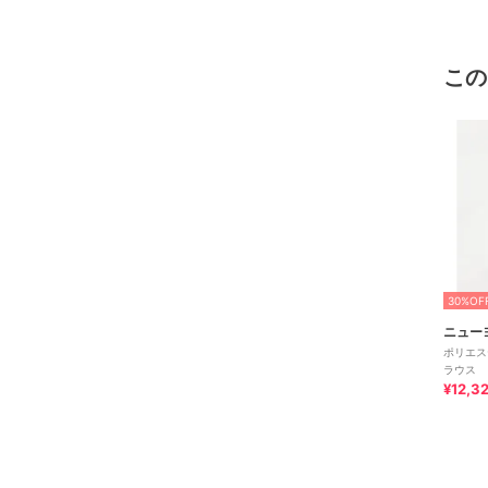
この
30%OF
ニュー
ポリエス
ラウス
¥12,3