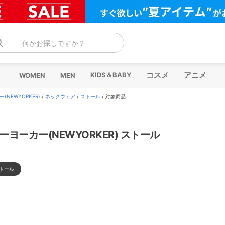
何かお探しですか？
コスメ
アニメ
KIDS＆BABY
WOMEN
MEN
(NEWYORKER)
/
ネックウェア
/
ストール
/
対象商品
ーヨーカー(NEWYORKER) ストール
トール