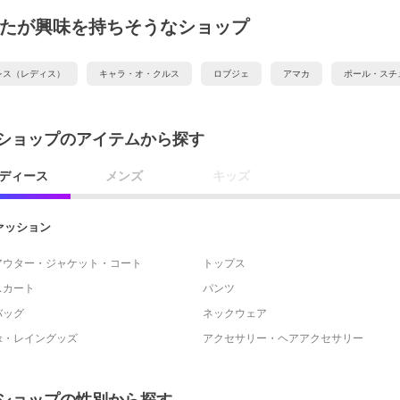
たが興味を持ちそうなショップ
レス（レディス）
キャラ・オ・クルス
ロブジェ
アマカ
ポール・スチ
ショップのアイテムから探す
ディース
メンズ
キッズ
ァッション
アウター・ジャケット・コート
トップス
スカート
パンツ
バッグ
ネックウェア
傘・レイングッズ
アクセサリー・ヘアアクセサリー
ショップの性別から探す