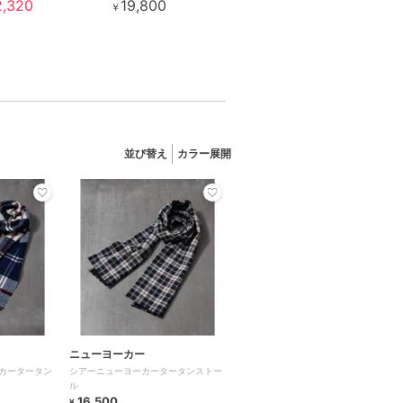
2,320
19,800
￥
並び替え
カラー展開
ニューヨーカー
ーカータータン
シアーニューヨーカータータンストー
ル
16,500
¥