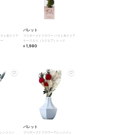
パレット
バラ１本クリア
プリザーブドフラワー バラ１本クリア
ルー
ケース入り（スクエア）レッド
1,980
¥
パレット
レンジメン
プリザーブドフラワーアレンジメン