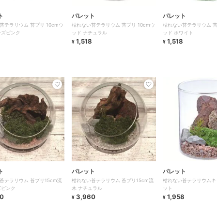
ト
パレット
パレット
苔テラリウム 苔プリ 10cmウ
枯れない苔テラリウム 苔プリ 10cmウ
枯れない苔テラリウム 苔プ
ーズピンク
ッド ナチュラル
ッド ホワイト
8
1,518
1,518
¥
¥
ト
パレット
パレット
苔テラリウム 苔プリ15cm流
枯れない苔テラリウム 苔プリ15cm流
枯れない苔テラリウムキッ
ズピンク
木 ナチュラル
ット
0
3,960
1,958
¥
¥