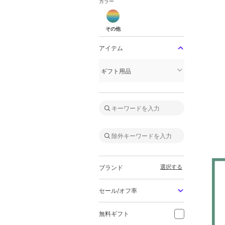
カラー
その他
その他
アイテム
ギフト用品
選択する
ブランド
セール/オフ率
無料ギフト