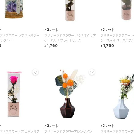
ト
パレット
パレット
ブドフラワー グラス入りブー
プリザーブドフラワー バラ１本クリア
プリザーブドフラワー 
さいブルー
ケース入り ブライトピンク
ケース入り ロイヤルブ
0
1,760
1,760
¥
¥
ト
パレット
パレット
ブドフラワー バラ１本クリア
プリザーブドフラワーアレンジメン
プリザーブドフラワーア