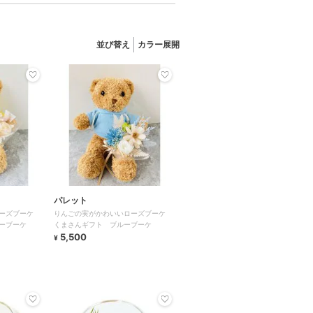
並び替え
カラー展開
パレット
ローズブーケ
りんごの実がかわいいローズブーケ
ーブーケ
くまさんギフト ブルーブーケ
5,500
¥