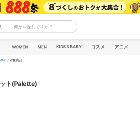
何かお探しですか？
コスメ
アニメ
KIDS＆BABY
WOMEN
MEN
tte)
/
対象商品
ト(Palette)