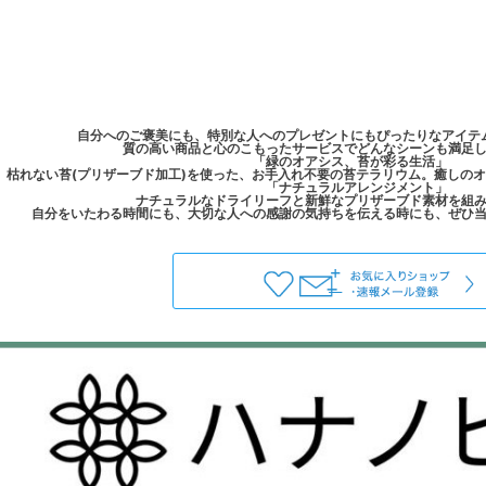
自分へのご褒美にも、特別な人へのプレゼントにもぴったりなアイテ
質の高い商品と心のこもったサービスでどんなシーンも満足
「緑のオアシス、苔が彩る生活」
枯れない苔(プリザーブド加工)を使った、お手入れ不要の苔テラリウム。癒しの
「ナチュラルアレンジメント」
ナチュラルなドライリーフと新鮮なプリザーブド素材を組