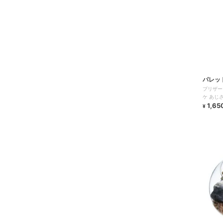
パレッ
プリザー
ケ あじ
1,65
¥