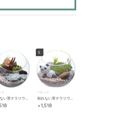
5
ット
パレット
枯れない苔テラリウムキット トリケラトプス
枯れない苔テラリウムキット パンダ
,518
1,518
￥