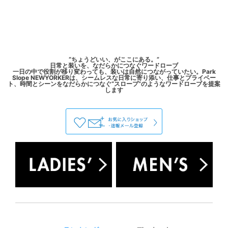
“ちょうどいい、がここにある。”
日常と装いを、なだらかにつなぐワードローブ
一日の中で役割が移り変わっても、装いは自然につながっていたい。Park
Slope NEWYORKERは、シームレスな日常に寄り添い、仕事とプライベー
ト、時間とシーンをなだらかにつなぐ“スロープ”のようなワードローブを提案