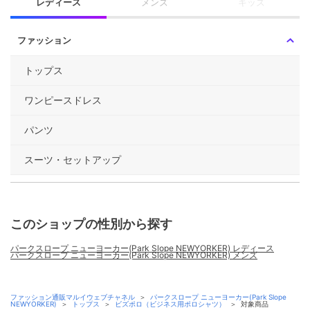
レディース
メンズ
キッズ
ファッション
トップス
ワンピースドレス
パンツ
スーツ・セットアップ
このショップの性別から探す
パークスロープ ニューヨーカー(Park Slope NEWYORKER) レディース
パークスロープ ニューヨーカー(Park Slope NEWYORKER) メンズ
ファッション通販マルイウェブチャネル
＞
パークスロープ ニューヨーカー(Park Slope
NEWYORKER)
＞
トップス
＞
ビズポロ（ビジネス用ポロシャツ）
＞
対象商品