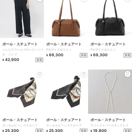
ポール・スチュアート
ポール・スチュアート
ポール・スチュアート
トレビラウールブロークンツイ
Pモザイクボストン
Pモザイクボストン
ル パンツ
69,300
69,300
新着
新着
¥
¥
42,900
新着
¥
ポール・スチュアート
ポール・スチュアート
ポール・スチュアート
タッセルビーンズスカーフ
タッセルビーンズスカーフ
アジャストパールネックレス
25,300
25,300
19,800
新着
新着
新着
¥
¥
¥