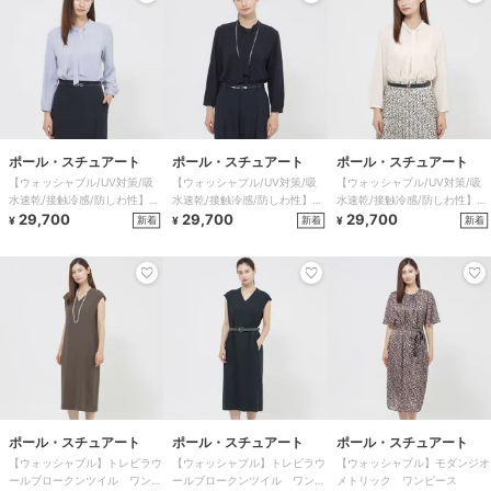
ポール・スチュアート
ポール・スチュアート
ポール・スチュアート
【ウォッシャブル/UV対策/吸
【ウォッシャブル/UV対策/吸
【ウォッシャブル/UV対策/吸
水速乾/接触冷感/防しわ性】エ
水速乾/接触冷感/防しわ性】エ
水速乾/接触冷感/防しわ性】エ
レガントジョーゼット ブラウ
29,700
レガントジョーゼット ブラウ
29,700
レガントジョーゼット ブラウ
29,700
新着
新着
新着
¥
¥
¥
ス
ス
ス
ポール・スチュアート
ポール・スチュアート
ポール・スチュアート
【ウォッシャブル】トレビラウ
【ウォッシャブル】トレビラウ
【ウォッシャブル】モダンジオ
ールブロークンツイル ワンピ
ールブロークンツイル ワンピ
メトリック ワンピース