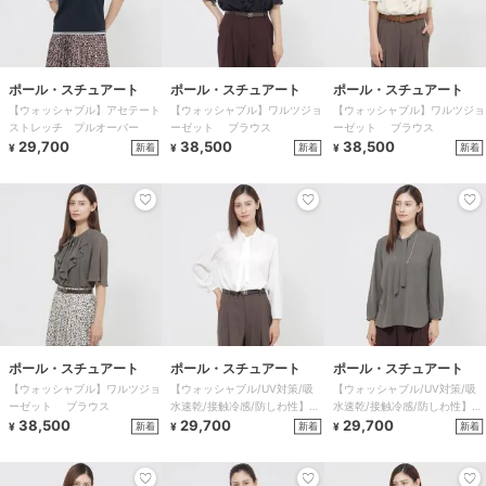
ポール・スチュアート
ポール・スチュアート
ポール・スチュアート
【ウォッシャブル】アセテート
【ウォッシャブル】ワルツジョ
【ウォッシャブル】ワルツジョ
ストレッチ プルオーバー
ーゼット ブラウス
ーゼット ブラウス
29,700
38,500
38,500
新着
新着
新着
¥
¥
¥
ポール・スチュアート
ポール・スチュアート
ポール・スチュアート
【ウォッシャブル】ワルツジョ
【ウォッシャブル/UV対策/吸
【ウォッシャブル/UV対策/吸
ーゼット ブラウス
水速乾/接触冷感/防しわ性】エ
水速乾/接触冷感/防しわ性】エ
38,500
レガントジョーゼット ブラウ
29,700
レガントジョーゼット ブラウ
29,700
新着
新着
新着
¥
¥
¥
ス
ス