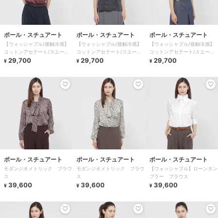
ポール・スチュアート
ポール・スチュアート
ポール・スチュアート
【ウォッシャブル/接触冷感】
【ウォッシャブル/接触冷感】
【ウォッシャブル/接触冷感】
コットンアセテート/スエード
コットンアセテート/スエード
コットンアセテート/スエード
コンビ プルオーバー
29,700
コンビ プルオーバー
29,700
コンビ プルオーバー
29,700
¥
¥
¥
ポール・スチュアート
ポール・スチュアート
ポール・スチュアート
モダンジオメトリック ブラウ
モダンジオメトリック ブラウ
【ウォッシャブル】ローンタン
ス
ス
ブラー ブラウス
39,600
39,600
39,600
¥
¥
¥