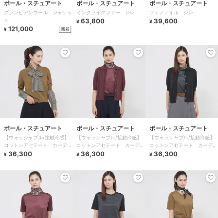
ポール・スチュアート
ポール・スチュアート
ポール・スチュアート
グランピアンウール ジャケッ
ミンクライクファー ジレ
フェアアイル ジレ
ト
63,800
39,600
¥
¥
121,000
新着
¥
ポール・スチュアート
ポール・スチュアート
ポール・スチュアート
【ウォッシャブル/接触冷感】
【ウォッシャブル/接触冷感】
【ウォッシャブル/接触冷感】
コットンアセテート カーディ
コットンアセテート カーディ
コットンアセテート カーディ
ガン
36,300
ガン
36,300
ガン
36,300
¥
¥
¥