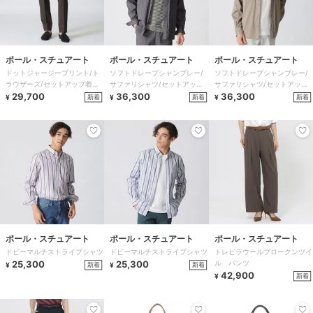
ポール・スチュアート
ポール・スチュアート
ポール・スチュアート
ドットジャージープリント/ト
ソフトドレープシャンブレー/
ソフトドレープシャンブレー/
ラウザーズ/セットアップ着用
サファリシャツ/セットアップ
サファリシャツ/セットアップ
可能
29,700
着用可能
36,300
着用可能
36,300
新着
新着
新着
¥
¥
¥
ポール・スチュアート
ポール・スチュアート
ポール・スチュアート
ドビーマルチストライプシャツ
ドビーマルチストライプシャツ
トレビラウールブロークンツイ
25,300
25,300
ル パンツ
新着
新着
¥
¥
42,900
新着
¥