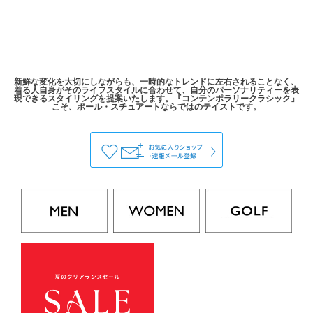
新鮮な変化を大切にしながらも、一時的なトレンドに左右されることなく、
着る人自身がそのライフスタイルに合わせて、自分のパーソナリティーを表
現できるスタイリングを提案いたします。『コンテンポラリークラシック』