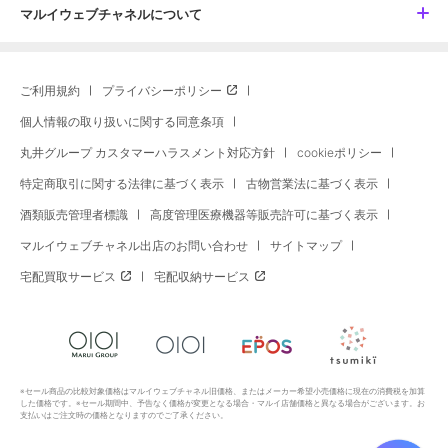
マルイウェブチャネルについて
ご利用規約
プライバシーポリシー
個人情報の取り扱いに関する同意条項
丸井グループ カスタマーハラスメント対応方針
cookieポリシー
特定商取引に関する法律に基づく表示
古物営業法に基づく表示
酒類販売管理者標識
高度管理医療機器等販売許可に基づく表示
マルイウェブチャネル出店のお問い合わせ
サイトマップ
宅配買取サービス
宅配収納サービス
※セール商品の比較対象価格はマルイウェブチャネル旧価格、またはメーカー希望小売価格に現在の消費税を加算
した価格です。※セール期間中、予告なく価格が変更となる場合・マルイ店舗価格と異なる場合がございます。お
支払いはご注文時の価格となりますのでご了承ください。