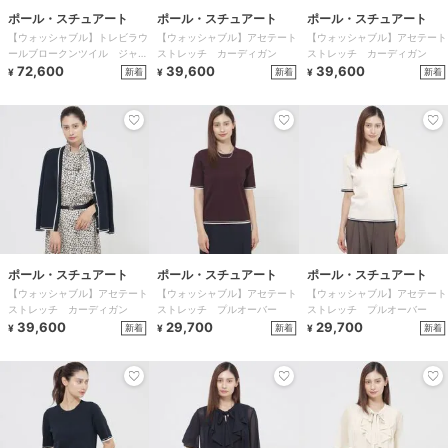
ポール・スチュアート
ポール・スチュアート
ポール・スチュアート
【ウォッシャブル】トレビラウ
【ウォッシャブル】アセテート
【ウォッシャブル】アセテート
ールブロークンツイル ジャケ
ストレッチ カーディガン
ストレッチ カーディガン
ット
72,600
39,600
39,600
新着
新着
新着
¥
¥
¥
ポール・スチュアート
ポール・スチュアート
ポール・スチュアート
【ウォッシャブル】アセテート
【ウォッシャブル】アセテート
【ウォッシャブル】アセテート
ストレッチ カーディガン
ストレッチ プルオーバー
ストレッチ プルオーバー
39,600
29,700
29,700
新着
新着
新着
¥
¥
¥