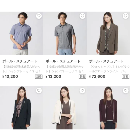
ポール・スチュアート
ポール・スチュアート
ポール・スチュアート
【接触冷感/吸水速乾/UVカッ
【接触冷感/吸水速乾/UVカッ
【ウォッシャブル】トレビラウ
ト】シャンブレーカノコ セミ
ト】シャンブレーカノコ セミ
ールブロークンツイル ジャケ
ワイドカラーポロシャツ
13,200
ワイドカラーポロシャツ
13,200
ット
72,600
新着
新着
新着
¥
¥
¥