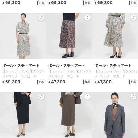
ース
69,300
ース
69,300
69,300
新着
新着
新着
¥
¥
¥
ポール・スチュアート
ポール・スチュアート
ポール・スチュアート
【ウォッシャブル】モダンジオ
【ウォッシャブル】モダンジオ
【ウォッシャブル】モダンジオ
メトリック ワンピース
メトリック スカート
メトリック スカート
69,300
47,300
47,300
新着
新着
新着
¥
¥
¥