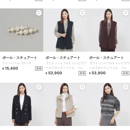
ポール・スチュアート
ポール・スチュアート
ポール・スチュアート
ラインパールブローチ
【ウォッシャブル】トレビラウ
【ウォッシャブル】トレビラウ
15,400
ールブロークンツイル ジレ
ールブロークンツイル ジレ
新着
¥
53,900
53,900
新着
新着
¥
¥