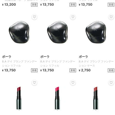
ト クリーム][
13,200
13,750
13,750
新着
新着
新着
¥
¥
¥
ポーラ
ポーラ
ポーラ
B.A デイ プランプ ファンデー
B.A デイ プランプ ファンデー
B.A デイ プランプ ファンデー
ション リフィル
ション リフィル
ション ケース
13,750
13,750
2,750
新着
新着
新着
¥
¥
¥