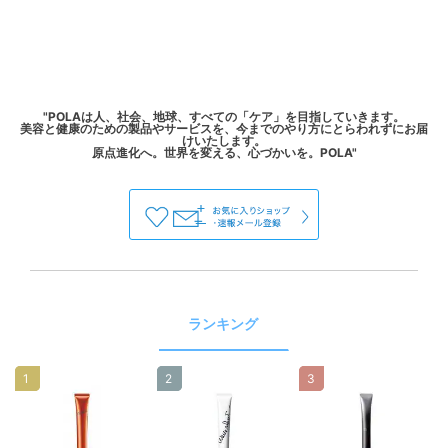
"POLAは人、社会、地球、すべての「ケア」を目指していきます。
美容と健康のための製品やサービスを、今までのやり方にとらわれずにお届
けいたします。
ランキング
1
2
3