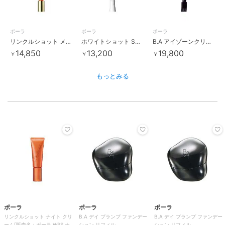
ポーラ
ポーラ
ポーラ
リンクルショット メディカル セラム［販売名：ポーラ リンクルショット
ホワイトショット SXS［販売名：WSエッセンスSXS］[医薬部外品]
B.A アイゾーンクリーム［販売名：B.A アイゾーンクリーム N］
14,850
13,200
19,800
￥
￥
￥
もっとみる
ポーラ
ポーラ
ポーラ
リンクルショット ナイト クリ
B.A デイ プランプ ファンデー
B.A デイ プランプ ファンデー
ーム[販売名：ポーラ WRS ナイ
ション リフィル
ション リフィル