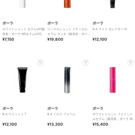
ポーラ
ポーラ
ポーラ
ホワイトショット セラムUV[販
リンクルショット メディカル
B.A ライト セレクター N
売名：ポーラ WSセラムUV][医
セラム デュオ［販売名：ポー
薬部外品]
¥7,150
ラ リンクルシ
¥19,800
¥12,100
ポーラ
ポーラ
ポーラ
B.A ウォッシュ 7
B.A ミルク フォーム
ホワイトショット フェイシャ
ルセラム［販売名：ポーラ WS
¥12,100
¥13,200
フェイシャルセ
¥15,400