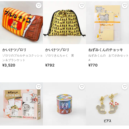
かいけつゾロリ
かいけつゾロリ
ねずみくんのチョッキ
ゾロリのブルルチョコクッショ
ゾロリきんちゃく 黄
ねずみくんの おてがみセット
ン＆ブランケット
A
¥3,520
¥792
¥770