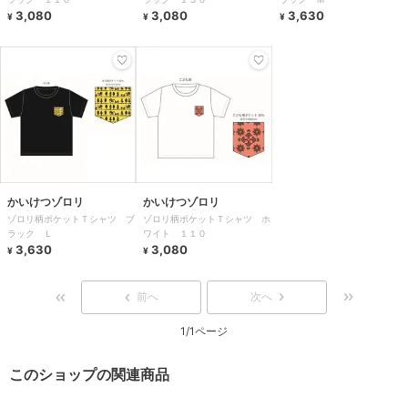
3,080
3,080
3,630
¥
¥
¥
かいけつゾロリ
かいけつゾロリ
ゾロリ柄ポケットＴシャツ ブ
ゾロリ柄ポケットＴシャツ ホ
ラック Ｌ
ワイト １１０
3,630
3,080
¥
¥
前へ
次へ
1/1ページ
このショップの関連商品