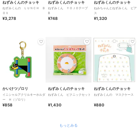
ねずみくんのチョッキ
ねずみくんのチョッキ
ねずみくんのチョッキ
ねずみくんの ＬＵＮＣＨ Ｂ
ねずみくん ＹＯＪＯテープ
ねみちゃんとねずみくん ピア
ＯＸ
B
ス
¥3,278
¥748
¥1,320
かいけつゾロリ
ねずみくんのチョッキ
ねずみくんのチョッキ
イニシャルアクリルキーホルダ
ねずみくん ピクニックセット
ねずみくんの マスクケース
ー Ｈ（ゾロリ）
¥858
¥1,430
¥880
もっとみる