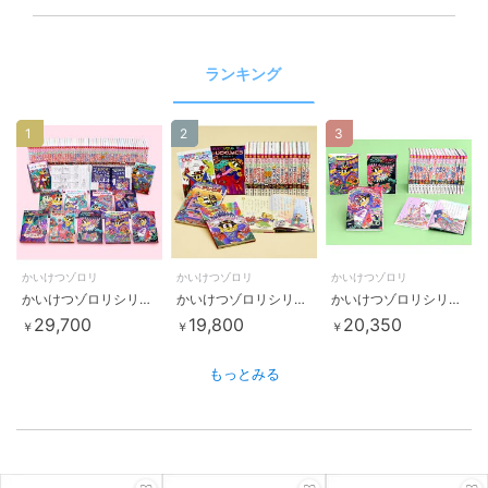
ランキング
1
2
3
かいけつゾロリ
かいけつゾロリ
かいけつゾロリ
かいけつゾロリシリーズ 読み物Ａセット（全３０巻）
かいけつゾロリシリーズ 読み物Bセット（全20巻）
かいけつゾロリシリーズ 読み物Cセット（既刊20巻）
29,700
19,800
20,350
￥
￥
￥
もっとみる