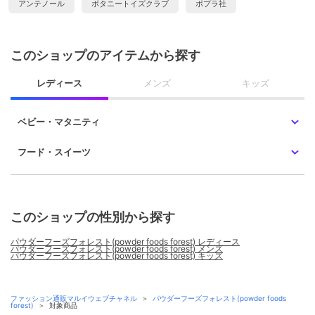
アンテノール
ボタニートイズクラブ
ポプラ社
このショップのアイテムから探す
レディース
メンズ
キッズ
ベビー・マタニティ
フード・スイーツ
このショップの性別から探す
パウダーフーズフォレスト(powder foods forest) レディース
パウダーフーズフォレスト(powder foods forest) メンズ
パウダーフーズフォレスト(powder foods forest) キッズ
ファッション通販マルイウェブチャネル
＞
パウダーフーズフォレスト(powder foods
forest)
＞
対象商品