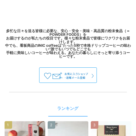
多忙な日々を送る皆様に必要な、安心・安全・美味・高品質の粉末食品（＝
POWDER FOODS）を
お届けするのが私たちの役目です。様々な粉末食品で皆様にワクワクをお届
けします。
中でも、看板商品のINIC coffeeは“たった5秒で本格ドリップコーヒーの味わ
い”誰でもいつでもどこでも
手軽に美味しいコーヒーが味わえる。あなたの暮らしにそっと寄り添うコー
ランキング
1
2
3