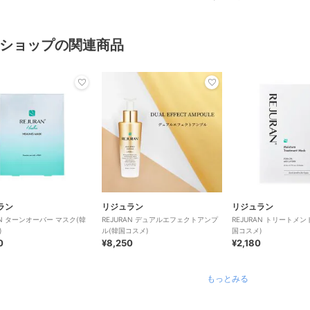
ショップの関連商品
ラン
リジュラン
リジュラン
AN ターンオーバー マスク(韓
REJURAN デュアルエフェクトアンプ
REJURAN トリートメン
)
ル(韓国コスメ)
国コスメ)
0
¥8,250
¥2,180
もっとみる