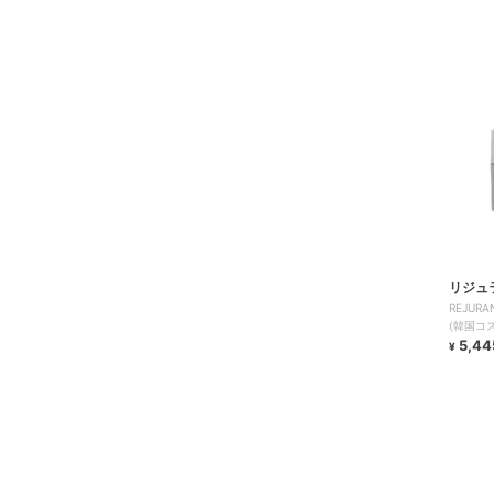
リジュ
REJUR
(韓国コ
5,44
¥