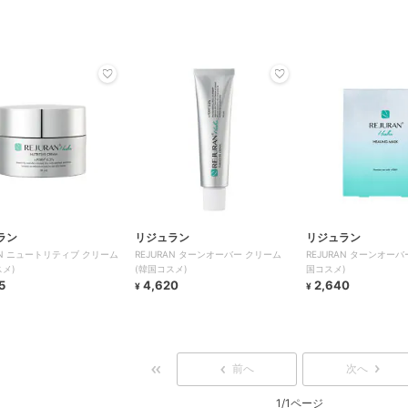
ラン
リジュラン
リジュラン
AN ニュートリティブ クリーム
REJURAN ターンオーバー クリーム
REJURAN ターンオーバ
スメ)
(韓国コスメ)
国コスメ)
5
4,620
2,640
¥
¥
前へ
次へ
1/1ページ