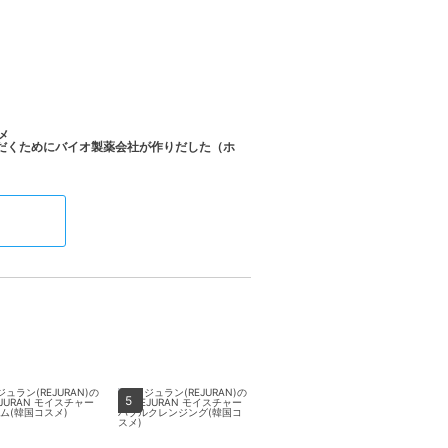
メ
だくためにバイオ製薬会社が作りだした（ホ
5