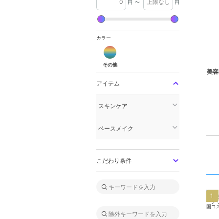
円
〜
円
カラー
その他
その他
美容
アイテム
スキンケア
ベースメイク
こだわり条件
1