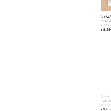
リジュ
REJU
ル(韓国
8,25
¥
リジュ
REJU
アンプル
3,85
¥