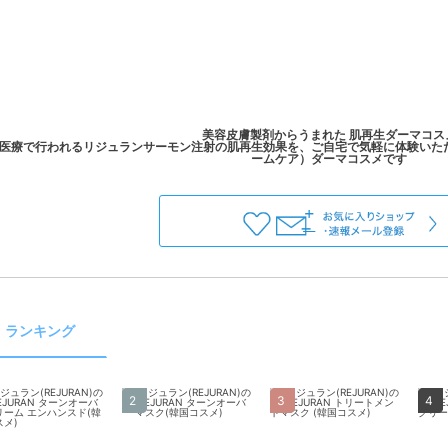
美容皮膚製剤からうまれた 肌再生ダーマコス
医療で行われるリジュランサーモン注射の肌再生効果を、ご自宅で気軽に体験いた
ランキング
2
3
4