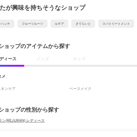
たが興味を持ちそうなショップ
ンハンナ
フルーツルーツ
ルチア
さてらいと
スパトリートメント
ショップのアイテムから探す
ディース
メンズ
キッズ
スメ
スキンケア
ベースメイク
ショップの性別から探す
ン(REJURAN) レディース