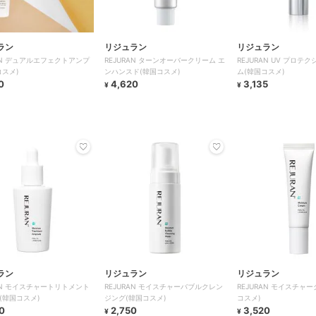
ラン
リジュラン
リジュラン
RAN デュアルエフェクトアンプ
REJURAN ターンオーバークリーム エ
REJURAN UV プロテ
コスメ)
ンハンスド(韓国コスメ)
ム(韓国コスメ)
0
4,620
3,135
¥
¥
ラン
リジュラン
リジュラン
RAN モイスチャートリトメント
REJURAN モイスチャーバブルクレン
REJURAN モイスチャ
(韓国コスメ)
ジング(韓国コスメ)
コスメ)
0
2,750
3,520
¥
¥