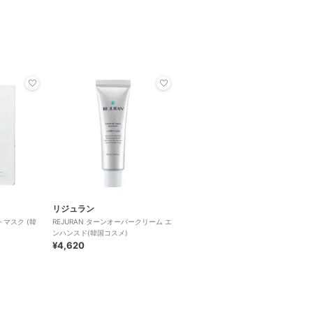
リジュラン
トマスク (韓
REJURAN ターンオーバークリーム エ
ンハンスド(韓国コスメ)
¥4,620