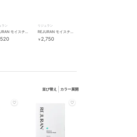
ュラン
リジュラン
REJURAN モイスチャークリーム(韓国コスメ)
REJURAN モイスチャーバブルクレンジング(韓国コスメ)
,520
2,750
￥
並び替え
カラー展開