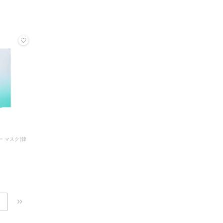
ー マスク(韓