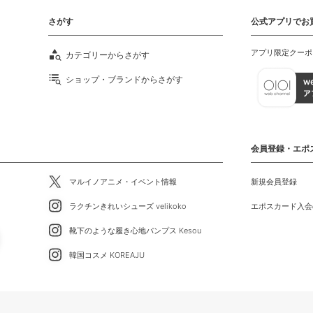
さがす
公式アプリでお
アプリ限定クーポ
カテゴリーからさがす
ショップ・ブランドからさがす
会員登録・エポ
マルイノアニメ・イベント情報
新規会員登録
ラクチンきれいシューズ velikoko
エポスカード入会
靴下のような履き心地パンプス Kesou
韓国コスメ KOREAJU