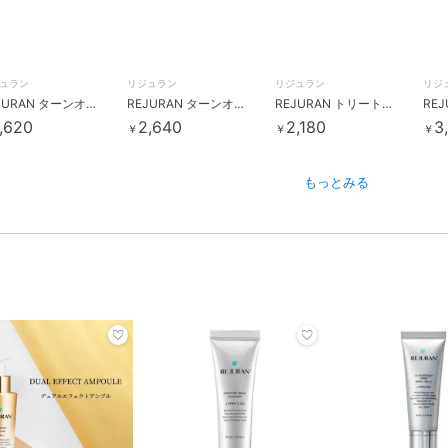
ュラン
リジュラン
リジュラン
リジ
REJURAN ターンオーバークリーム エンハンスド(韓国コスメ)
REJURAN ターンオーバー マスク(韓国コスメ)
REJURAN トリートメントマスク (韓国コスメ)
,620
2,640
2,180
3
￥
￥
￥
もっとみる