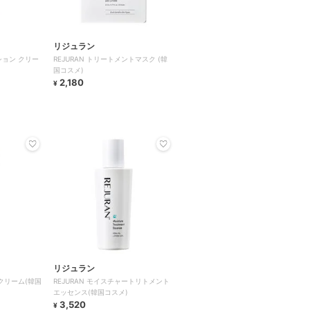
リジュラン
クション クリー
REJURAN トリートメントマスク (韓
国コスメ)
2,180
¥
リジュラン
ークリーム(韓国
REJURAN モイスチャートリトメント
エッセンス(韓国コスメ)
3,520
¥