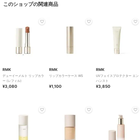
このショップの関連商品
RMK
RMK
RMK
デューイーメルト リップカラ
リップカラーケース WS
UVフェイスプロテクター エン
ー (レフィル)
ハンスト
¥3,080
¥1,100
¥3,850