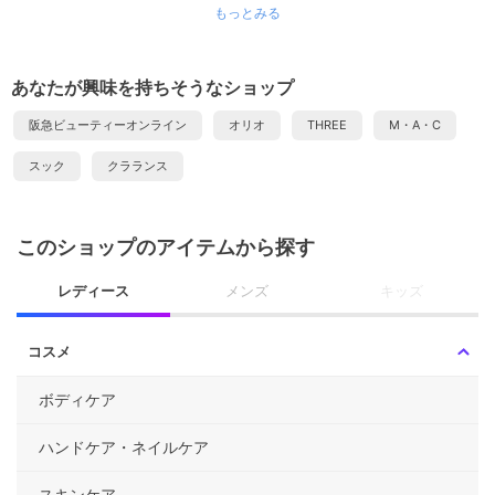
もっとみる
あなたが興味を持ちそうなショップ
阪急ビューティーオンライン
オリオ
THREE
M・A・C
スック
クラランス
このショップのアイテムから探す
レディース
メンズ
キッズ
コスメ
ボディケア
ハンドケア・ネイルケア
スキンケア