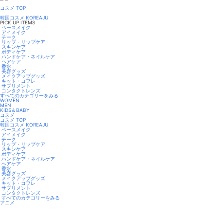
コスメ TOP
韓国コスメ KOREAJU
PICK UP ITEMS
ベースメイク
アイメイク
チーク
リップ・リップケア
スキンケア
ボディケア
ハンドケア・ネイルケア
ヘアケア
香水
美容グッズ
メイクアップグッズ
キット・コフレ
サプリメント
コンタクトレンズ
すべてのカテゴリーをみる
WOMEN
MEN
KIDS＆BABY
コスメ
コスメ TOP
韓国コスメ KOREAJU
ベースメイク
アイメイク
チーク
リップ・リップケア
スキンケア
ボディケア
ハンドケア・ネイルケア
ヘアケア
香水
美容グッズ
メイクアップグッズ
キット・コフレ
サプリメント
コンタクトレンズ
すべてのカテゴリーをみる
アニメ