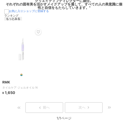
クリエイティブディレクターに就任。
それぞれの固有美を活かすメイクアップを通して、すべての人の美意識に個
ランキング
もっとみる
RMK
ネイルケア ジェルオイル N
1,650
¥
前へ
次へ
1/1ページ