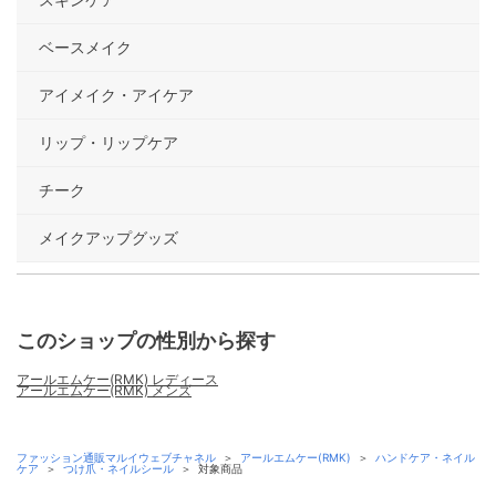
ベースメイク
アイメイク・アイケア
リップ・リップケア
チーク
メイクアップグッズ
このショップの性別から探す
アールエムケー(RMK) レディース
アールエムケー(RMK) メンズ
ファッション通販マルイウェブチャネル
＞
アールエムケー(RMK)
＞
ハンドケア・ネイル
ケア
＞
つけ爪・ネイルシール
＞
対象商品