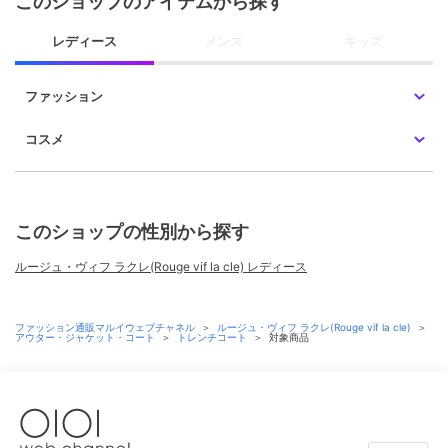
このショップのアイテムから探す
レディース
メンズ
キッズ
ファッション
コスメ
このショップの性別から探す
ルージュ・ヴィフ ラクレ(Rouge vif la cle) レディース
ファッション通販マルイウェブチャネル
＞
ルージュ・ヴィフ ラクレ(Rouge vif la cle)
＞
アウター・ジャケット・コート
＞
トレンチコート
＞
対象商品