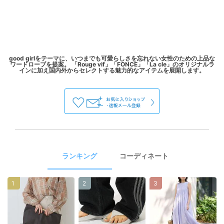
good girlをテーマに、いつまでも可愛らしさを忘れない女性のための上品な
ワードローブを提案。 「Rouge vif」「FONCE」「La cle」のオリジナルラ
ランキング
コーディネート
1
2
3