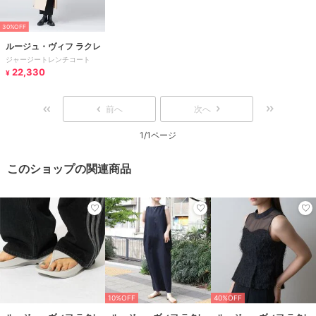
30%OFF
ルージュ・ヴィフ ラクレ
ジャージートレンチコート
22,330
¥
前へ
次へ
1/1ページ
このショップの関連商品
10%OFF
40%OFF