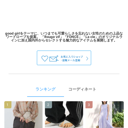
good girlをテーマに、いつまでも可愛らしさを忘れない女性のための上品な
ワードローブを提案。 「Rouge vif」「FONCE」「La cle」のオリジナルラ
ランキング
コーディネート
1
2
3