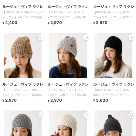
ルージュ・ヴィフ ラクレ
ルージュ・ヴィフ ラクレ
ルージュ・ヴィフ ラクレ
【MICA×NEW ERA/マイカ×ニ
【RUBEN/ルーベン】RUS-
【RUBEN/ルーベン】RUS-
ューエラ】knit cap ロゴ刺繍ニ
7125/リブボアニット帽/RIB
7125/リブボアニット帽/RIB
ット
4,400
BORE W
2,970
BORE W
2,970
¥
¥
¥
ルージュ・ヴィフ ラクレ
ルージュ・ヴィフ ラクレ
ルージュ・ヴィフ ラクレ
【RUBEN/ルーベン】RUS-
【RUBEN/ルーベン】RUS-
【RUBEN/ルーベン】RUS-
7125/リブボアニット帽/RIB
7125/リブボアニット帽/RIB
8349/イヤーカバービーニ
BORE W
2,970
BORE W
2,970
ー/EAR COVE
3,630
¥
¥
¥