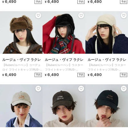
6481/COR
6,490
6481/COR
6,490
6481/COR
6,490
予約
予約
予約
¥
¥
¥
ルージュ・ヴィフ ラクレ
ルージュ・ヴィフ ラクレ
ルージュ・ヴィフ ラクレ
【Ruben/ルーベン】コーデュ
【Ruben/ルーベン】ラスター
【Ruben/ルーベン】ラスター
ロイ フライトキャップ/RUS-
フライトキャップ/RUS-
フライトキャップ/RUS-
6481/COR
6,490
8398/LUSTE
6,490
8398/LUSTE
6,490
予約
予約
予約
¥
¥
¥