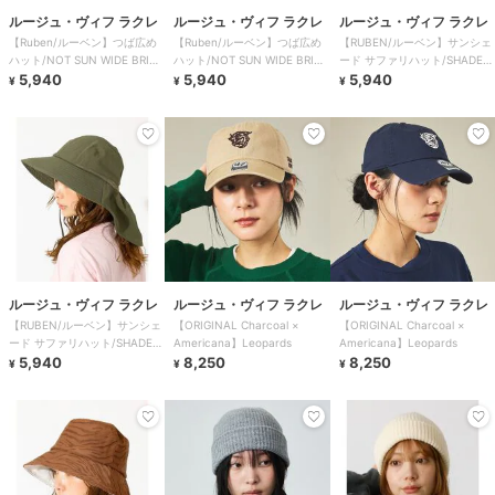
ルージュ・ヴィフ ラクレ
ルージュ・ヴィフ ラクレ
ルージュ・ヴィフ ラクレ
【Ruben/ルーベン】つば広め
【Ruben/ルーベン】つば広め
【RUBEN/ルーベン】サンシェ
ハット/NOT SUN WIDE BRIM
ハット/NOT SUN WIDE BRIM
ード サファリハット/SHADE
HA
5,940
HA
5,940
SAFARI
5,940
¥
¥
¥
ルージュ・ヴィフ ラクレ
ルージュ・ヴィフ ラクレ
ルージュ・ヴィフ ラクレ
【RUBEN/ルーベン】サンシェ
【ORIGINAL Charcoal ×
【ORIGINAL Charcoal ×
ード サファリハット/SHADE
Americana】Leopards
Americana】Leopards
SAFARI
5,940
8,250
8,250
¥
¥
¥