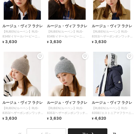
ルージュ・ヴィフ ラクレ
ルージュ・ヴィフ ラクレ
ルージュ・ヴィフ ラクレ
【RUBEN/ルーベン】RUS-
【RUBEN/ルーベン】RUS-
【RUBEN/ルーベン】RUS-
8349/イヤーカバービーニ
8349/イヤーカバービーニ
8353/ヘザーボンボンワッチキ
ー/EAR COVE
3,630
ー/EAR COVE
3,630
ャップ/HEAT
3,630
¥
¥
¥
ルージュ・ヴィフ ラクレ
ルージュ・ヴィフ ラクレ
ルージュ・ヴィフ ラクレ
【RUBEN/ルーベン】RUS-
【RUBEN/ルーベン】RUS-
【RUBEN/ルーベン】RUS-
8353/ヘザーボンボンワッチキ
8353/ヘザーボンボンワッチキ
8358//エストニアマフラーニ
ャップ/HEAT
3,630
ャップ/HEAT
3,630
ット/ESTON
4,620
¥
¥
¥
前へ
次へ