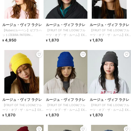
ルージュ・ヴィフ ラクレ
ルージュ・ヴィフ ラクレ
ルージュ・ヴィフ ラクレ
【Ruben/ルーベン】ゼブラハ
【FRUIT OF THE LOOM/フル
【FRUIT OF THE LOOM/フル
ット/ZEBRA PATERN
ーツ・オブ・ザ・ルーム】EX
ーツ・オブ・ザ・ルーム】EX
HAT/RUS-
4,950
SIMP
1,870
SIMP
1,870
¥
¥
¥
ルージュ・ヴィフ ラクレ
ルージュ・ヴィフ ラクレ
ルージュ・ヴィフ ラクレ
【FRUIT OF THE LOOM/フル
【FRUIT OF THE LOOM/フル
【FRUIT OF THE LOOM/フル
ーツ・オブ・ザ・ルーム】EX
ーツ・オブ・ザ・ルーム】EX
ーツ・オブ・ザ・ルーム】EX
SIMP
1,870
SIMP
1,870
SIMP
1,870
¥
¥
¥