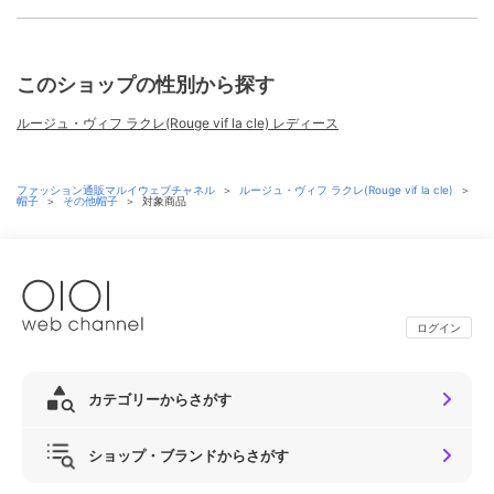
このショップの性別から探す
ルージュ・ヴィフ ラクレ(Rouge vif la cle) レディース
ファッション通販マルイウェブチャネル
＞
ルージュ・ヴィフ ラクレ(Rouge vif la cle)
＞
帽子
＞
その他帽子
＞
対象商品
ログイン
カテゴリーからさがす
ショップ・ブランドからさがす