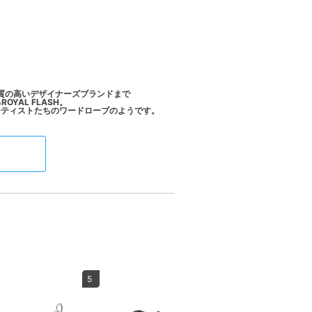
質の高いデザイナーズブランドまで
AL FLASH。
5