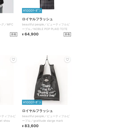
¥1000ｸｰﾎﾟﾝ
ロイヤルフラッシュ
ング／MFC
beautiful people／ビューティフルピ
ープル／NOBLE POP PLAID TOTE
64,900
新着
新着
¥
¥1000ｸｰﾎﾟﾝ
ロイヤルフラッシュ
／ビューティフルピ
beautiful people／ビューティフルピ
t shou
ープル／gratitude xlarge mark
83,600
¥