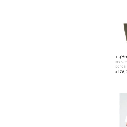
ロイヤ
READ
DOROTH
176,
¥