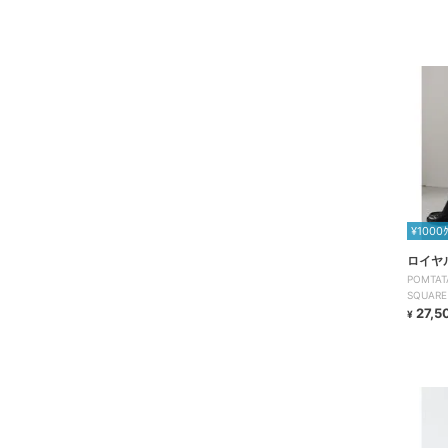
¥1000
ロイヤ
POMTA
SQUARE
27,5
¥