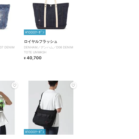
¥1000ｸｰﾎﾟﾝ
ロイヤルフラッシュ
7 DENIM
DENHAM／デンハム／D06 DENIM
TOTE UNWASH
40,700
¥
¥1000ｸｰﾎﾟﾝ