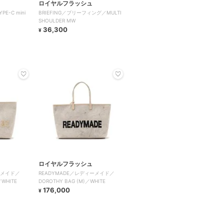
ロイヤルフラッシュ
E-C mini
BRIEFING／ブリーフィング／MULTI
SHOULDER MW
36,300
¥
ロイヤルフラッシュ
ーメイド／
READYMADE／レディーメイド／
／WHITE
DOROTHY BAG (M)／WHITE
176,000
¥