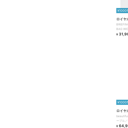
¥1000
ロイヤ
BRIEF
BAG WI
31,9
¥
¥1000
ロイヤ
beauti
ープル／NO
64,
¥