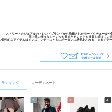
ストリートカジュアルのトレンドブランドから洗練されたモードクチュールや
国内外の様々なジャンルを超えたセレクトを提案し続けているROY
ランキング
コーディネート
2
3
4