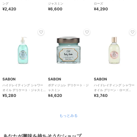
ング
ジャスミン
ローズ
¥2,420
¥6,600
¥4,290
SABON
SABON
SABON
ハイドレイティング シャワー
ボディジュレ デリケート・ジ
ハイドレイティング シャワー
オイル デリケート・ジャスミ
ャスミン
オイル グリーン・ローズ
ン(500ml)
¥5,280
¥4,620
(300ml)
¥3,740
もっとみる
あなたが興味を持ちそうなショップ