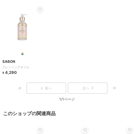
SABON
クレンジングオイル
4,290
¥
前へ
次へ
1/1ページ
このショップの関連商品