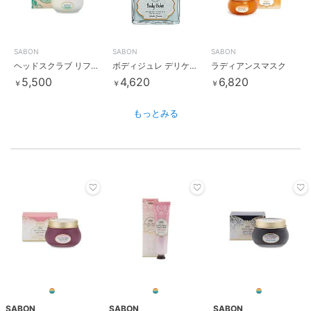
SABON
SABON
SABON
ヘッドスクラブ リフレッシング
ボディジュレ デリケート・ジャスミン
ラディアンスマスク
5,500
4,620
6,820
￥
￥
￥
もっとみる
SABON
SABON
SABON