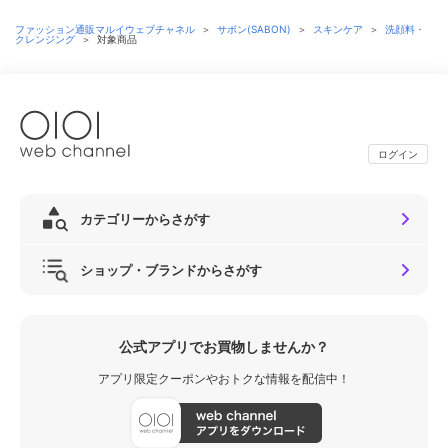
ファッション通販マルイウェブチャネル
＞
サボン(SABON)
＞
スキンケア
＞
洗顔料・
クレンジング
＞
対象商品
ログイン
カテゴリーからさがす
ショップ・ブランドからさがす
公式アプリでお買物しませんか？
アプリ限定クーポンやおトクな情報を配信中！