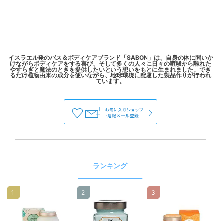
イスラエル発のバス＆ボディケアブランド「SABON」は、自身の体に問いか
けながらボディケアをする喜び、そして多くの人々に日々の喧騒から離れた
やすらぎと魔法のときを提供したいという想いをもとに生まれました。でき
るだけ植物由来の成分を使いながら、地球環境に配慮した製品作りが行われ
ランキング
1
2
3