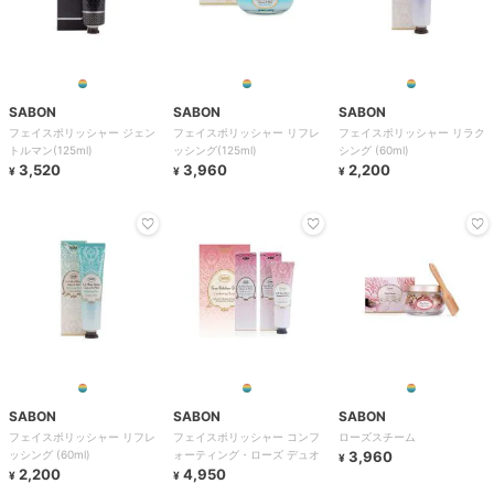
SABON
SABON
SABON
フェイスポリッシャー ジェン
フェイスポリッシャー リフレ
フェイスポリッシャー リラク
トルマン(125ml)
ッシング(125ml)
シング (60ml)
3,520
3,960
2,200
¥
¥
¥
SABON
SABON
SABON
フェイスポリッシャー リフレ
フェイスポリッシャー コンフ
ローズスチーム
ッシング (60ml)
ォーティング・ローズ デュオ
3,960
¥
2,200
4,950
¥
¥