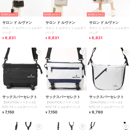
期間限定SALE
期間限定SALE
期間限定SALE
サロン ド ルヴァン
サロン ド ルヴァン
サロン ド ルヴァン
サロン ド ルヴァン ショルダー
サロン ド ルヴァン ショルダー
サロン ド ルヴァン ショルダー
バッグ
バッグ
バッグ
6,831
6,831
6,831
¥
¥
¥
サックスバーセレクト
サックスバーセレクト
サックスバーセレクト
【NAUTICA/ノーティカ】
【NAUTICA/ノーティカ】
【NAUTICA/ノーティカ】
NTC-12 ショルダーバッグ
NTC-12 ショルダーバッグ
NTC-12 ショルダーバッグ
7,150
7,150
9,790
¥
¥
¥