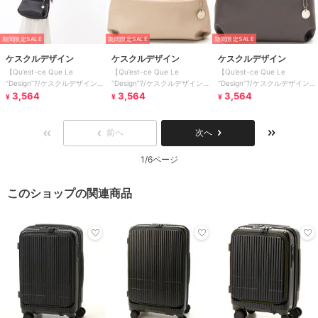
期間限定SALE
期間限定SALE
期間限定SALE
ケスクルデザイン
ケスクルデザイン
ケスクルデザイン
【Qu’est-ce Que Le
【Qu’est-ce Que Le
【Qu’est-ce Que Le
“Design”?/ケスクルデザイン】
“Design”?/ケスクルデザイン】
“Design”?/ケスクルデザイン】
ショルダーバッグ
3,564
ショルダーバッグ
3,564
ショルダーバッグ
3,564
¥
¥
¥
前へ
次へ
1/6ページ
このショップの関連商品