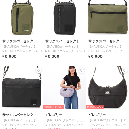
サックスバーセレクト
サックスバーセレクト
サックスバーセレクト
【NAUTICA/ノーティカ】
【NAUTICA/ノーティカ】
【NAUTICA/ノーティカ】
NTC-16 ミニショルダーバッグ
NTC-16 ミニショルダーバッグ
NTC-16 ショルダーバッグ
6,600
6,600
6,600
¥
¥
¥
期間限定10%OFF
期間限定SALE
サックスバーセレクト
グレゴリー
グレゴリー
【NAUTICA/ノーティカ】
【GREGORY/グレゴリー】サッ
【GREGORY/グレゴリー】スー
NTC-16 ショルダーバッグ
チェルM デジタルラベンダー
ジーハーフムーンショルダーS