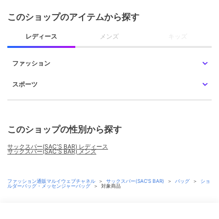
このショップのアイテムから探す
レディース
メンズ
キッズ
ファッション
スポーツ
このショップの性別から探す
サックスバー(SAC'S BAR) レディース
サックスバー(SAC'S BAR) メンズ
ファッション通販マルイウェブチャネル
＞
サックスバー(SAC'S BAR)
＞
バッグ
＞
ショ
ルダーバッグ・メッセンジャーバッグ
＞
対象商品