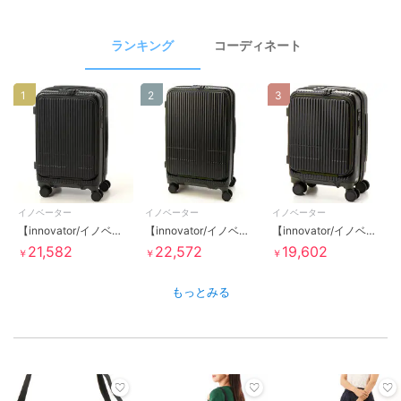
ランキング
コーディネート
1
2
3
イノベーター
イノベーター
イノベーター
【innovator/イノベーター】 フロントオープン キャリーケース 38L
【innovator/イノベーター】 フロントオープン キャリーケース 55L
【innovator/イノベーター】 フロントオープン コインロッカーサイズ 21L
21,582
22,572
19,602
￥
￥
￥
もっとみる