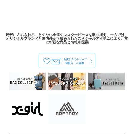
時代に左右されることのない永遠のマスターピースを取り揃え、一方では、
オリジナルブランドと国内外から集められたスペシャルアイテムにより、常