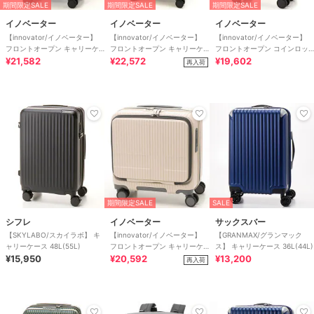
期間限定SALE
期間限定SALE
期間限定SALE
イノベーター
イノベーター
イノベーター
【innovator/イノベーター】
【innovator/イノベーター】
【innovator/イノベーター】
フロントオープン キャリーケ
フロントオープン キャリーケ
フロントオープン コインロッ
ース 38L
¥21,582
ース 55L
¥22,572
カーサイズ 21L
¥19,602
再入荷
期間限定SALE
SALE
シフレ
イノベーター
サックスバー
【SKYLABO/スカイラボ】 キ
【innovator/イノベーター】
【GRANMAX/グランマック
ャリーケース 48L(55L)
フロントオープン キャリーケ
ス】 キャリーケース 36L(44L)
¥15,950
ース 33L
¥20,592
¥13,200
再入荷