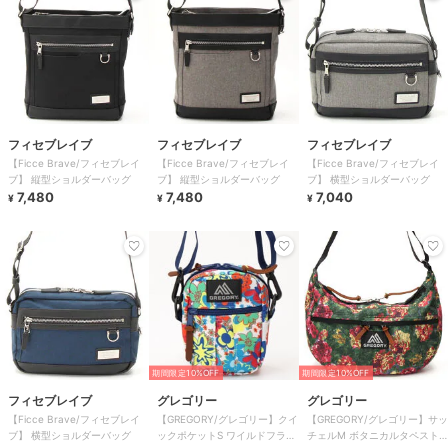
フィセブレイブ
フィセブレイブ
フィセブレイブ
【Ficce Brave/フィセブレイ
【Ficce Brave/フィセブレイ
【Ficce Brave/フィセブレイ
ブ】 縦型ショルダーバッグ
ブ】 縦型ショルダーバッグ
ブ】 横型ショルダーバッグ
7,480
7,480
7,040
¥
¥
¥
期間限定10%OFF
期間限定10%OFF
フィセブレイブ
グレゴリー
グレゴリー
【Ficce Brave/フィセブレイ
【GREGORY/グレゴリー】クイ
【GREGORY/グレゴリー】サッ
ブ】 横型ショルダーバッグ
ックポケットS ワイルドフラワ
チェルM ボタニカルタペスト