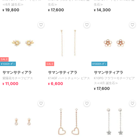
≪6月 誕生石≫
生石≫
生石≫
19,800
17,600
14,300
¥
¥
¥
SALE
¥1000ｸｰﾎﾟﾝ
SALE
¥1000ｸｰﾎﾟﾝ
サマンサティアラ
サマンサティアラ
サマンサティアラ
紫陽花モチーフピアス
K14GF ハートチェーン ピアス
K10PG フラワーモチーフピア
11,000
6,600
ス≪4月 誕生石≫
¥
¥
17,600
¥