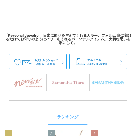
「Personal Jewelry」 日常に彩りを与えてくれるカラー、フォルム 身に着け
るだけてお守りのようにパワーをくれるパーソナルアイテム。 大切な思いを
ランキング
1
2
3