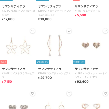
サマンサティアラ
サマンサティアラ
サマンサティアラ
K10 PG リボンピアス≪9月 誕
K10 PG チェーンハートピアス
K14GF ウェーブピアス
生石≫
≪9月 誕生石≫
5,500
¥
17,600
19,800
¥
¥
SALE
¥1000ｸｰﾎﾟﾝ
¥1000ｸｰﾎﾟﾝ
サマンサティアラ
サマンサティアラ
サマンサティアラ
K14GF ツイストフラワーピア
K10PG ロングチェーンピアス
K18PG パーフェクトハートイ
ス
29,700
ンフィニティ ピアス
¥
7,150
92,400
¥
¥