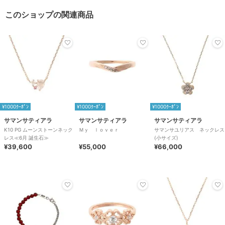
このショップの関連商品
¥1000ｸｰﾎﾟﾝ
¥1000ｸｰﾎﾟﾝ
¥1000ｸｰﾎﾟﾝ
サマンサティアラ
サマンサティアラ
サマンサティアラ
K10 PG ムーンストーンネック
Ｍｙ ｌｏｖｅｒ
サマンサユリアス ネックレス
レス≪6月 誕生石≫
(小サイズ)
¥39,600
¥55,000
¥66,000