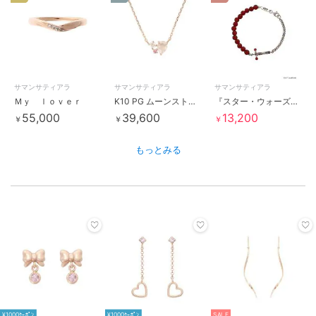
サマンサティアラ
サマンサティアラ
サマンサティアラ
Ｍｙ ｌｏｖｅｒ
K10 PG ムーンストーンネックレス≪6月 誕生石≫
『スター・ウォーズ』コレクション ブレスレット(カイロ・レン）(メンズ
55,000
39,600
13,200
￥
￥
￥
もっとみる
¥1000ｸｰﾎﾟﾝ
¥1000ｸｰﾎﾟﾝ
SALE