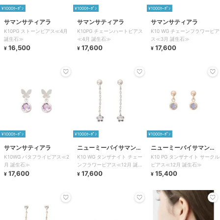
¥1000ｸｰﾎﾟﾝ
¥1000ｸｰﾎﾟﾝ
¥1000ｸｰﾎﾟﾝ
サマンサティアラ
サマンサティアラ
サマンサティアラ
K10PG ストーンピアス≪4月
K10PG チェーンハートピアス
K10 WG チェーンフラワーピア
誕生石≫
≪4月 誕生石≫
ス≪3月 誕生石≫
16,500
17,600
17,600
¥
¥
¥
¥1000ｸｰﾎﾟﾝ
¥1000ｸｰﾎﾟﾝ
¥1000ｸｰﾎﾟﾝ
サマンサティアラ
ニューミーバイサマンサ
ニューミーバイサマンサ
K10WG バタフライピアス≪2
K10 WG タンザナイト チェー
K10 PG タンザナイト サークル
タバサ
タバサ
月 誕生石≫
ンフラワーピアス≪12月 誕生
ピアス≪12月 誕生石≫
17,600
石≫
17,600
15,400
¥
¥
¥