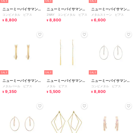
SALE
SALE
SALE
ニューミーバイサマンサ
ニューミーバイサマンサ
ニューミーバイサマンサ
コンビメタル ピアス
2WAY コンビメタル ピアス
メタルストーン ピアス
タバサ
タバサ
タバサ
8,800
8,800
6,600
¥
¥
¥
SALE
SALE
SALE
ニューミーバイサマンサ
ニューミーバイサマンサ
ニューミーバイサマンサ
メタルパール ピアス
メタル ピアス
コンビメタル ピアス
タバサ
タバサ
タバサ
9,350
5,500
8,800
¥
¥
¥