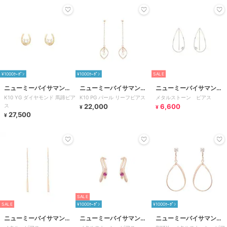
¥1000ｸｰﾎﾟﾝ
¥1000ｸｰﾎﾟﾝ
SALE
ニューミーバイサマンサ
ニューミーバイサマンサ
ニューミーバイサマンサ
K10 YG ダイヤモンド 馬蹄ピア
K10 PG パール リーフピアス
メタルストーン ピアス
タバサ
タバサ
タバサ
ス
22,000
6,600
¥
¥
27,500
¥
SALE
SALE
¥1000ｸｰﾎﾟﾝ
¥1000ｸｰﾎﾟﾝ
ニューミーバイサマンサ
ニューミーバイサマンサ
ニューミーバイサマンサ