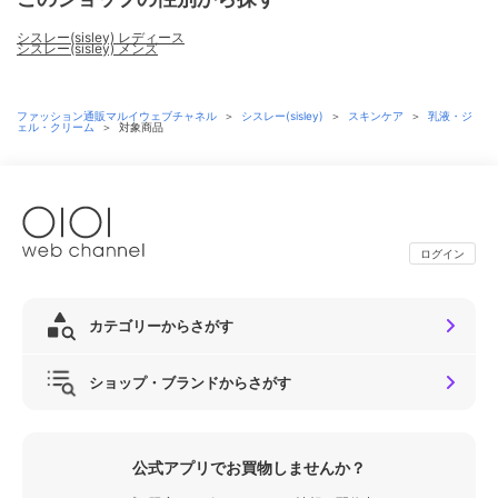
シスレー(sisley) レディース
シスレー(sisley) メンズ
ファッション通販マルイウェブチャネル
＞
シスレー(sisley)
＞
スキンケア
＞
乳液・ジ
ェル・クリーム
＞
対象商品
ログイン
カテゴリーからさがす
ショップ・ブランドからさがす
公式アプリでお買物しませんか？