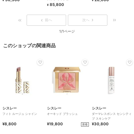
85,800
¥
前へ
次へ
1/1ページ
このショップの関連商品
シスレー
シスレー
シスレー
フィト ルージュ シャイン
オーキッド ブラッシュ
ダーマレスポンス センシティ
ブ スキンケア
¥8,800
¥19,800
¥30,800
新着