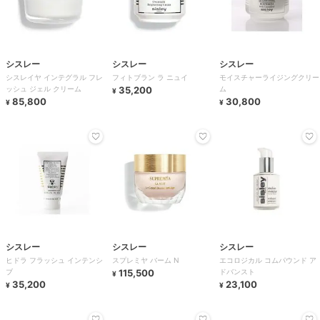
シスレー
シスレー
シスレー
シスレイヤ インテグラル フレ
フィトブラン ラ ニュイ
モイスチャーライジングクリー
ッシュ ジェル クリーム
35,200
ム
¥
85,800
30,800
¥
¥
シスレー
シスレー
シスレー
ヒドラ フラッシュ インテンシ
スプレミヤ バーム N
エコロジカル コムパウンド ア
ブ
115,500
ドバンスト
¥
35,200
23,100
¥
¥