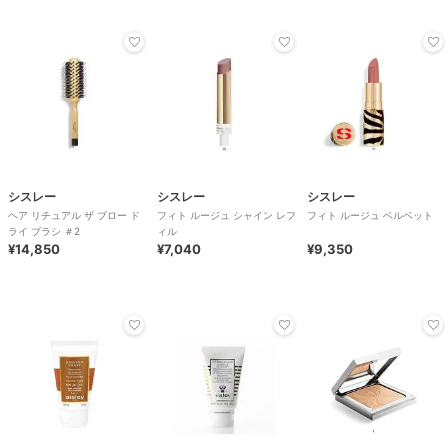
シスレー
シスレー
シスレー
ヘア リチュアル ザ ブロー ド
フィト ルージュ シャイン レフ
フィト ルージュ ベルベット
ライ ブラシ ＃2
ィル
¥14,850
¥7,040
¥9,350