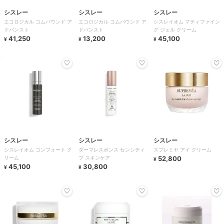
シスレー
シスレー
シスレー
エコロジカル コムパウンド ア
エコロジカル コムパウンド ア
シスレイオム マティファイン
ドバンスト
ドバンスト
グ ジェル クリーム
41,250
13,200
45,100
¥
¥
¥
シスレー
シスレー
シスレー
シスレイオム コンフォート ク
ダーマレスポンス センシティ
スプレミヤ アイ クリーム
リーム
ブ スキンケア
52,800
¥
45,100
30,800
¥
¥