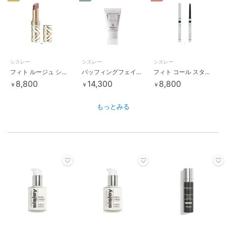
シスレー
シスレー
シスレー
フィト ルージュ シャイン
バッフィングフェイスクリーム
フィト コール スター N
8,800
14,300
8,800
￥
￥
￥
もっとみる