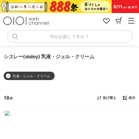
コ
ン
テ
ン
ツ
へ
何かお探しですか？
ス
キ
ッ
シスレー(sisley) 乳液・ジェル・クリーム
プ
乳液・ジェル・クリーム
18
並び替え
表示