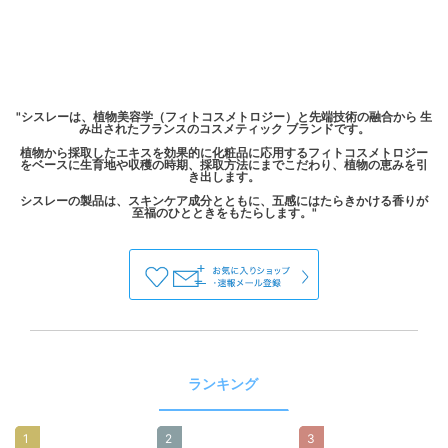
"シスレーは、植物美容学（フィトコスメトロジー）と先端技術の融合から 生
み出されたフランスのコスメティック ブランドです。
植物から採取したエキスを効果的に化粧品に応用するフィトコスメトロジー
をベースに生育地や収穫の時期、採取方法にまでこだわり、植物の恵みを引
き出します。
シスレーの製品は、スキンケア成分とともに、五感にはたらきかける香りが
ランキング
1
2
3