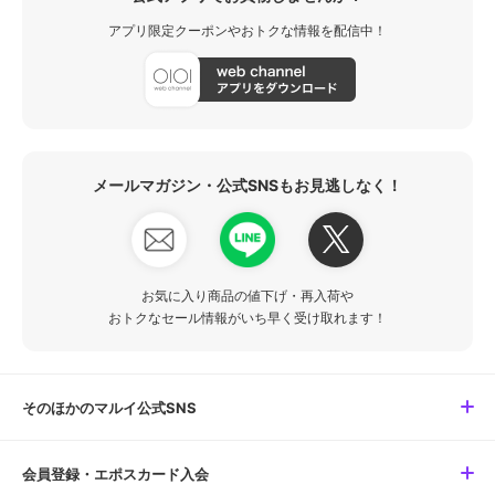
アプリ限定クーポンやおトクな情報を配信中！
メールマガジン・公式SNSもお見逃しなく！
お気に入り商品の値下げ・再入荷や
おトクなセール情報がいち早く受け取れます！
そのほかのマルイ公式SNS
会員登録・エポスカード入会