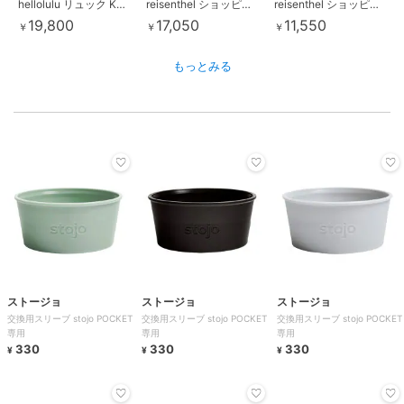
hellolulu リュック KELL 3WAY ブリーフパック
reisenthel ショッピングカート CITY CRUISER 買い物カート
reisenthel ショッピングカート ライゼンタール TROLLEY M
19,800
17,050
11,550
￥
￥
￥
もっとみる
ストージョ
ストージョ
ストージョ
交換用スリーブ stojo POCKET
交換用スリーブ stojo POCKET
交換用スリーブ stojo POCKET
専用
専用
専用
330
330
330
¥
¥
¥