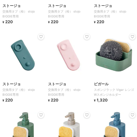
ストージョ
ストージョ
ストージョ
交換用タブ（栓） stojo
交換用タブ（栓） stojo
交換用タブ（栓） stojo
BIGGIE専用
BIGGIE専用
BIGGIE専用
220
220
220
¥
¥
¥
ストージョ
ストージョ
ビガール
交換用タブ（栓） stojo
交換用タブ（栓） stojo
スポンジラック Vigar レンゴ
BIGGIE専用
BIGGIE専用
Wスポンジホルダー
220
220
1,320
¥
¥
¥