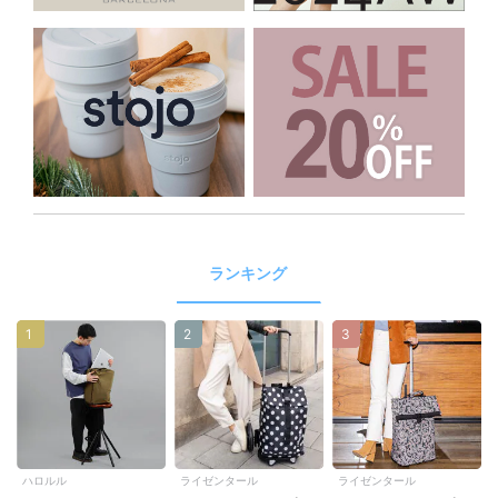
ランキング
1
2
3
ハロルル
ライゼンタール
ライゼンタール