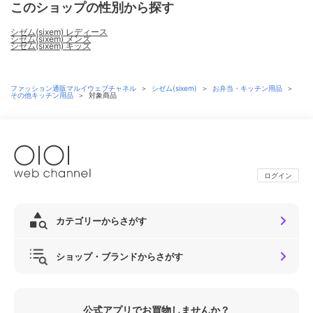
このショップの性別から探す
シゼム(sixem) レディース
シゼム(sixem) メンズ
シゼム(sixem) キッズ
ファッション通販マルイウェブチャネル
＞
シゼム(sixem)
＞
お弁当・キッチン用品
＞
その他キッチン用品
＞
対象商品
ログイン
カテゴリーからさがす
ショップ・ブランドからさがす
公式アプリでお買物しませんか？