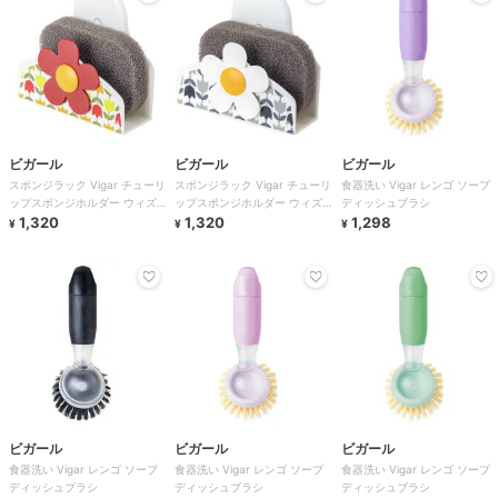
ビガール
ビガール
ビガール
スポンジラック Vigar チューリ
スポンジラック Vigar チューリ
食器洗い Vigar レンゴ ソープ
ップスポンジホルダー ウィズ
ップスポンジホルダー ウィズ
ディッシュブラシ
サクションパッド
1,320
サクションパッド
1,320
1,298
¥
¥
¥
ビガール
ビガール
ビガール
食器洗い Vigar レンゴ ソープ
食器洗い Vigar レンゴ ソープ
食器洗い Vigar レンゴ ソープ
ディッシュブラシ
ディッシュブラシ
ディッシュブラシ