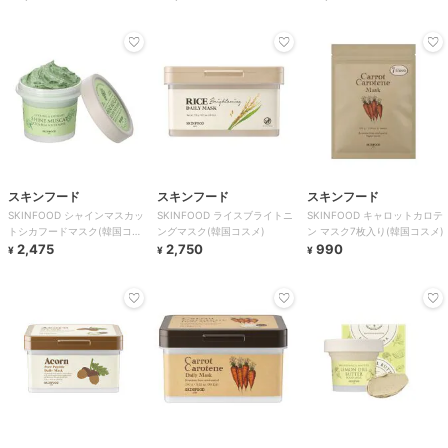
スキンフード
スキンフード
スキンフード
SKINFOOD シャインマスカッ
SKINFOOD ライスブライトニ
SKINFOOD キャロットカロテ
トシカフードマスク(韓国コス
ングマスク(韓国コスメ)
ン マスク7枚入り(韓国コスメ)
メ)
2,475
2,750
990
¥
¥
¥