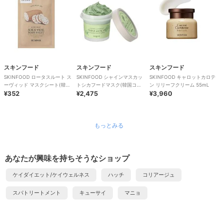
スキンフード
スキンフード
スキンフード
SKINFOOD ロータスルート ス
SKINFOOD シャインマスカッ
SKINFOOD キャロットカロテ
ーヴィッド マスクシート(韓国
トシカフードマスク(韓国コス
ン リリーフクリーム 55mL
コスメ)
¥352
メ)
¥2,475
¥3,960
もっとみる
あなたが興味を持ちそうなショップ
ケイダイエット/ケイウェルネス
ハッチ
コリアージュ
スパトリートメント
キューサイ
マニョ