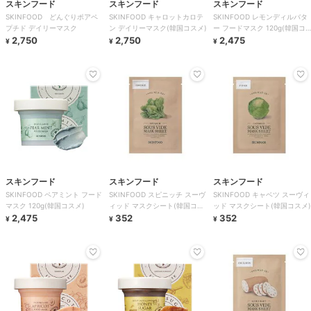
スキンフード
スキンフード
スキンフード
SKINFOOD どんぐりポアペ
SKINFOOD キャロットカロテ
SKINFOOD レモンディルバタ
プチド デイリーマスク
ン デイリーマスク(韓国コスメ)
ー フードマスク 120g(韓国コ
2,750
2,750
スメ)
2,475
¥
¥
¥
スキンフード
スキンフード
スキンフード
SKINFOOD ペアミント フード
SKINFOOD スピニッチ スーヴ
SKINFOOD キャベツ スーヴィ
マスク 120g(韓国コスメ)
ィッド マスクシート(韓国コス
ッド マスクシート(韓国コスメ)
2,475
メ)
352
352
¥
¥
¥