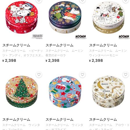
スチームクリーム
スチームクリーム
スチームクリーム
スチームクリーム ＜ピーナッ
スチームクリーム ムーミン
スチームクリーム ムーミン
ツ＞ アンディ、オラフとスヌ
夜空のオーロラ
ウィンターハーモニー
ーピー
2,398
2,398
2,398
¥
¥
¥
スチームクリーム
スチームクリーム
スチームクリーム
スチームクリーム ウィンタ
スチームクリーム ウィンタ
スチームクリーム アロウ・ト
ー・スパークル
ー・サプライズ
ゥ・ザ・スターズ