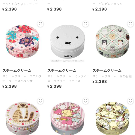
ーさん＞なかよしごろごろ
ー
ー・ギンガムチェック
2,398
2,398
2,398
¥
¥
¥
スチームクリーム
スチームクリーム
スチームクリーム
スチームクリーム ヴエルタ・
スチームクリーム ミッフィー
スチームクリーム 猫のお顔
デ・ラ・エスペランサ
ズ・ラブリー・フェイス
2,398
¥
2,398
2,398
¥
¥