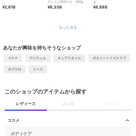
クション33ボトル 300g
ｇ
¥2,618
¥8,338
¥8,888
もっとみる
あなたが興味を持ちそうなショップ
コケチ
デジウェル
キュアスタイル
ボタニートイズクラブ
ポプラ社
ミーズ
このショップのアイテムから探す
レディース
メンズ
キッズ
コスメ
ボディケア