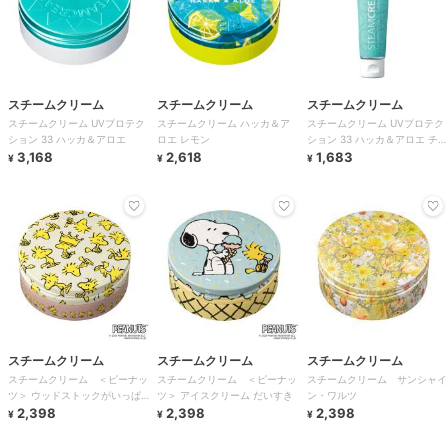
スチームクリーム
スチームクリーム
スチームクリーム
スチームクリーム UVプロテク
スチームクリーム ハッカ＆ア
スチームクリーム UVプロテク
ション 33 ハッカ＆アロエ
ロエ レモン
ション 33 ハッカ＆アロエ チュ
3,168
2,618
ーブ
1,683
¥
¥
¥
スチームクリーム
スチームクリーム
スチームクリーム
スチームクリーム ＜ピーナッ
スチームクリーム ＜ピーナッ
スチームクリーム サンシャイ
ツ＞ ウッドストックがいっぱ
ツ＞ アイスクリーム だいすき
ン・ワルツ
い
2,398
2,398
2,398
¥
¥
¥