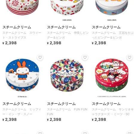
スチームクリーム
スチームクリーム
スチームクリーム
スチームクリーム スウィー
スチームクリーム 仲良しピン
スチームクリーム 王冠をかぶ
ト・ストライプス
グー＆ピンガ
ったピングー＆ピンガ
2,398
2,398
2,398
¥
¥
¥
スチームクリーム
スチームクリーム
スチームクリーム
スチームクリーム ミッフィ
スチームクリーム FUN FUN
スチームクリーム サンリオキ
ー・イン・ザ・スノー
FUN
ャラクターズ ・ミーツ・SC
2,398
2,398
2,398
¥
¥
¥