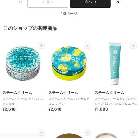
前へ
次へ
1/2ページ
このショップの関連商品
スチームクリーム
スチームクリーム
スチームクリーム
スチームクリーム アイスミン
スチームクリーム ハッカ＆ア
スチームクリーム UVプロテク
トジェル
ロエ レモン
ション 33 ハッカ＆アロエ チュ
¥2,618
¥2,618
ーブ
¥1,683