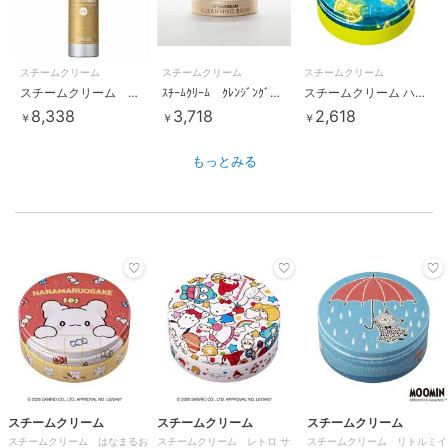
スチームクリーム
スチームクリーム
スチームクリーム
スチームクリーム UVプロテクション33ボトル 300g
ｽﾁｰﾑｸﾘｰﾑ ｸﾚﾝｼﾞﾝｸﾞﾊﾞｰﾑ2023
スチームクリーム ハッカ＆アロエ レモン
8,338
3,718
2,618
￥
￥
￥
もっとみる
スチームクリーム
スチームクリーム
スチームクリーム
スチームクリーム はなまるお
スチームクリーム レトロ サ
スチームクリーム リトルミイ