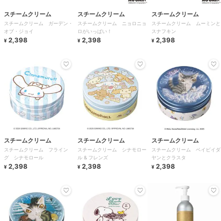
スチームクリーム
スチームクリーム
スチームクリーム
スチームクリーム ガーデン・
スチームクリーム ニョロニョ
スチームクリーム ムーミンと
オブ・ジョイ
ロがいっぱい！
スナフキン
2,398
2,398
2,398
¥
¥
¥
スチームクリーム
スチームクリーム
スチームクリーム
スチームクリーム フライン
スチームクリーム シナモロー
スチームクリーム ベイビイダ
グ シナモロール
ル & フレンズ
ヤンとクラスタ
2,398
2,398
2,398
¥
¥
¥