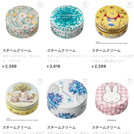
スチームクリーム
スチームクリーム
スチームクリーム
スチームクリーム サイレン
スチームクリーム アイスミン
スチームクリーム ＜くまのプ
ト・ブリーズ
トジェル
ーさん＞ぽたぽたハニー
2,398
2,618
2,398
¥
¥
¥
スチームクリーム
スチームクリーム
スチームクリーム
スチームクリーム ＜くまのプ
スチームクリーム ラ・ポエジ
スチームクリーム ミッフィ