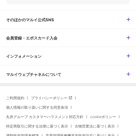
そのほかのマルイ公式SNS
会員登録・エポスカード入会
インフォメーション
マルイウェブチャネルについて
ご利用規約
プライバシーポリシー
個人情報の取り扱いに関する同意条項
丸井グループ カスタマーハラスメント対応方針
cookieポリシー
特定商取引に関する法律に基づく表示
古物営業法に基づく表示
酒類販売管理者標識
高度管理医療機器等販売許可に基づく表示