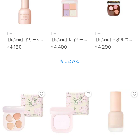
トーン
トーン
トーン
【to/one】ドリーム フローラ ブースター セラム
【to/one】レイヤード ペタル パレット EX03＜限定＞
【to/one】ペタル フロート アイパレット EX11＜限定＞
4,180
4,400
4,290
￥
￥
￥
もっとみる