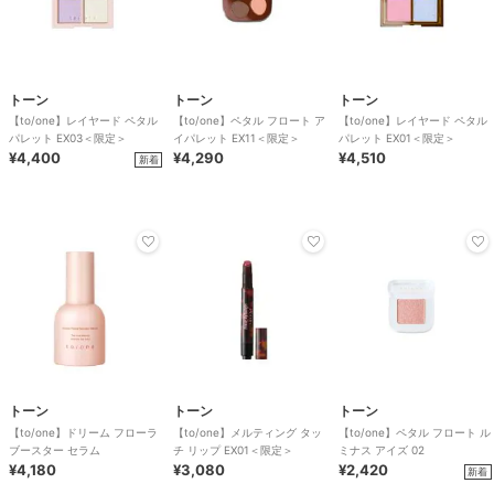
トーン
トーン
トーン
【to/one】レイヤード ペタル
【to/one】ペタル フロート ア
【to/one】レイヤード ペタル
パレット EX03＜限定＞
イパレット EX11＜限定＞
パレット EX01＜限定＞
¥4,400
¥4,290
¥4,510
新着
トーン
トーン
トーン
【to/one】ドリーム フローラ
【to/one】メルティング タッ
【to/one】ペタル フロート ル
ブースター セラム
チ リップ EX01＜限定＞
ミナス アイズ 02
¥4,180
¥3,080
¥2,420
新着