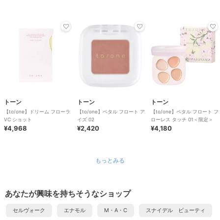
トーン
トーン
トーン
【to/one】ドリーム フローラ
【to/one】ペタル フロート ア
【to/one】ペタル フロート フ
VC ショット
イズ 02
ローレス タッチ 01＜限定＞
¥4,968
¥2,420
¥4,180
もっとみる
あなたが興味を持ちそうなショップ
セルヴォーク
エナモル
M・A・C
スナイデル ビューティ