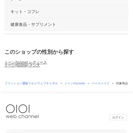
キット・コフレ
健康食品・サプリメント
このショップの性別から探す
トーン(to/one) レディース
トーン(to/one) メンズ
ファッション通販マルイウェブチャネル
＞
トーン(to/one)
＞
ベースメイク
＞
対象商品
ログイン