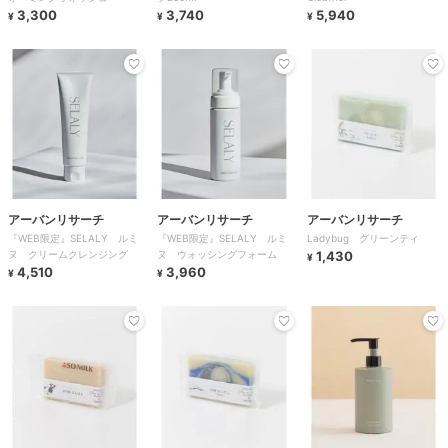
3,300
3,740
5,940
¥
¥
¥
アーバンリサーチ
アーバンリサーチ
アーバンリサーチ
『WEB限定』SELALY ルミ
『WEB限定』SELALY ルミ
Ladybug グリーンティ
ヌ クリームクレンジング
ヌ ウォッシングフォーム
1,430
¥
4,510
3,960
¥
¥