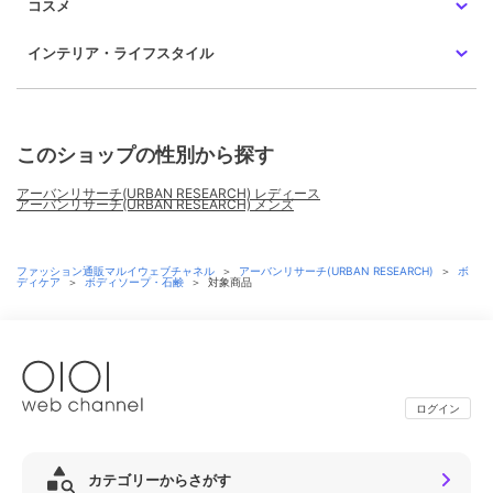
コスメ
インテリア・ライフスタイル
このショップの性別から探す
アーバンリサーチ(URBAN RESEARCH) レディース
アーバンリサーチ(URBAN RESEARCH) メンズ
ファッション通販マルイウェブチャネル
＞
アーバンリサーチ(URBAN RESEARCH)
＞
ボ
ディケア
＞
ボディソープ・石鹸
＞
対象商品
ログイン
カテゴリーからさがす