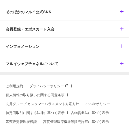
そのほかのマルイ公式SNS
会員登録・エポスカード入会
インフォメーション
マルイウェブチャネルについて
ご利用規約
プライバシーポリシー
個人情報の取り扱いに関する同意条項
丸井グループ カスタマーハラスメント対応方針
cookieポリシー
特定商取引に関する法律に基づく表示
古物営業法に基づく表示
酒類販売管理者標識
高度管理医療機器等販売許可に基づく表示