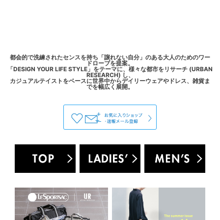
都会的で洗練されたセンスを持ち「譲れない自分」のある大人のためのワー
ドローブを提案。
「DESIGN YOUR LIFE STYLE」をテーマに、様々な都市をリサーチ (URBAN
RESEARCH) し、
カジュアルテイストをベースに世界中からデイリーウェアやドレス、雑貨ま