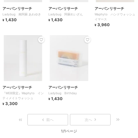
アーバンリサーチ
アーバンリサーチ
アーバンリサーチ
Ladybug 南阿蘇 あわゆき
Ladybug 阿蘇れいざん
Waphyto ハンドウォッシュ
1,430
1,430
イマース
¥
¥
3,960
¥
アーバンリサーチ
アーバンリサーチ
『WEB限定』Waphyto イン
Ladybug Birthday
ティメイトウォッシュ
1,430
¥
3,300
¥
前へ
次へ
1/1ページ