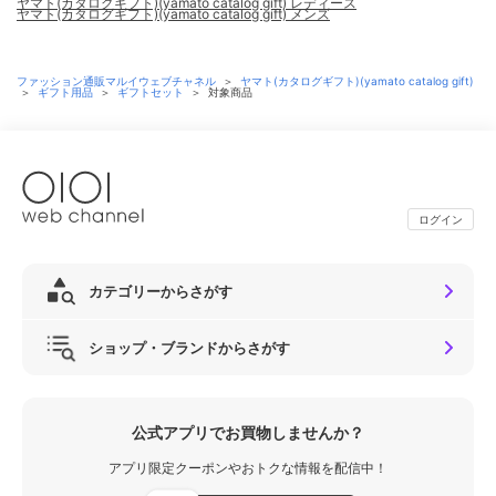
ヤマト(カタログギフト)(yamato catalog gift) レディース
ヤマト(カタログギフト)(yamato catalog gift) メンズ
ファッション通販マルイウェブチャネル
＞
ヤマト(カタログギフト)(yamato catalog gift)
＞
ギフト用品
＞
ギフトセット
＞
対象商品
ログイン
カテゴリーからさがす
ショップ・ブランドからさがす
公式アプリでお買物しませんか？
アプリ限定クーポンやおトクな情報を配信中！