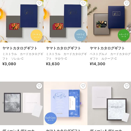
ヤマトカタログギフト
ヤマトカタログギフト
ヤマトカタログギフト
ミストラル カードカタログギ
ミストラル カードカタログギ
ベストグルメ カードカタログ
フト ソレル-C
フト マロウ-C
ギフト ルクーブ-C
¥3,080
¥3,630
¥14,300
ディーン & デルーカ
ヤマトカタログギフト
ディーン & デルーカ