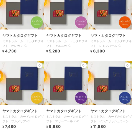
ヤマトカタログギフト
ヤマトカタログギフト
ヤマトカタログギフト
ミストラル カードカタログギ
ミストラル カードカタログギ
ミストラル カードカタログギ
フト オレガノ-C
フト アルニカ-C
フト レモンバーム-C
4,730
5,280
6,380
¥
¥
¥
ヤマトカタログギフト
ヤマトカタログギフト
ヤマトカタログギフト
ミストラル カードカタログギ
ミストラル カードカタログギ
ミストラル カードカタログギ
フト プルメリア-C
フト マリーゴールド-C
フト イングリッシュラベンダ
7,480
9,680
ー-C
11,880
¥
¥
¥