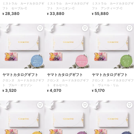
ミストラル カードカタログギ
ミストラル カードカタログギ
ミストラル カードカタログギ
フト セーブル-C
フト スーニオン-C
フト アンティーブ-C
28,380
33,880
55,880
¥
¥
¥
ヤマトカタログギフト
ヤマトカタログギフト
ヤマトカタログギフト
クロンヌ カードカタログギフ
クロンヌ カードカタログギフ
クロンヌ カードカタログギフ
ト ブルー・オリゾン
ト オルセーユ
ト ヴェール・リム
3,520
4,070
5,170
¥
¥
¥