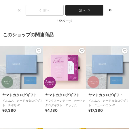
前へ
次へ
1/2ページ
このショップの関連商品
ヤマトカタログギフト
ヤマトカタログギフト
ヤマトカタログギフト
イルムス カードカタログギフ
アフタヌーンティー カードカ
イルムス カードカタログギフ
ト チボリ-C
タログギフト アッサム
ト ニューハウン-C
¥6,380
¥4,180
¥17,380