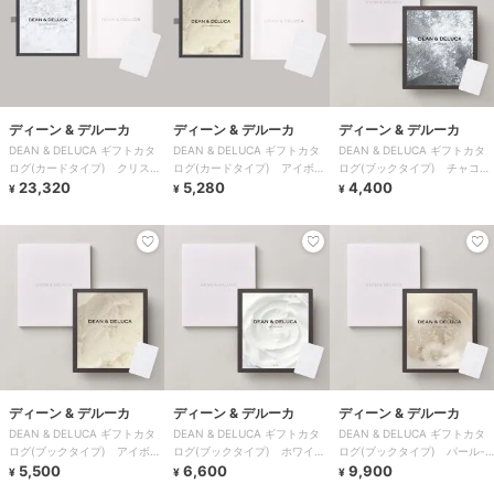
ディーン & デルーカ
ディーン & デルーカ
ディーン & デルーカ
DEAN & DELUCA ギフトカタ
DEAN & DELUCA ギフトカタ
DEAN & DELUCA ギフトカタ
ログ(カードタイプ) クリスタ
ログ(カードタイプ) アイボリ
ログ(ブックタイプ) チャコー
ル-C
23,320
ー-C
5,280
ル-BC
4,400
¥
¥
¥
ディーン & デルーカ
ディーン & デルーカ
ディーン & デルーカ
DEAN & DELUCA ギフトカタ
DEAN & DELUCA ギフトカタ
DEAN & DELUCA ギフトカタ
ログ(ブックタイプ) アイボリ
ログ(ブックタイプ) ホワイ
ログ(ブックタイプ) パール-
ー-BC
5,500
ト-BC
6,600
BC
9,900
¥
¥
¥