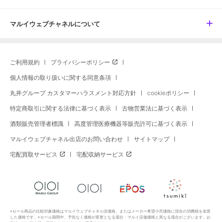
マルイウェブチャネルについて
ご利用規約
プライバシーポリシー
個人情報の取り扱いに関する同意条項
丸井グループ カスタマーハラスメント対応方針
cookieポリシー
特定商取引に関する法律に基づく表示
古物営業法に基づく表示
酒類販売管理者標識
高度管理医療機器等販売許可に基づく表示
マルイウェブチャネル出店のお問い合わせ
サイトマップ
宅配買取サービス
宅配収納サービス
※セール商品の比較対象価格はマルイウェブチャネル旧価格、またはメーカー希望小売価格に現在の消費税を加算
した価格です。※セール期間中、予告なく価格が変更となる場合・マルイ店舗価格と異なる場合がございます。お