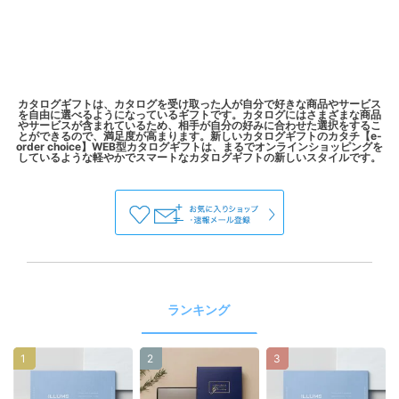
カタログギフトは、カタログを受け取った人が自分で好きな商品やサービス
を自由に選べるようになっているギフトです。カタログにはさまざまな商品
やサービスが含まれているため、相手が自分の好みに合わせた選択をするこ
とができるので、満足度が高まります。新しいカタログギフトのカタチ【e-
order choice】WEB型カタログギフトは、まるでオンラインショッピングを
ランキング
1
2
3