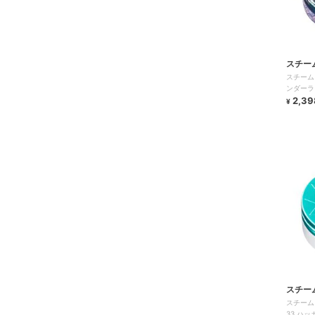
スチー
スチーム
ンダーラ
2,39
¥
スチー
スチーム
33 ハ