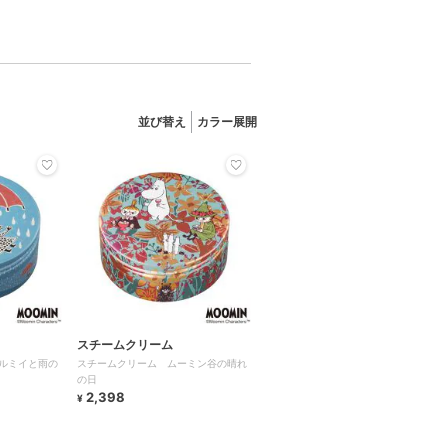
並び替え
カラー展開
スチームクリーム
ルミイと雨の
スチームクリーム ムーミン谷の晴れ
の日
2,398
¥