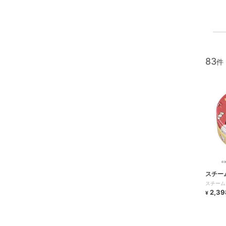
83
スチー
スチーム
2,39
¥