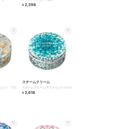
2,398
¥
スチームクリーム
レント・ブリ
スチームクリーム アイスミントジェル
2,618
¥