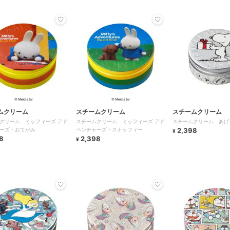
ムクリーム
スチームクリーム
スチームクリーム
クリーム ミッフィーズ アド
スチームクリーム ミッフィーズ アド
スチームクリーム あげ
ーズ・おてがみ
ベンチャーズ・スナッフィー
2,398
¥
8
2,398
¥