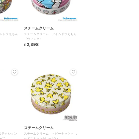
スチームクリーム
ムドラえもん
スチームクリーム アイムドラえもん
〈ウィンク〉
2,398
¥
スチームクリーム
ロテクション
スチームクリーム ＜ピーナッツ＞ ウ
ーブ
ッドストックがいっぱい