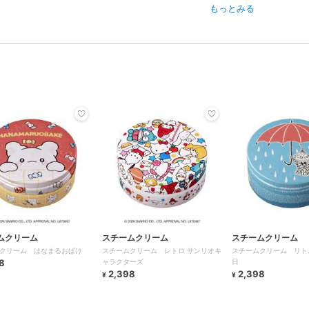
もっとみる
ムクリーム
スチームクリーム
スチームクリーム
クリーム はなまるおばけ
スチームクリーム レトロ サンリオキ
スチームクリーム リト
8
ャラクターズ
日
2,398
2,398
¥
¥