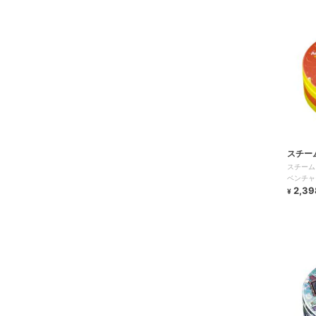
スチー
スチーム
ベンチャ
2,39
¥