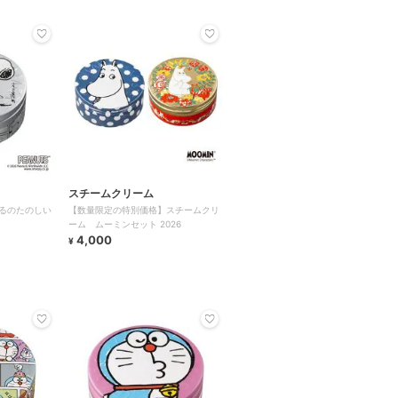
スチームクリーム
るのたのしい
【数量限定の特別価格】スチームクリ
ーム ムーミンセット 2026
4,000
¥