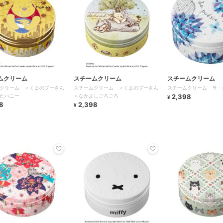
ムクリーム
スチームクリーム
スチームクリーム
クリーム ＜くまのプーさん
スチームクリーム ＜くまのプーさん
スチームクリーム ラ・
たハニー
＞なかよしごろごろ
2,398
¥
8
2,398
¥