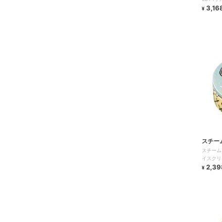
3,16
¥
スチー
スチーム
イスクリ
2,39
¥