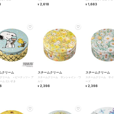
8
2,618
1,683
¥
¥
ムクリーム
スチームクリーム
スチームクリーム
クリーム ＜ピーナッツ＞ ア
スチームクリーム サンシャイン・ワ
スチームクリーム サイ
ーム だいすき
ルツ
ーズ
8
2,398
2,398
¥
¥