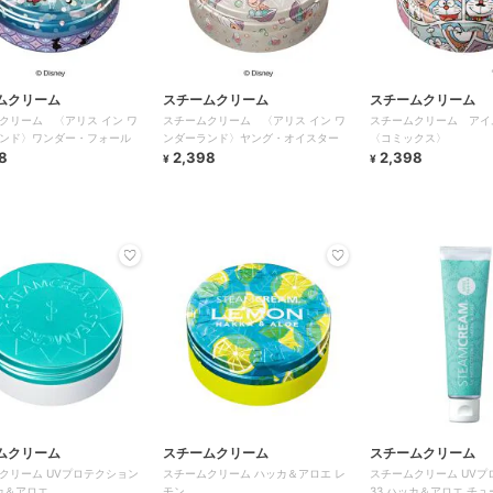
ムクリーム
スチームクリーム
スチームクリーム
クリーム 〈アリス イン ワ
スチームクリーム 〈アリス イン ワ
スチームクリーム アイ
ンド〉ワンダー・フォール
ンダーランド〉ヤング・オイスター
〈コミックス〉
8
2,398
2,398
¥
¥
ムクリーム
スチームクリーム
スチームクリーム
クリーム UVプロテクション
スチームクリーム ハッカ＆アロエ レ
スチームクリーム UVプ
ッカ＆アロエ
モン
33 ハッカ＆アロエ チュ