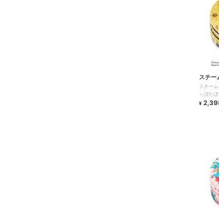
スチー
スチーム
＞ぽたぽ
2,39
¥