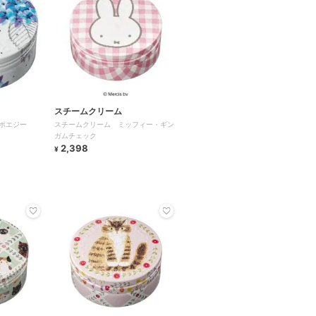
スチームクリーム
ポエジー
スチームクリーム ミッフィー・ギン
ガムチェック
2,398
¥