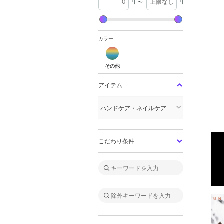
円
〜
円
カラー
その他
その他
アイテム
ハンドケア・ネイルケア
こだわり条件