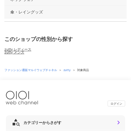
傘・レイングッズ
このショップの性別から探す
zutty レディース
zutty メンズ
ファッション通販マルイウェブチャネル
＞
zutty
＞
対象商品
ログイン
カテゴリーからさがす