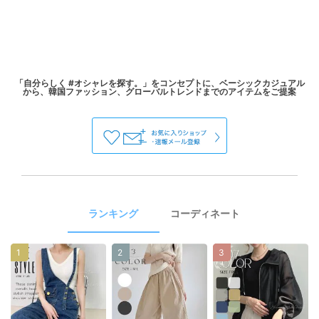
「自分らしく #オシャレを探す。」をコンセプトに、ベーシックカジュアル
ランキング
コーディネート
1
2
3