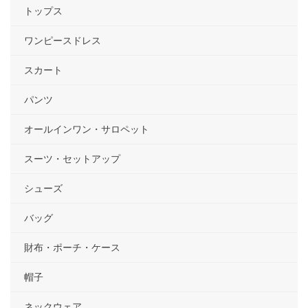
トップス
ワンピースドレス
スカート
パンツ
オールインワン・サロペット
スーツ・セットアップ
シューズ
バッグ
財布・ポーチ・ケース
帽子
ネックウェア