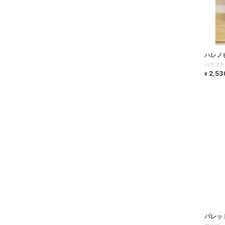
ハレノ
バスフラ
2,53
¥
パレッ