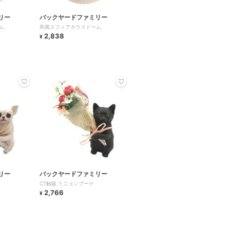
リー
バックヤードファミリー
ム
和風スフィアガラスドーム
2,838
¥
リー
バックヤードファミリー
CT触媒 ミニョンブーケ
2,766
¥