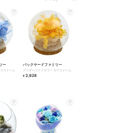
リー
バックヤードファミリー
ガラスドーム
プリザーブドフラワー ガラスドーム
2,828
¥