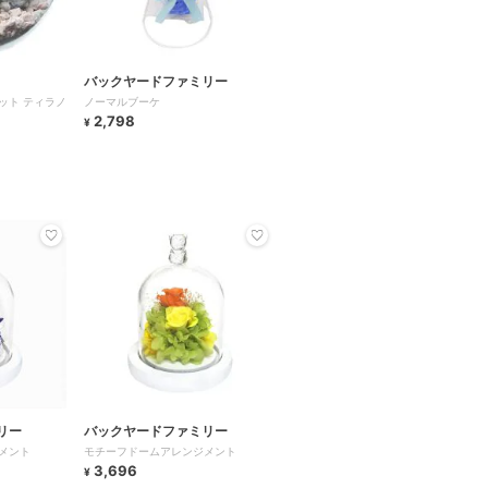
バックヤードファミリー
ット ティラノ
ノーマルブーケ
2,798
¥
リー
バックヤードファミリー
メント
モチーフドームアレンジメント
3,696
¥