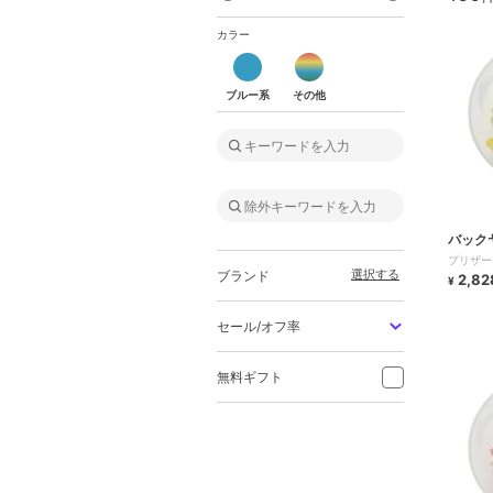
カラー
ブルー系
その他
ブルー系
その他
バック
プリザー
選択する
ブランド
2,82
¥
セール/オフ率
無料ギフト