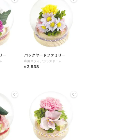
リー
バックヤードファミリー
ム
和風スフィアガラスドーム
2,838
¥