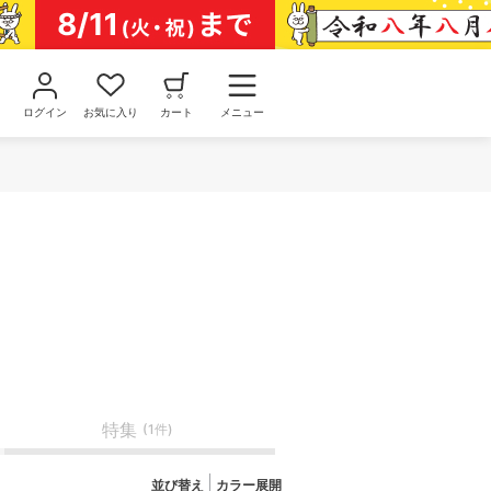
ログイン
お気に入り
カート
メニュー
特集
(1件)
並び替え
カラー展開