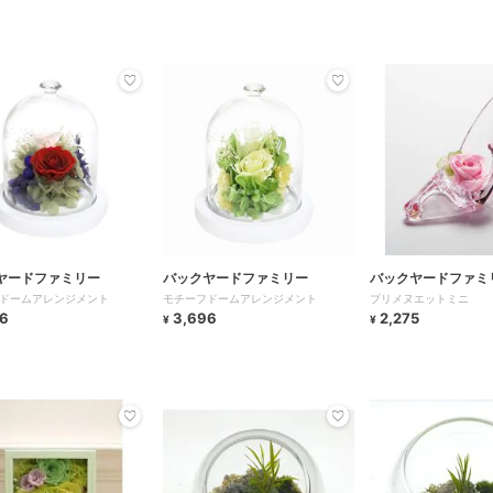
ヤードファミリー
バックヤードファミリー
バックヤードファミ
ドームアレンジメント
モチーフドームアレンジメント
プリメヌエットミニ
6
3,696
2,275
¥
¥