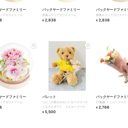
ヤードファミリー
バックヤードファミリー
バックヤードファミ
ィアガラスドーム
和風スフィアガラスドーム
和風スフィアガラスドー
8
2,838
2,838
¥
¥
ヤードファミリー
パレット
バックヤードファミ
ィアガラスドーム
りんごの実がかわいいローズブーケ
CT触媒 ミニョンブーケ
8
くまさんギフト イエローブーケ
2,766
¥
5,500
¥