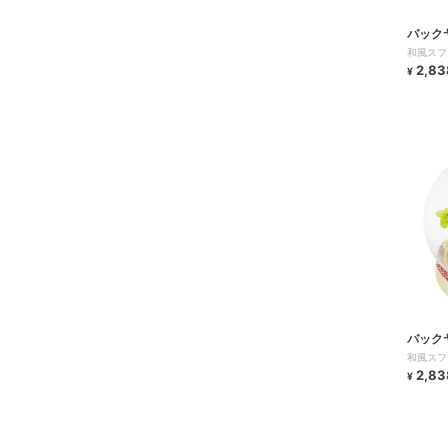
バック
和風スフ
2,83
¥
バック
和風スフ
2,83
¥