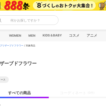
何かお探しですか？
コスメ
アニメ
KIDS＆BABY
WOMEN
MEN
プリザーブドフラワー
/
対象商品
ザーブドフラワー
ィース
すべての商品
コーディネート
(0件)