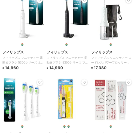
フィリップス
フィリップス
フィリップス
フィリップス ソニッケアー 電
フィリップス ソニッケアー 電
フィリップス ソニッケアー コ
動歯ブラシ 5300シリーズ ホワ
動歯ブラシ 5300シリーズ ブラ
ードレスパワーフロッサー
イト
14,960
ック
14,960
3000 ホワイト
17,380
¥
¥
¥