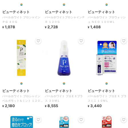
ビューティネット
ビューティネット
ビューティネット
パールホワイト プロシャイン
パールホワイトプロシャインＰ
パールホワイト プロウォッシ
ＰＧ ４０Ｇ
Ｒ １２０Ｇ
ュ ＮＥＯ １００ＭＬ
1,078
2,728
1,408
¥
¥
¥
ビューティネット
ビューティネット
ビューティネット
パールホワイト プロシャイン
パールホワイト プロＥＸプラ
パールホワイト プロＥＸ プラ
ベルガモット＆ミント １２０
ス ３０ＭＬ
スミニ １０ＭＬ
Ｇ
2,180
8,555
3,440
¥
¥
¥