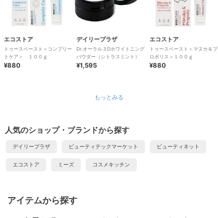
エコストア
デイリープラザ
エコストア
トゥースペースト＜コンプリー
Dr.オーラル３Dホワイトニング
トゥースペースト＜マヌカ＆プ
トケア＞ １００ｇ
パウダー（シトラスミント）
ロポリス＞１００ｇ
¥880
¥1,595
¥880
もっとみる
人気のショップ・ブランドから探す
デイリープラザ
ビューティテックマーケット
ビューティネット
エコストア
ミーズ
コスメキッチン
アイテムから探す