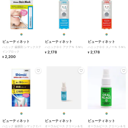
ビューティネット
ビューティネット
ビューティネット
ハニック 歯膜剤 シマックステ
ハニックＤＣ アクアＮ ５ＭＬ
ハニックＤＣ スノーＮ ５ＭＬ
インブロック
2,178
2,178
¥
¥
2,200
¥
ビューティネット
ビューティネット
ビューティネット
ハニック 歯膜剤 シマックＣパ
オーラルピース クリーン＆モ
オーラルピース クリーン＆モ