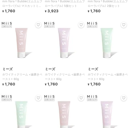
mm flora＊Bubble(エムエムフ
mm flora＊Bubble(エムエムフ
mm flora＊Bubble(エムエムフ
ローラバブル) マスカットミン
ローラバブル) 5個セット
ローラバブル) 2個セット
ト風味 2個セット
1,760
3,923
1,760
¥
¥
¥
ミーズ
ミーズ
ミーズ
ホワイティクリーム <歯磨きペ
ホワイティクリーム <歯磨きペ
ホワイティクリーム <歯磨きペ
ースト> 60g
ースト> 60g
ースト> 60g
1,760
1,760
1,760
¥
¥
¥