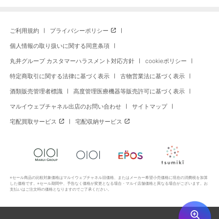
ご利用規約
プライバシーポリシー
個人情報の取り扱いに関する同意条項
丸井グループ カスタマーハラスメント対応方針
cookieポリシー
特定商取引に関する法律に基づく表示
古物営業法に基づく表示
酒類販売管理者標識
高度管理医療機器等販売許可に基づく表示
マルイウェブチャネル出店のお問い合わせ
サイトマップ
宅配買取サービス
宅配収納サービス
※セール商品の比較対象価格はマルイウェブチャネル旧価格、またはメーカー希望小売価格に現在の消費税を加算
した価格です。※セール期間中、予告なく価格が変更となる場合・マルイ店舗価格と異なる場合がございます。お
支払いはご注文時の価格となりますのでご了承ください。