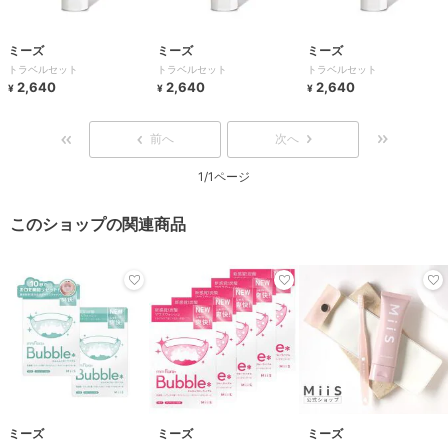
ミーズ
ミーズ
ミーズ
トラベルセット
トラベルセット
トラベルセット
2,640
2,640
2,640
¥
¥
¥
前へ
次へ
1/1ページ
このショップの関連商品
ミーズ
ミーズ
ミーズ