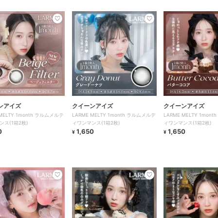
ンアイズ
クイーンアイズ
クイーンアイズ
 MELTY 1month ラルムメルテ
LARME MELTY 1month ラルムメルテ
LARME MELTY 1mon
ンス(1箱2枚)
ィワンマンス(1箱2枚)
ィワンマンス(1箱2枚)
0
1,650
1,650
¥
¥