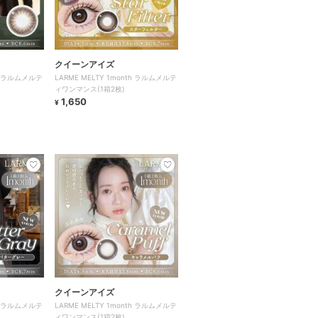
クイーンアイズ
th ラルムメルテ
LARME MELTY 1month ラルムメルテ
ィワンマンス(1箱2枚)
1,650
¥
クイーンアイズ
th ラルムメルテ
LARME MELTY 1month ラルムメルテ
ィワンマンス(1箱2枚)