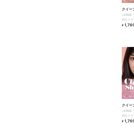
クイー
LARM
Wモイスト
1,76
¥
クイー
LARM
Wモイスト
1,76
¥