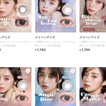
ンアイズ
クイーンアイズ
クイーンアイズ
E ラルム シリコンハイドロゲル
LARME ラルム シリコンハイドロゲル
LARME ラルム シリコ
 UV(1箱10枚)
Wモイスト UV(1箱10枚)
Wモイスト UV(1箱10枚)
0
1,760
1,760
¥
¥