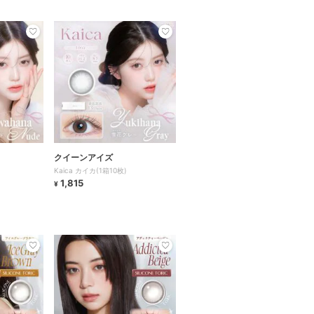
クイーンアイズ
Kaica カイカ(1箱10枚)
1,815
¥