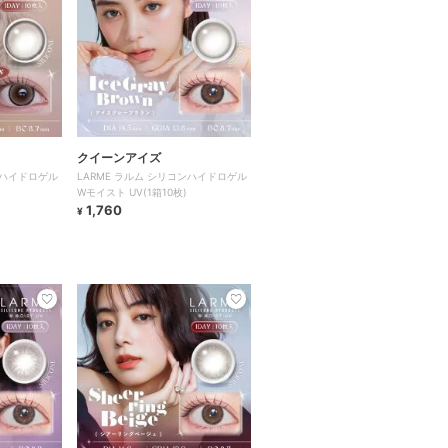
クイーンアイズ
ンハイドロゲル
LARME ラルム シリコンハイドロゲル
Wモイスト UV(1箱10枚)
1,760
¥