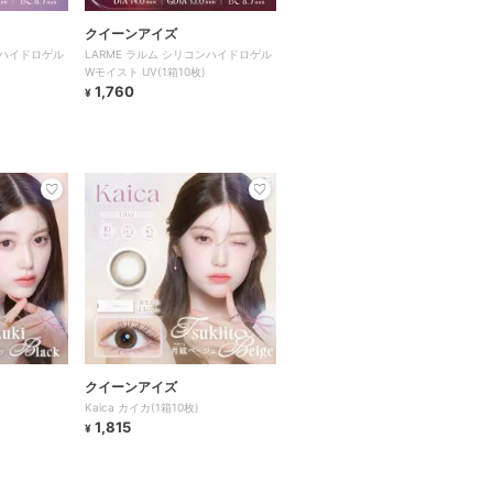
クイーンアイズ
ンハイドロゲル
LARME ラルム シリコンハイドロゲル
Wモイスト UV(1箱10枚)
1,760
¥
クイーンアイズ
Kaica カイカ(1箱10枚)
1,815
¥