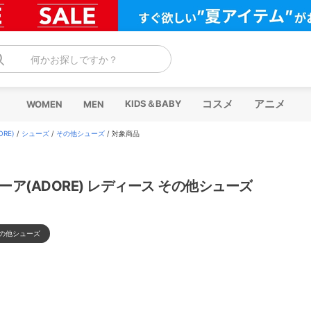
何かお探しですか？
コスメ
アニメ
KIDS＆BABY
WOMEN
MEN
RE)
/
シューズ
/
その他シューズ
/
対象商品
ーア(ADORE) レディース その他シューズ
の他シューズ