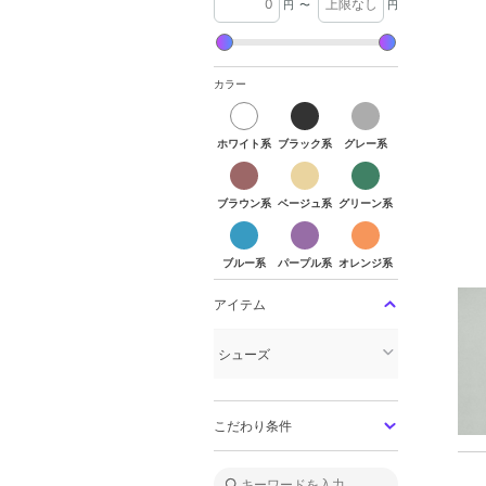
円
〜
円
カラー
ホワイト系
ブラック系
グレー系
ホワイト系
ブラック系
グレー系
ブラウン系
ベージュ系
グリーン系
ブラウン系
ベージュ系
グリーン系
ブルー系
パープル系
オレンジ系
ブルー系
パープル系
オレンジ系
アイテム
シューズ
こだわり条件