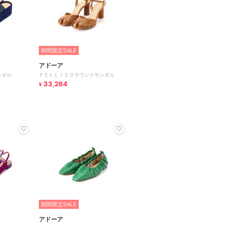
期間限定SALE
アドーア
サンダル
ＰＥＬＬＩＣＯラウンドサンダル
33,264
¥
期間限定SALE
アドーア