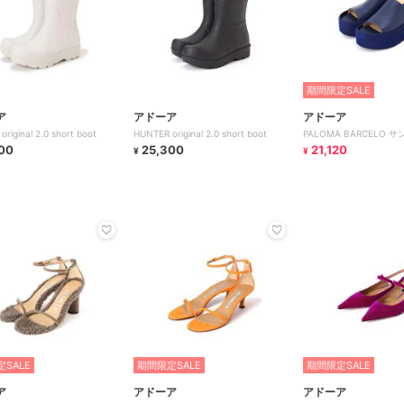
期間限定SALE
ア
アドーア
アドーア
riginal 2.0 short boot
HUNTER original 2.0 short boot
PALOMA BARCELO 
00
25,300
21,120
¥
¥
SALE
期間限定SALE
期間限定SALE
ア
アドーア
アドーア