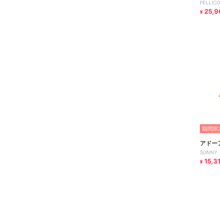
PELLIC
25,9
¥
期間限定
アドー
SUNNY
15,3
¥