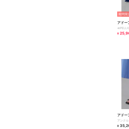
期間限定
アドー
≪PELLI
25,9
¥
アドー
アンクル
35,2
¥