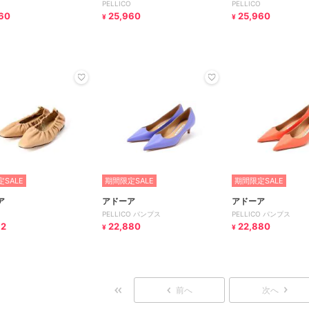
O
PELLICO
PELLICO
60
25,960
25,960
¥
¥
SALE
期間限定SALE
期間限定SALE
ア
アドーア
アドーア
PELLICO パンプス
PELLICO パンプス
12
22,880
22,880
¥
¥
前へ
次へ